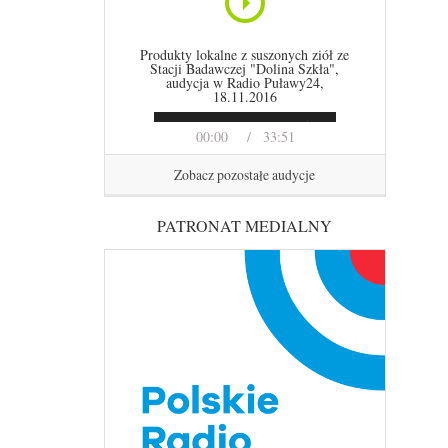
Produkty lokalne z suszonych ziół ze
Stacji Badawczej "Dolina Szkła",
audycja w Radio Puławy24,
18.11.2016
00:00
33:51
Zobacz pozostałe audycje
PATRONAT MEDIALNY