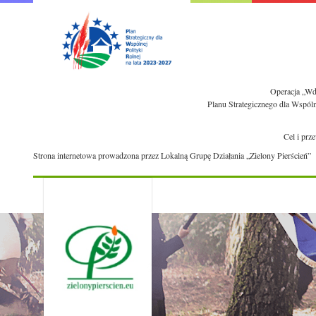
Operacja „Wdr
Planu Strategicznego dla Wspól
Cel i prz
Strona internetowa prowadzona przez Lokalną Grupę Działania „Zielony Pierścień”