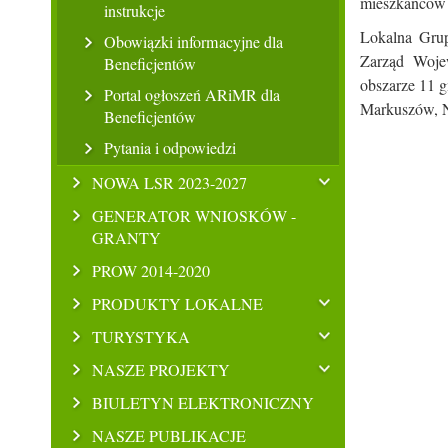
mieszkańców 
instrukcje
Lokalna Grup
Obowiązki informacyjne dla
Zarząd Woje
Beneficjentów
obszarze 11 
Portal ogłoszeń ARiMR dla
Markuszów, N
Beneficjentów
Pytania i odpowiedzi
NOWA LSR 2023-2027
GENERATOR WNIOSKÓW -
GRANTY
PROW 2014-2020
PRODUKTY LOKALNE
TURYSTYKA
NASZE PROJEKTY
BIULETYN ELEKTRONICZNY
NASZE PUBLIKACJE