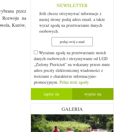
NEWSLETTER
wybrana przez
Jeśli chcesz otrzymywać informacje z
i Rozwoju na
naszej strony podaj adres email, a także
owola, Kurów,
wyraź zgodę na przetwarzanie danych
osobowych.
Wyrażam zgodę na przetwarzanie moich
danych osobowych i otrzymywanie od LGD
„Zielony Pierścień” na wskazany przeze mnie
adres poczty elektronicznej wiadomości z
treściami o charakterze informacyjno-
promocyjnym.
Pelna treść zgody.
GALERIA