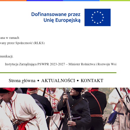
owana w ramach
rowany przez Społeczność (RLKS)
munikacji.
Instytucja Zarządzająca PSWPR 2023-2027 – Minister Rolnictwa i Rozwoju Wsi
Strona główna
AKTUALNOŚCI
KONTAKT