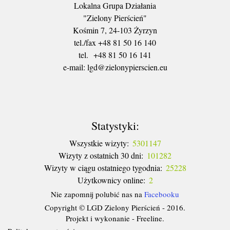
Lokalna Grupa Działania
"Zielony Pierścień"
Kośmin 7, 24-103 Żyrzyn
tel./fax +48 81 50 16 140
tel. +48 81 50 16 141
​e-mail: lgd@zielonypierscien.eu
Statystyki:
Wszystkie wizyty:
5301147
Wizyty z ostatnich 30 dni:
101282
Wizyty w ciągu ostatniego tygodnia:
25228
Użytkownicy online:
2
Nie zapomnij polubić nas na
Facebooku
Copyright © LGD Zielony Pierścień - 2016.
Projekt i wykonanie - Freeline.