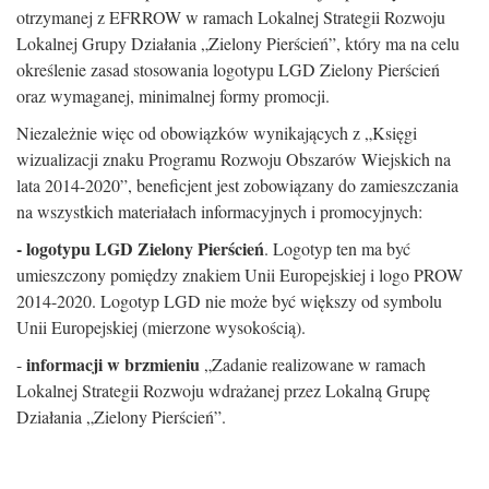
otrzymanej z EFRROW w ramach Lokalnej Strategii Rozwoju
Lokalnej Grupy Działania „Zielony Pierścień”, który ma na celu
określenie zasad stosowania logotypu LGD Zielony Pierścień
oraz wymaganej, minimalnej formy promocji.
Niezależnie więc od obowiązków wynikających z „Księgi
wizualizacji znaku Programu Rozwoju Obszarów Wiejskich na
lata 2014-2020”, beneficjent jest zobowiązany do zamieszczania
na wszystkich materiałach informacyjnych i promocyjnych:
- logotypu LGD Zielony Pierścień
. Logotyp ten ma być
umieszczony pomiędzy znakiem Unii Europejskiej i logo PROW
2014-2020. Logotyp LGD nie może być większy od symbolu
Unii Europejskiej (mierzone wysokością).
informacji w brzmieniu
-
„Zadanie realizowane w ramach
Lokalnej Strategii Rozwoju wdrażanej przez Lokalną Grupę
Działania „Zielony Pierścień”.