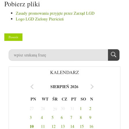
Pobierz pliki
Zasady promowania przyjęte przez Zarząd LGD
Logo LGD Zielony Pierścień
Powrót
KALENDARZ
SIERPIEŃ 2026
PN
WT
ŚR
CZ
PT
SO
N
27
28
30
31
1
2
29
3
4
5
6
7
8
9
10
11
12
13
14
15
16