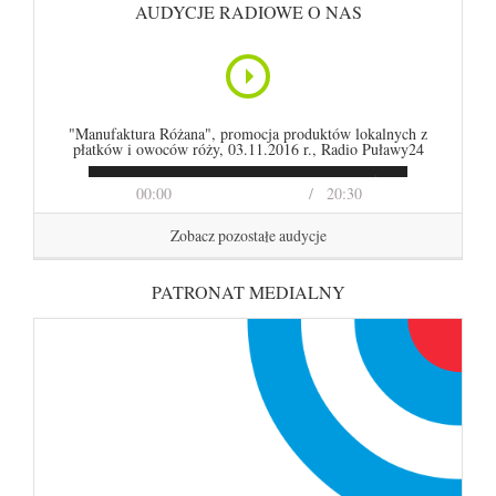
AUDYCJE RADIOWE O NAS
"Manufaktura Różana", promocja produktów lokalnych z
płatków i owoców róży, 03.11.2016 r., Radio Puławy24
00:00
20:30
Zobacz pozostałe audycje
PATRONAT MEDIALNY