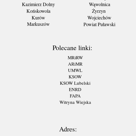
Kazimierz Dolny
Wąwolnica
Końskowola
Żyrzyn
Kurów
Wojciechów
Markuszów
Powiat Puławski
Polecane linki:
MRiRW
ARiMR
UMWL
KSOW
KSOW Lubelski
ENRD
FAPA
Witryna Wiejska
Adres: