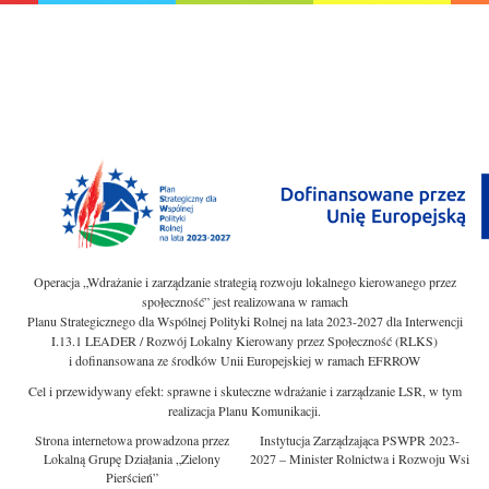
Operacja „Wdrażanie i zarządzanie strategią rozwoju lokalnego kierowanego przez
społeczność” jest realizowana w ramach
Planu Strategicznego dla Wspólnej Polityki Rolnej na lata 2023-2027 dla Interwencji
I.13.1 LEADER / Rozwój Lokalny Kierowany przez Społeczność (RLKS)
i dofinansowana ze środków Unii Europejskiej w ramach EFRROW
Cel i przewidywany efekt: sprawne i skuteczne wdrażanie i zarządzanie LSR, w tym
realizacja Planu Komunikacji.
Strona internetowa prowadzona przez
Instytucja Zarządzająca PSWPR 2023-
Lokalną Grupę Działania „Zielony
2027 – Minister Rolnictwa i Rozwoju Wsi
Pierścień”