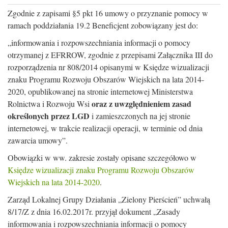
Zgodnie z zapisami §5 pkt 16 umowy o przyznanie pomocy w
ramach poddziałania 19.2 Beneficjent zobowiązany jest do:
„informowania i rozpowszechniania informacji o pomocy
otrzymanej z EFRROW, zgodnie z przepisami Załącznika III do
rozporządzenia nr 808/2014 opisanymi w Księdze wizualizacji
znaku Programu Rozwoju Obszarów Wiejskich na lata 2014-
2020, opublikowanej na stronie internetowej Ministerstwa
oraz z uwzględnieniem zasad
Rolnictwa i Rozwoju Wsi
określonych przez LGD
i zamieszczonych na jej stronie
internetowej, w trakcie realizacji operacji, w terminie od dnia
zawarcia umowy”.
Obowiązki w ww. zakresie zostały opisane szczegółowo w
Księdze wizualizacji znaku Programu Rozwoju Obszarów
Wiejskich na lata 2014-2020
.
Zarząd Lokalnej Grupy Działania „Zielony Pierścień” uchwałą
8/17/Z z dnia 16.02.2017r. przyjął dokument „Zasady
informowania i rozpowszechniania informacji o pomocy