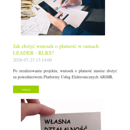
Jak złożyć wniosek o płatność w ramach
LEADER - RLKS?
2026-07-23 13:14:00
Po zrealizowaniu projektu, wniosek o płatność musisz złożyć
za pośrednictwem Platformy Usług Elektronicznych ARiMR.
więcej