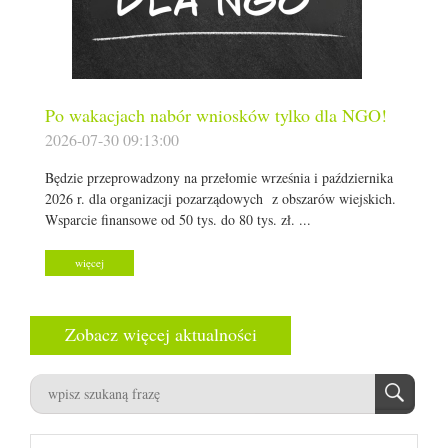
Po wakacjach nabór wniosków tylko dla NGO!
2026-07-30 09:13:00
Będzie przeprowadzony na przełomie września i października
2026 r. dla organizacji pozarządowych z obszarów wiejskich.
Wsparcie finansowe od 50 tys. do 80 tys. zł. ...
więcej
Zobacz więcej aktualności