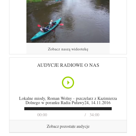
Zobacz naszą wideotekę
AUDYCJE RADIOWE O NAS
Lokalne miody, Roman Wolny - pszczelarz z Kazimierza
Dolnego w poranku Radia Puławy24, 14.11.2016
00:00
34:00
Zobacz pozostałe audycje