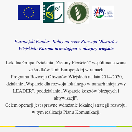
Europejski Fundusz Rolny na rzecz Rozwoju Obszarów
Wiejskich:
Europa inwestująca w obszary wiejskie
Lokalna Grupa Działania „Zielony Pierścień” współfinansowana
ze środków Unii Europejskiej w ramach
Programu Rozwoju Obszarów Wiejskich na lata 2014-2020,
działanie „Wsparcie dla rozwoju lokalnego w ramach inicjatywy
LEADER”, poddziałanie „Wsparcie kosztów bieżących i
aktywizacji”.
Celem operacji jest sprawne wdrażanie lokalnej strategii rozwoju,
w tym realizacja Planu Komunikacji.