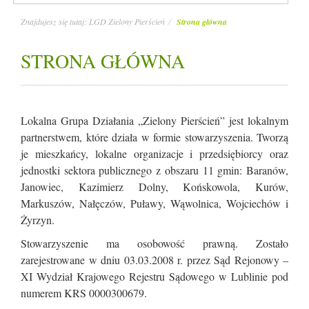
Znajdujesz się tutaj:
LGD Zielony Pierścień
Strona główna
STRONA GŁÓWNA
Lokalna Grupa Działania „Zielony Pierścień” jest lokalnym
partnerstwem, które działa w formie stowarzyszenia. Tworzą
je mieszkańcy, lokalne organizacje i przedsiębiorcy oraz
jednostki sektora publicznego z obszaru 11 gmin: Baranów,
Janowiec, Kazimierz Dolny, Końskowola, Kurów,
Markuszów, Nałęczów, Puławy, Wąwolnica, Wojciechów i
Żyrzyn.
Stowarzyszenie ma osobowość prawną. Zostało
zarejestrowane w dniu 03.03.2008 r. przez Sąd Rejonowy –
XI Wydział Krajowego Rejestru Sądowego w Lublinie pod
numerem KRS 0000300679.