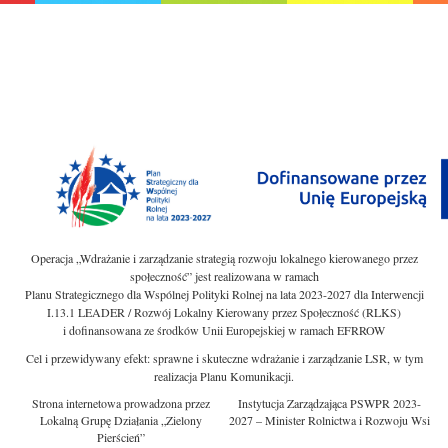
Operacja „Wdrażanie i zarządzanie strategią rozwoju lokalnego kierowanego przez
społeczność” jest realizowana w ramach
Planu Strategicznego dla Wspólnej Polityki Rolnej na lata 2023-2027 dla Interwencji
I.13.1 LEADER / Rozwój Lokalny Kierowany przez Społeczność (RLKS)
i dofinansowana ze środków Unii Europejskiej w ramach EFRROW
Cel i przewidywany efekt: sprawne i skuteczne wdrażanie i zarządzanie LSR, w tym
realizacja Planu Komunikacji.
Strona internetowa prowadzona przez
Instytucja Zarządzająca PSWPR 2023-
Lokalną Grupę Działania „Zielony
2027 – Minister Rolnictwa i Rozwoju Wsi
Pierścień”