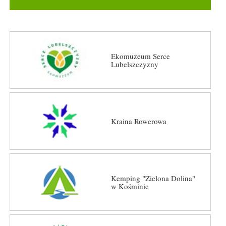
Ekomuzeum Serce
Lubelszczyzny
Kraina Rowerowa
Kemping "Zielona Dolina"
w Kośminie