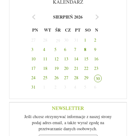
KALENDARZ
SIERPIEŃ 2026
PN
WT
ŚR
CZ
PT
SO
N
27
28
30
31
1
2
29
8
3
4
5
6
7
9
10
11
12
13
14
15
16
17
18
19
20
21
22
23
24
25
26
27
28
29
30
31
1
2
3
4
5
6
NEWSLETTER
Jeśli chcesz otrzymywać informacje z naszej strony
podaj adres email, a także wyraź zgodę na
przetwarzanie danych osobowych.