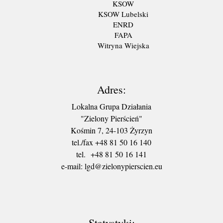
KSOW
KSOW Lubelski
ENRD
FAPA
Witryna Wiejska
Adres:
Lokalna Grupa Działania
"Zielony Pierścień"
Kośmin 7, 24-103 Żyrzyn
tel./fax +48 81 50 16 140
tel. +48 81 50 16 141
​e-mail: lgd@zielonypierscien.eu
Statystyki: