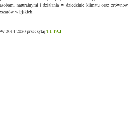
zasobami naturalnymi i działania w dziedzinie klimatu oraz zrówno
obszarów wiejskich.
TUTAJ
W 2014-2020 przeczytaj