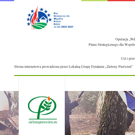
Operacja „Wdr
Planu Strategicznego dla Wspól
Cel i prz
Strona internetowa prowadzona przez Lokalną Grupę Działania „Zielony Pierścień”