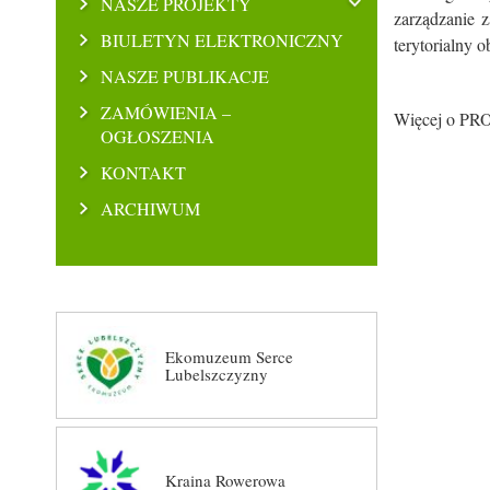
NASZE PROJEKTY
zarządzanie 
BIULETYN ELEKTRONICZNY
terytorialny 
NASZE PUBLIKACJE
ZAMÓWIENIA –
Więcej o PRO
OGŁOSZENIA
KONTAKT
ARCHIWUM
Ekomuzeum Serce
Lubelszczyzny
Kraina Rowerowa