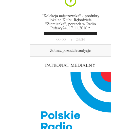
"Kolekcja nałęczowska" - produkty
lokalne Klubu Rękodzieła
"Ziemianka", poranek w Radio
Puławy24, 17.11.2016 r.
00:00
23:34
Zobacz pozostałe audycje
PATRONAT MEDIALNY