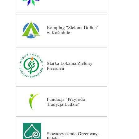
Kemping "Zielona Dolina"
w Kośminie
Marka Lokalna Zielony
Pierścień
Fundacja "Przyroda
Tradycja Ludzie"
Stowarzyszenie Greenways
Polska