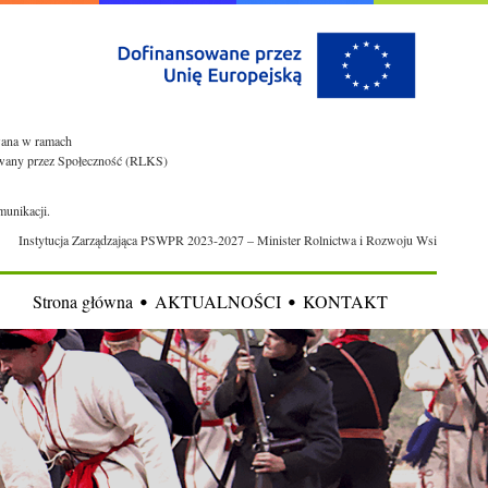
owana w ramach
rowany przez Społeczność (RLKS)
munikacji.
Instytucja Zarządzająca PSWPR 2023-2027 – Minister Rolnictwa i Rozwoju Wsi
Strona główna
AKTUALNOŚCI
KONTAKT