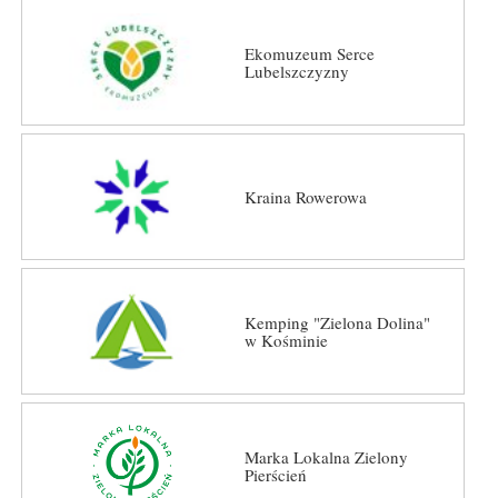
Ekomuzeum Serce
Lubelszczyzny
Kraina Rowerowa
Kemping "Zielona Dolina"
w Kośminie
Marka Lokalna Zielony
Pierścień