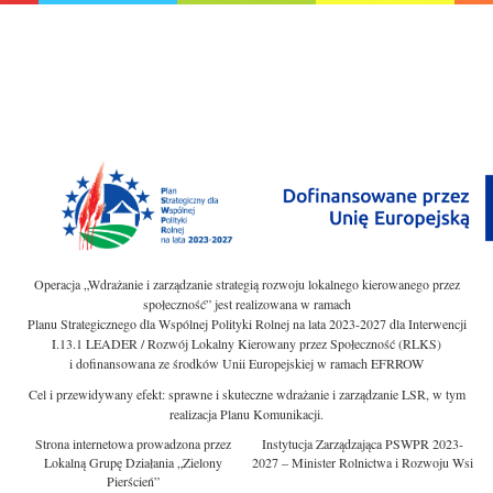
Operacja „Wdrażanie i zarządzanie strategią rozwoju lokalnego kierowanego przez
społeczność” jest realizowana w ramach
Planu Strategicznego dla Wspólnej Polityki Rolnej na lata 2023-2027 dla Interwencji
I.13.1 LEADER / Rozwój Lokalny Kierowany przez Społeczność (RLKS)
i dofinansowana ze środków Unii Europejskiej w ramach EFRROW
Cel i przewidywany efekt: sprawne i skuteczne wdrażanie i zarządzanie LSR, w tym
realizacja Planu Komunikacji.
Strona internetowa prowadzona przez
Instytucja Zarządzająca PSWPR 2023-
Lokalną Grupę Działania „Zielony
2027 – Minister Rolnictwa i Rozwoju Wsi
Pierścień”