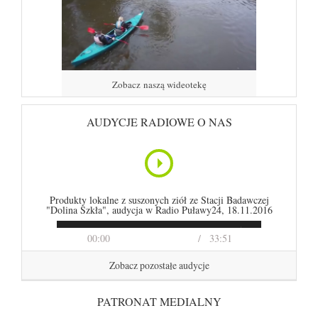
Zobacz naszą wideotekę
AUDYCJE RADIOWE O NAS
Produkty lokalne z suszonych ziół ze Stacji Badawczej
"Dolina Szkła", audycja w Radio Puławy24, 18.11.2016
00:00
33:51
Zobacz pozostałe audycje
PATRONAT MEDIALNY