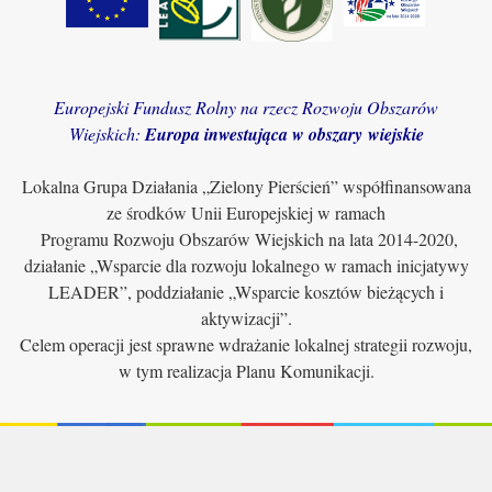
Europejski Fundusz Rolny na rzecz Rozwoju Obszarów
Wiejskich:
Europa inwestująca w obszary wiejskie
Lokalna Grupa Działania „Zielony Pierścień” współfinansowana
ze środków Unii Europejskiej w ramach
Programu Rozwoju Obszarów Wiejskich na lata 2014-2020,
działanie „Wsparcie dla rozwoju lokalnego w ramach inicjatywy
LEADER”, poddziałanie „Wsparcie kosztów bieżących i
aktywizacji”.
Celem operacji jest sprawne wdrażanie lokalnej strategii rozwoju,
w tym realizacja Planu Komunikacji.