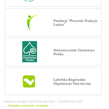
Fundacja "Przyroda Tradycja
Ludzie"
Stowarzyszenie Greenways
Polska
Lubelska Regionalna
Organizacja Turystyczna
Znajdujesz się tutaj:
LGD Zielony Pierścień
LEADER 2014-2020
Formularze wniosków i instrukcje