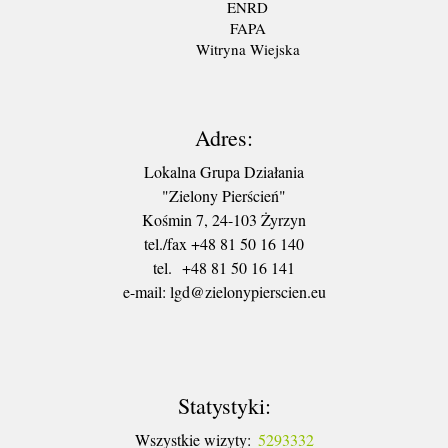
ENRD
FAPA
Witryna Wiejska
Adres:
Lokalna Grupa Działania
"Zielony Pierścień"
Kośmin 7, 24-103 Żyrzyn
tel./fax +48 81 50 16 140
tel. +48 81 50 16 141
​e-mail: lgd@zielonypierscien.eu
Statystyki:
Wszystkie wizyty:
5293332