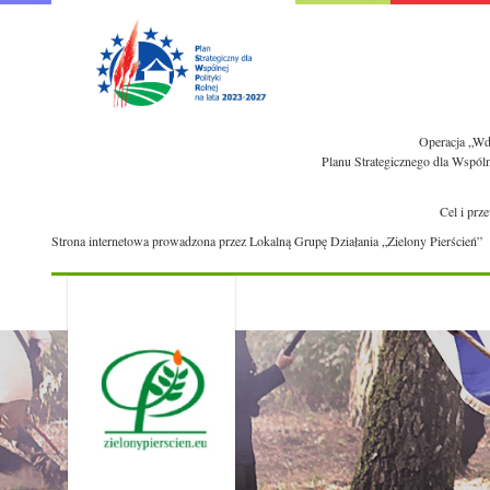
Operacja „Wdr
Planu Strategicznego dla Wspól
Cel i prz
Strona internetowa prowadzona przez Lokalną Grupę Działania „Zielony Pierścień”