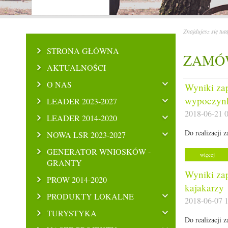
Znajdujesz się tut
STRONA GŁÓWNA
ZAMÓW
AKTUALNOŚCI
O NAS
Wyniki za
wypoczyn
LEADER 2023-2027
2018-06-21 0
LEADER 2014-2020
Do realizacji
NOWA LSR 2023-2027
GENERATOR WNIOSKÓW -
więcej
GRANTY
Wyniki zap
PROW 2014-2020
kajakarzy
PRODUKTY LOKALNE
2018-06-07 1
TURYSTYKA
Do realizacji 