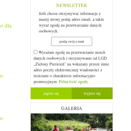
NEWSLETTER
Jeśli chcesz otrzymywać informacje z
naszej strony podaj adres email, a także
o dla
wyraź zgodę na przetwarzanie danych
osobowych.
Wyrażam zgodę na przetwarzanie moich
danych osobowych i otrzymywanie od LGD
„Zielony Pierścień” na wskazany przeze mnie
adres poczty elektronicznej wiadomości z
go
treściami o charakterze informacyjno-
promocyjnym.
Pelna treść zgody.
GALERIA
go