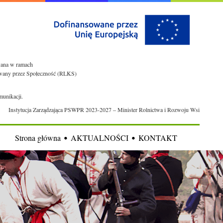
owana w ramach
rowany przez Społeczność (RLKS)
munikacji.
Instytucja Zarządzająca PSWPR 2023-2027 – Minister Rolnictwa i Rozwoju Wsi
Strona główna
AKTUALNOŚCI
KONTAKT