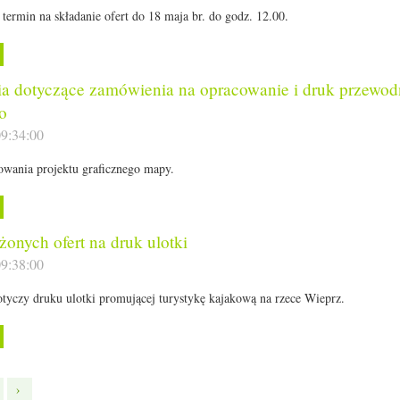
termin na składanie ofert do 18 maja br. do godz. 12.00.
ia dotyczące zamówienia na opracowanie i druk przewod
o
9:34:00
wania projektu graficznego mapy.
onych ofert na druk ulotki
9:38:00
yczy druku ulotki promującej turystykę kajakową na rzece Wieprz.
›