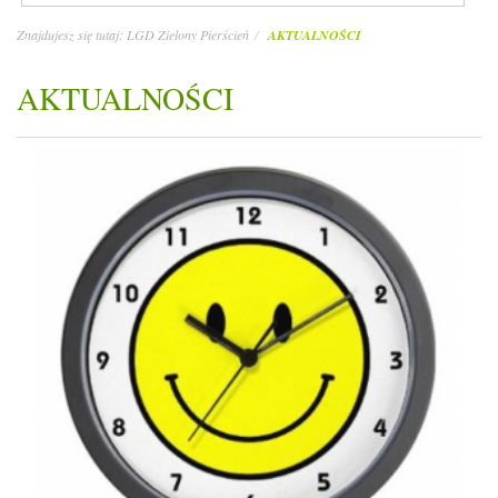
Znajdujesz się tutaj:
LGD Zielony Pierścień
AKTUALNOŚCI
AKTUALNOŚCI