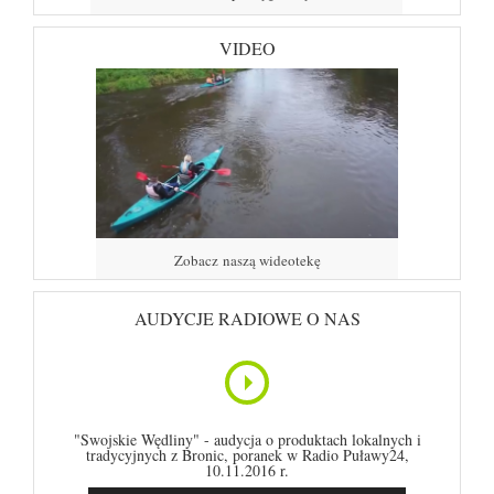
VIDEO
Zobacz naszą wideotekę
AUDYCJE RADIOWE O NAS
"Swojskie Wędliny" - audycja o produktach lokalnych i
tradycyjnych z Bronic, poranek w Radio Puławy24,
10.11.2016 r.