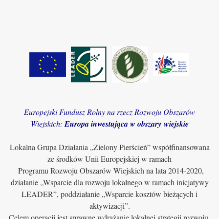
Europejski Fundusz Rolny na rzecz Rozwoju Obszarów
Wiejskich:
Europa inwestująca w obszary wiejskie
Lokalna Grupa Działania „Zielony Pierścień” współfinansowana
ze środków Unii Europejskiej w ramach
Programu Rozwoju Obszarów Wiejskich na lata 2014-2020,
działanie „Wsparcie dla rozwoju lokalnego w ramach inicjatywy
LEADER”, poddziałanie „Wsparcie kosztów bieżących i
aktywizacji”.
Celem operacji jest sprawne wdrażanie lokalnej strategii rozwoju,