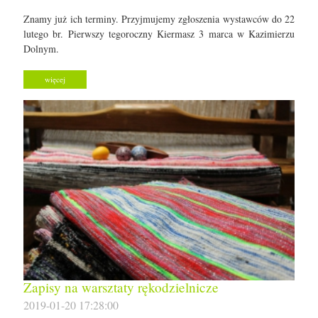
Znamy już ich terminy. Przyjmujemy zgłoszenia wystawców do 22
lutego br. Pierwszy tegoroczny Kiermasz 3 marca w Kazimierzu
Dolnym.
więcej
Zapisy na warsztaty rękodzielnicze
2019-01-20 17:28:00