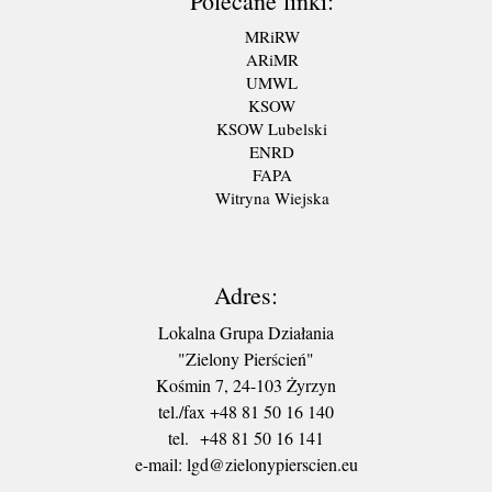
Polecane linki:
MRiRW
ARiMR
UMWL
KSOW
KSOW Lubelski
ENRD
FAPA
Witryna Wiejska
Adres:
Lokalna Grupa Działania
"Zielony Pierścień"
Kośmin 7, 24-103 Żyrzyn
tel./fax +48 81 50 16 140
tel. +48 81 50 16 141
​e-mail: lgd@zielonypierscien.eu