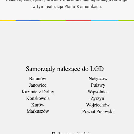
w tym realizacja Planu Komunikacji.
Samorządy należące do LGD
Baranów
Nałęczów
Janowiec
Puławy
Kazimierz Dolny
Wąwolnica
Końskowola
Żyrzyn
Kurów
Wojciechów
Markuszów
Powiat Puławski