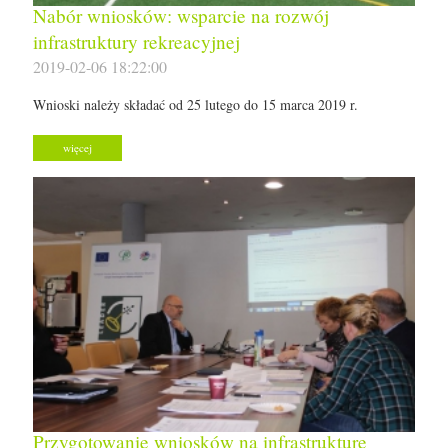
Nabór wniosków: wsparcie na rozwój
infrastruktury rekreacyjnej
2019-02-06 18:22:00
Wnioski należy składać od 25 lutego do 15 marca 2019 r.
więcej
Przygotowanie wniosków na infrastrukturę