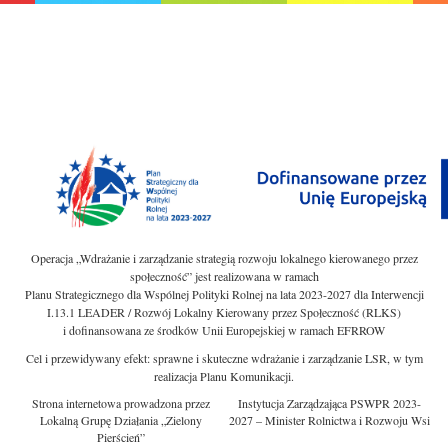
Operacja „Wdrażanie i zarządzanie strategią rozwoju lokalnego kierowanego przez
społeczność” jest realizowana w ramach
Planu Strategicznego dla Wspólnej Polityki Rolnej na lata 2023-2027 dla Interwencji
I.13.1 LEADER / Rozwój Lokalny Kierowany przez Społeczność (RLKS)
i dofinansowana ze środków Unii Europejskiej w ramach EFRROW
Cel i przewidywany efekt: sprawne i skuteczne wdrażanie i zarządzanie LSR, w tym
realizacja Planu Komunikacji.
Strona internetowa prowadzona przez
Instytucja Zarządzająca PSWPR 2023-
Lokalną Grupę Działania „Zielony
2027 – Minister Rolnictwa i Rozwoju Wsi
Pierścień”