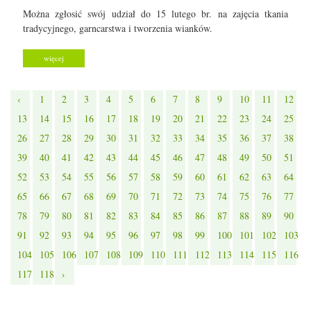
Można zgłosić swój udział do 15 lutego br. na zajęcia tkania
tradycyjnego, garncarstwa i tworzenia wianków.
więcej
‹
1
2
3
4
5
6
7
8
9
10
11
12
13
14
15
16
17
18
19
20
21
22
23
24
25
26
27
28
29
30
31
32
33
34
35
36
37
38
39
40
41
42
43
44
45
46
47
48
49
50
51
52
53
54
55
56
57
58
59
60
61
62
63
64
65
66
67
68
69
70
71
72
73
74
75
76
77
78
79
80
81
82
83
84
85
86
87
88
89
90
91
92
93
94
95
96
97
98
99
100
101
102
103
104
105
106
107
108
109
110
111
112
113
114
115
116
117
118
›