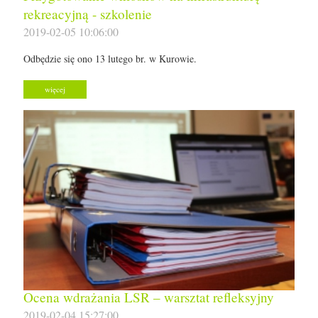
rekreacyjną - szkolenie
2019-02-05 10:06:00
Odbędzie się ono 13 lutego br. w Kurowie.
więcej
Ocena wdrażania LSR – warsztat refleksyjny
2019-02-04 15:27:00