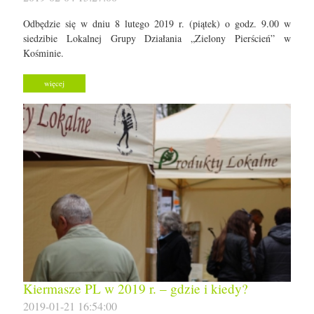
Odbędzie się w dniu 8 lutego 2019 r. (piątek) o godz. 9.00 w
siedzibie Lokalnej Grupy Działania „Zielony Pierścień” w
Kośminie.
więcej
Kiermasze PL w 2019 r. – gdzie i kiedy?
2019-01-21 16:54:00