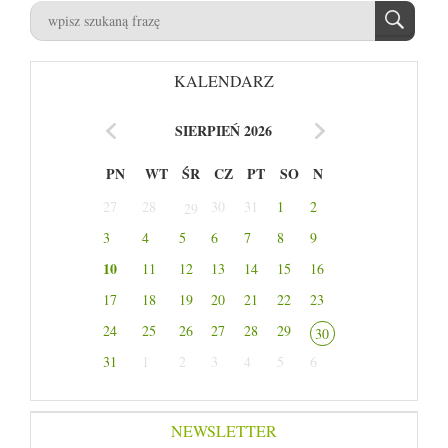
KALENDARZ
SIERPIEŃ 2026
PN
WT
ŚR
CZ
PT
SO
N
27
28
30
31
1
2
29
3
4
5
6
7
8
9
10
11
12
13
14
15
16
17
18
19
20
21
22
23
24
25
26
27
28
29
30
31
1
2
3
4
5
6
NEWSLETTER