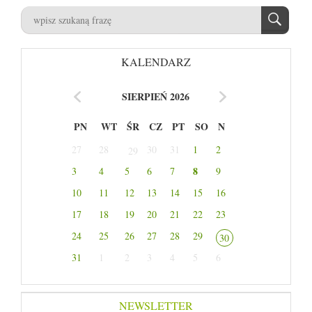
KALENDARZ
SIERPIEŃ 2026
PN
WT
ŚR
CZ
PT
SO
N
27
28
30
31
1
2
29
8
3
4
5
6
7
9
10
11
12
13
14
15
16
17
18
19
20
21
22
23
24
25
26
27
28
29
30
31
1
2
3
4
5
6
NEWSLETTER