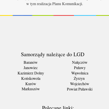
w tym realizacja Planu Komunikacji.
Samorządy należące do LGD
Baranów
Nałęczów
Janowiec
Puławy
Kazimierz Dolny
Wąwolnica
Końskowola
Żyrzyn
Kurów
Wojciechów
Markuszów
Powiat Puławski
Polecane linki: