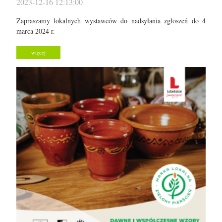
2023-12-16 12:13:00
Zapraszamy lokalnych wystawców do nadsyłania zgłoszeń do 4
marca 2024 r.
więcej