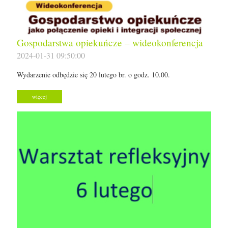
Gospodarstwa opiekuńcze – wideokonferencja
2024-01-31 09:50:00
Wydarzenie odbędzie się 20 lutego br. o godz. 10.00.
więcej