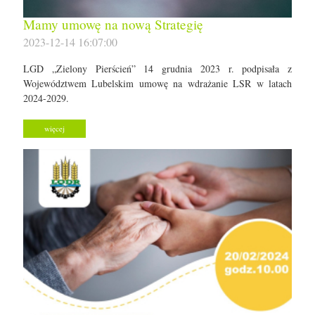
Mamy umowę na nową Strategię
2023-12-14 16:07:00
LGD „Zielony Pierścień” 14 grudnia 2023 r. podpisała z
Województwem Lubelskim umowę na wdrażanie LSR w latach
2024-2029.
więcej