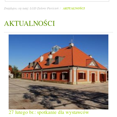
Znajdujesz się tutaj:
LGD Zielony Pierścień
AKTUALNOŚCI
AKTUALNOŚCI
27 lutego br.: spotkanie dla wystawców