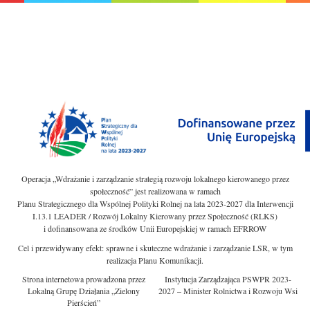
Operacja „Wdrażanie i zarządzanie strategią rozwoju lokalnego kierowanego przez
społeczność” jest realizowana w ramach
Planu Strategicznego dla Wspólnej Polityki Rolnej na lata 2023-2027 dla Interwencji
I.13.1 LEADER / Rozwój Lokalny Kierowany przez Społeczność (RLKS)
i dofinansowana ze środków Unii Europejskiej w ramach EFRROW
Cel i przewidywany efekt: sprawne i skuteczne wdrażanie i zarządzanie LSR, w tym
realizacja Planu Komunikacji.
Strona internetowa prowadzona przez
Instytucja Zarządzająca PSWPR 2023-
Lokalną Grupę Działania „Zielony
2027 – Minister Rolnictwa i Rozwoju Wsi
Pierścień”