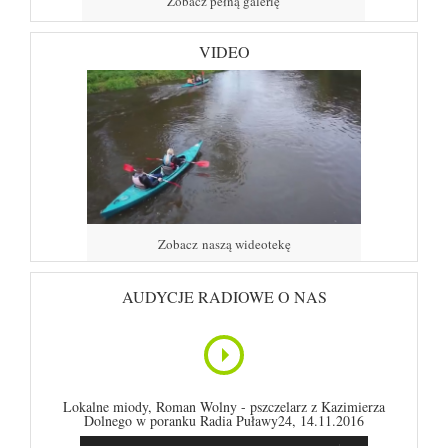
Zobacz pełną galerię
VIDEO
Zobacz naszą wideotekę
AUDYCJE RADIOWE O NAS
Lokalne miody, Roman Wolny - pszczelarz z Kazimierza
Dolnego w poranku Radia Puławy24, 14.11.2016