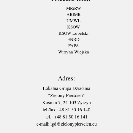
MRiRW
ARiMR
UMWL
KSOW
KSOW Lubelski
ENRD
FAPA
Witryna Wiejska
Adres:
Lokalna Grupa Działania
"Zielony Pierścień"
Kośmin 7, 24-103 Żyrzyn
tel./fax +48 81 50 16 140
tel. +48 81 50 16 141
​e-mail: lgd@zielonypierscien.eu