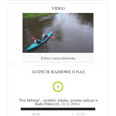
VIDEO
Zobacz naszą wideotekę
AUDYCJE RADIOWE O NAS
"Pod Jabłonią" - produkty lokalne, poranna audycja w
Radio Puławy24, 21.11.2016 r.
00:00
13:53