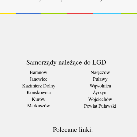
Samorządy należące do LGD
Baranów
Nałęczów
Janowiec
Puławy
Kazimierz Dolny
Wąwolnica
Końskowola
Żyrzyn
Kurów
Wojciechów
Markuszów
Powiat Puławski
Polecane linki: