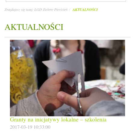
Znajdujesz się tutaj:
LGD Zielony Pierścień
AKTUALNOŚCI
AKTUALNOŚCI
Granty na inicjatywy lokalne – szkolenia
2017-03-19 10:33:00