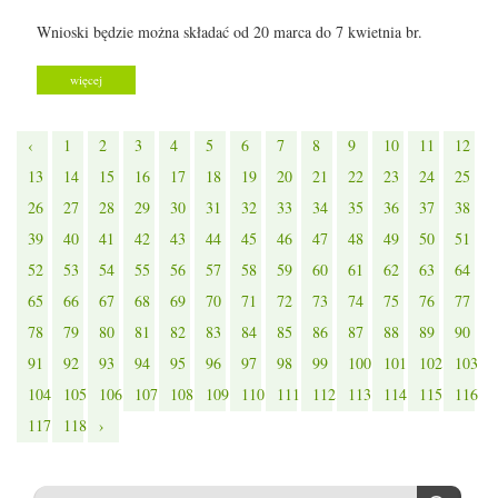
Wnioski będzie można składać od 20 marca do 7 kwietnia br.
więcej
‹
1
2
3
4
5
6
7
8
9
10
11
12
13
14
15
16
17
18
19
20
21
22
23
24
25
26
27
28
29
30
31
32
33
34
35
36
37
38
39
40
41
42
43
44
45
46
47
48
49
50
51
52
53
54
55
56
57
58
59
60
61
62
63
64
65
66
67
68
69
70
71
72
73
74
75
76
77
78
79
80
81
82
83
84
85
86
87
88
89
90
91
92
93
94
95
96
97
98
99
100
101
102
103
104
105
106
107
108
109
110
111
112
113
114
115
116
117
118
›