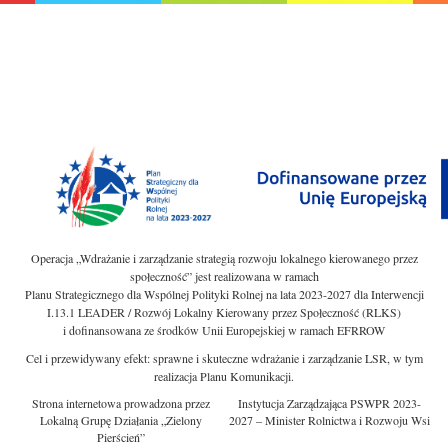
Operacja „Wdrażanie i zarządzanie strategią rozwoju lokalnego kierowanego przez
społeczność” jest realizowana w ramach
Planu Strategicznego dla Wspólnej Polityki Rolnej na lata 2023-2027 dla Interwencji
I.13.1 LEADER / Rozwój Lokalny Kierowany przez Społeczność (RLKS)
i dofinansowana ze środków Unii Europejskiej w ramach EFRROW
Cel i przewidywany efekt: sprawne i skuteczne wdrażanie i zarządzanie LSR, w tym
realizacja Planu Komunikacji.
Strona internetowa prowadzona przez
Instytucja Zarządzająca PSWPR 2023-
Lokalną Grupę Działania „Zielony
2027 – Minister Rolnictwa i Rozwoju Wsi
Pierścień”