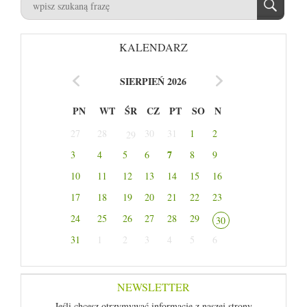
KALENDARZ
SIERPIEŃ 2026
PN
WT
ŚR
CZ
PT
SO
N
27
28
30
31
1
2
29
7
3
4
5
6
8
9
10
11
12
13
14
15
16
17
18
19
20
21
22
23
24
25
26
27
28
29
30
31
1
2
3
4
5
6
NEWSLETTER
Jeśli chcesz otrzymywać informacje z naszej strony