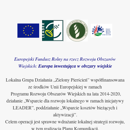
Europejski Fundusz Rolny na rzecz Rozwoju Obszarów
Wiejskich:
Europa inwestująca w obszary wiejskie
Lokalna Grupa Działania „Zielony Pierścień” współfinansowana
ze środków Unii Europejskiej w ramach
Programu Rozwoju Obszarów Wiejskich na lata 2014-2020,
działanie „Wsparcie dla rozwoju lokalnego w ramach inicjatywy
LEADER”, poddziałanie „Wsparcie kosztów bieżących i
aktywizacji”.
Celem operacji jest sprawne wdrażanie lokalnej strategii rozwoju,
w tym realizacja Planu Komunikacji.