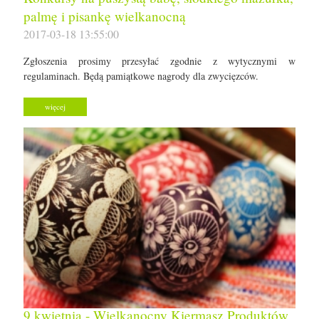
palmę i pisankę wielkanocną
2017-03-18 13:55:00
Zgłoszenia prosimy przesyłać zgodnie z wytycznymi w
regulaminach. Będą pamiątkowe nagrody dla zwycięzców.
więcej
9 kwietnia - Wielkanocny Kiermasz Produktów