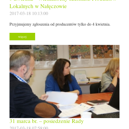
Lokalnych w Nałęczowie
2017-03-18 10:13:00
Przyjmujemy zgłoszenia od producentów tylko do 4 kwietnia.
więcej
31 marca br. – posiedzenie Rady
2017-03-18 07:58:00