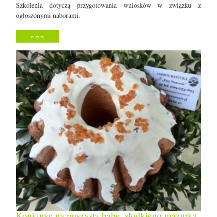
Szkolenia dotyczą przygotowania wniosków w związku z
ogłoszonymi naborami.
więcej
Konkursy na puszystą babę, słodkiego mazurka,