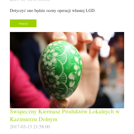
Dotyczyć ono będzie oceny operacji własnej LGD.
więcej
Świąteczny Kiermasz Produktów Lokalnych w
Kazimierzu Dolnym
2017-03-13 21:58:00