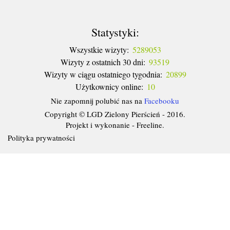
Statystyki:
Wszystkie wizyty:
5289053
Wizyty z ostatnich 30 dni:
93519
Wizyty w ciągu ostatniego tygodnia:
20899
Użytkownicy online:
10
Nie zapomnij polubić nas na
Facebooku
Copyright © LGD Zielony Pierścień - 2016.
Projekt i wykonanie - Freeline.
Polityka prywatności