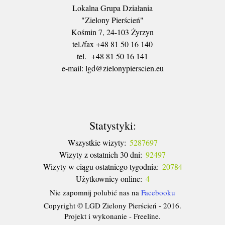
Lokalna Grupa Działania
"Zielony Pierścień"
Kośmin 7, 24-103 Żyrzyn
tel./fax +48 81 50 16 140
tel. +48 81 50 16 141
​e-mail: lgd@zielonypierscien.eu
Statystyki:
Wszystkie wizyty:
5287697
Wizyty z ostatnich 30 dni:
92497
Wizyty w ciągu ostatniego tygodnia:
20784
Użytkownicy online:
4
Nie zapomnij polubić nas na
Facebooku
Copyright © LGD Zielony Pierścień - 2016.
Projekt i wykonanie - Freeline.