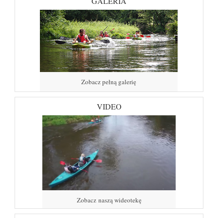
GALERIA
Zobacz pełną galerię
VIDEO
Zobacz naszą wideotekę