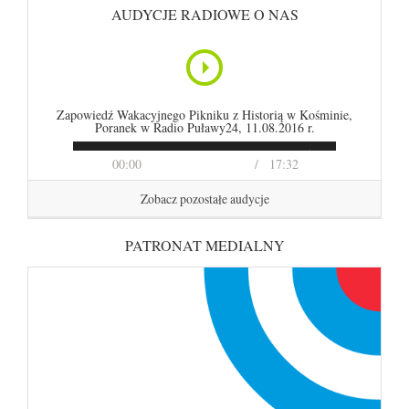
AUDYCJE RADIOWE O NAS
Zapowiedź Wakacyjnego Pikniku z Historią w Kośminie,
Poranek w Radio Puławy24, 11.08.2016 r.
00:00
17:32
Zobacz pozostałe audycje
PATRONAT MEDIALNY