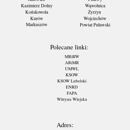
Kazimierz Dolny
Wąwolnica
Końskowola
Żyrzyn
Kurów
Wojciechów
Markuszów
Powiat Puławski
Polecane linki:
MRiRW
ARiMR
UMWL
KSOW
KSOW Lubelski
ENRD
FAPA
Witryna Wiejska
Adres: