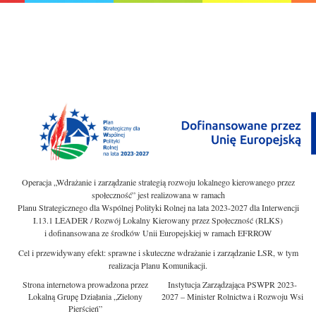
Operacja „Wdrażanie i zarządzanie strategią rozwoju lokalnego kierowanego przez
społeczność” jest realizowana w ramach
Planu Strategicznego dla Wspólnej Polityki Rolnej na lata 2023-2027 dla Interwencji
I.13.1 LEADER / Rozwój Lokalny Kierowany przez Społeczność (RLKS)
i dofinansowana ze środków Unii Europejskiej w ramach EFRROW
Cel i przewidywany efekt: sprawne i skuteczne wdrażanie i zarządzanie LSR, w tym
realizacja Planu Komunikacji.
Strona internetowa prowadzona przez
Instytucja Zarządzająca PSWPR 2023-
Lokalną Grupę Działania „Zielony
2027 – Minister Rolnictwa i Rozwoju Wsi
Pierścień”