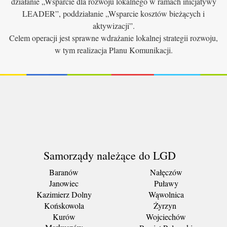
działanie „Wsparcie dla rozwoju lokalnego w ramach inicjatywy
LEADER”, poddziałanie „Wsparcie kosztów bieżących i
aktywizacji”.
Celem operacji jest sprawne wdrażanie lokalnej strategii rozwoju,
w tym realizacja Planu Komunikacji.
Samorządy należące do LGD
Baranów
Nałęczów
Janowiec
Puławy
Kazimierz Dolny
Wąwolnica
Końskowola
Żyrzyn
Kurów
Wojciechów