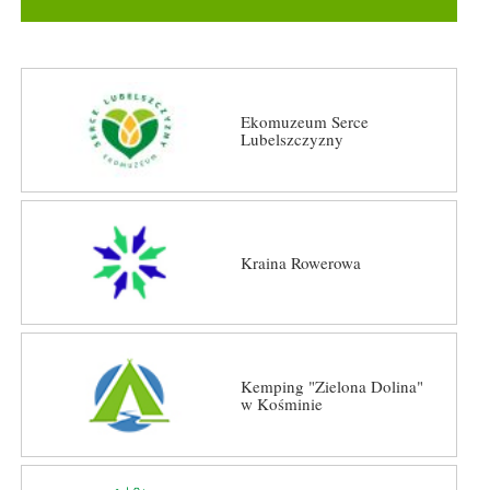
Ekomuzeum Serce
Lubelszczyzny
Kraina Rowerowa
Kemping "Zielona Dolina"
w Kośminie