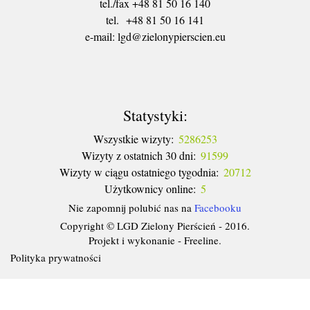
tel./fax +48 81 50 16 140
tel. +48 81 50 16 141
​e-mail: lgd@zielonypierscien.eu
Statystyki:
Wszystkie wizyty:
5286253
Wizyty z ostatnich 30 dni:
91599
Wizyty w ciągu ostatniego tygodnia:
20712
Użytkownicy online:
5
Nie zapomnij polubić nas na
Facebooku
Copyright © LGD Zielony Pierścień - 2016.
Projekt i wykonanie - Freeline.
Polityka prywatności