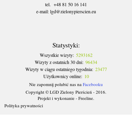
tel. +48 81 50 16 141
​e-mail: lgd@zielonypierscien.eu
Statystyki:
Wszystkie wizyty:
5293162
Wizyty z ostatnich 30 dni:
96434
Wizyty w ciągu ostatniego tygodnia:
23477
Użytkownicy online:
10
Nie zapomnij polubić nas na
Facebooku
Copyright © LGD Zielony Pierścień - 2016.
Projekt i wykonanie - Freeline.
Polityka prywatności