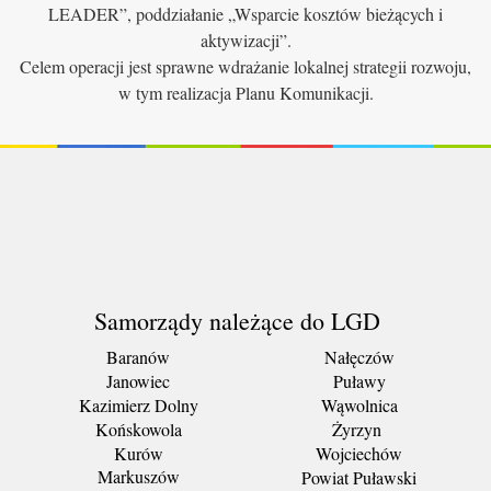
LEADER”, poddziałanie „Wsparcie kosztów bieżących i
aktywizacji”.
Celem operacji jest sprawne wdrażanie lokalnej strategii rozwoju,
w tym realizacja Planu Komunikacji.
Samorządy należące do LGD
Baranów
Nałęczów
Janowiec
Puławy
Kazimierz Dolny
Wąwolnica
Końskowola
Żyrzyn
Kurów
Wojciechów
Markuszów
Powiat Puławski