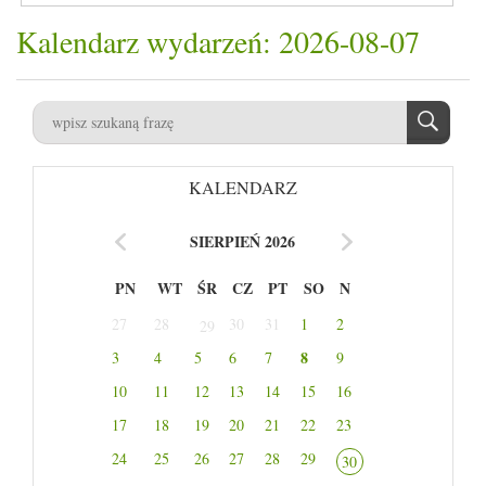
Kalendarz wydarzeń: 2026-08-07
KALENDARZ
SIERPIEŃ 2026
PN
WT
ŚR
CZ
PT
SO
N
27
28
30
31
1
2
29
8
3
4
5
6
7
9
10
11
12
13
14
15
16
17
18
19
20
21
22
23
24
25
26
27
28
29
30