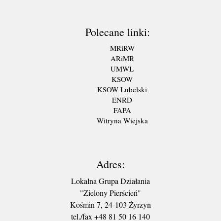
Polecane linki:
MRiRW
ARiMR
UMWL
KSOW
KSOW Lubelski
ENRD
FAPA
Witryna Wiejska
Adres:
Lokalna Grupa Działania
"Zielony Pierścień"
Kośmin 7, 24-103 Żyrzyn
tel./fax +48 81 50 16 140