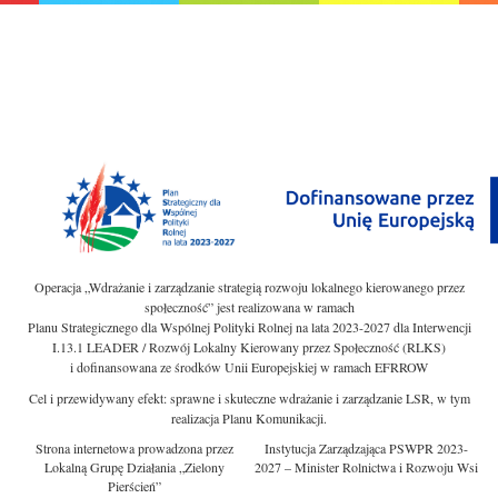
Operacja „Wdrażanie i zarządzanie strategią rozwoju lokalnego kierowanego przez
społeczność” jest realizowana w ramach
Planu Strategicznego dla Wspólnej Polityki Rolnej na lata 2023-2027 dla Interwencji
I.13.1 LEADER / Rozwój Lokalny Kierowany przez Społeczność (RLKS)
i dofinansowana ze środków Unii Europejskiej w ramach EFRROW
Cel i przewidywany efekt: sprawne i skuteczne wdrażanie i zarządzanie LSR, w tym
realizacja Planu Komunikacji.
Strona internetowa prowadzona przez
Instytucja Zarządzająca PSWPR 2023-
Lokalną Grupę Działania „Zielony
2027 – Minister Rolnictwa i Rozwoju Wsi
Pierścień”