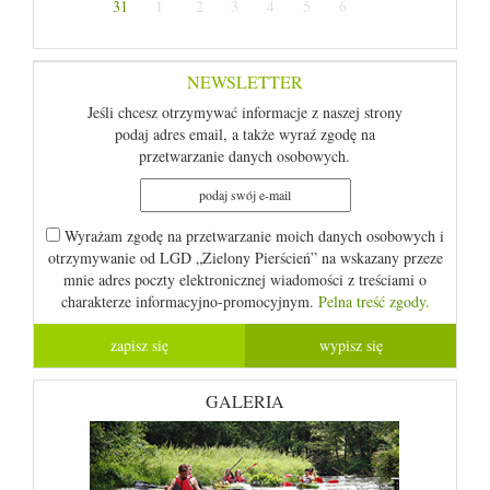
31
1
2
3
4
5
6
NEWSLETTER
Jeśli chcesz otrzymywać informacje z naszej strony
podaj adres email, a także wyraź zgodę na
przetwarzanie danych osobowych.
Wyrażam zgodę na przetwarzanie moich danych osobowych i
otrzymywanie od LGD „Zielony Pierścień” na wskazany przeze
mnie adres poczty elektronicznej wiadomości z treściami o
charakterze informacyjno-promocyjnym.
Pelna treść zgody.
GALERIA