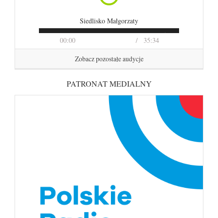
Siedlisko Małgorzaty
00:00
35:34
Zobacz pozostałe audycje
PATRONAT MEDIALNY