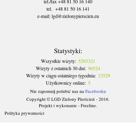
tel./fax +48 81 50 16 140
tel. +48 81 50 16 141
​e-mail: lgd@zielonypierscien.eu
Statystyki:
Wszystkie wizyty:
5293321
Wizyty z ostatnich 30 dni:
96524
Wizyty w ciągu ostatniego tygodnia:
23529
Użytkownicy online:
5
Nie zapomnij polubić nas na
Facebooku
Copyright © LGD Zielony Pierścień - 2016.
Projekt i wykonanie - Freeline.
Polityka prywatności