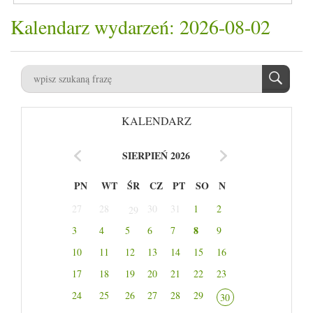
Kalendarz wydarzeń: 2026-08-02
KALENDARZ
SIERPIEŃ 2026
PN
WT
ŚR
CZ
PT
SO
N
27
28
30
31
1
2
29
8
3
4
5
6
7
9
10
11
12
13
14
15
16
17
18
19
20
21
22
23
24
25
26
27
28
29
30