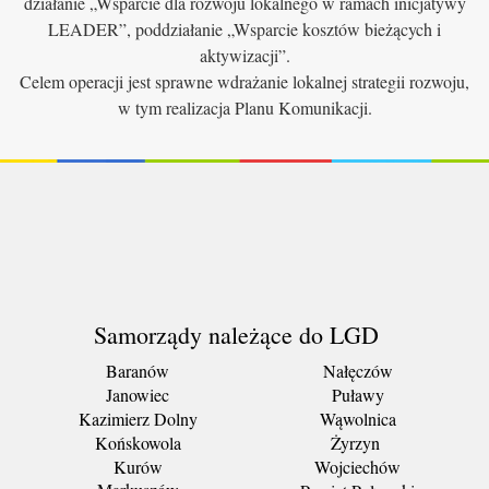
działanie „Wsparcie dla rozwoju lokalnego w ramach inicjatywy
LEADER”, poddziałanie „Wsparcie kosztów bieżących i
aktywizacji”.
Celem operacji jest sprawne wdrażanie lokalnej strategii rozwoju,
w tym realizacja Planu Komunikacji.
Samorządy należące do LGD
Baranów
Nałęczów
Janowiec
Puławy
Kazimierz Dolny
Wąwolnica
Końskowola
Żyrzyn
Kurów
Wojciechów