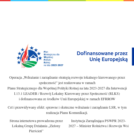
Operacja „Wdrażanie i zarządzanie strategią rozwoju lokalnego kierowanego przez
społeczność” jest realizowana w ramach
Planu Strategicznego dla Wspólnej Polityki Rolnej na lata 2023-2027 dla Interwencji
I.13.1 LEADER / Rozwój Lokalny Kierowany przez Społeczność (RLKS)
i dofinansowana ze środków Unii Europejskiej w ramach EFRROW
Cel i przewidywany efekt: sprawne i skuteczne wdrażanie i zarządzanie LSR, w tym
realizacja Planu Komunikacji.
Strona internetowa prowadzona przez
Instytucja Zarządzająca PSWPR 2023-
Lokalną Grupę Działania „Zielony
2027 – Minister Rolnictwa i Rozwoju Wsi
Pierścień”