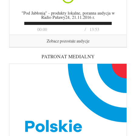
"Pod Jabłonią" - produkty lokalne, poranna audycja w
Radio Puławy24, 21.11.2016 r.
00:00
13:53
Zobacz pozostałe audycje
PATRONAT MEDIALNY