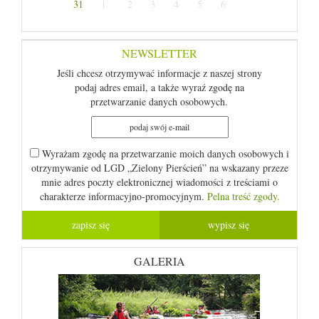
31
1
2
3
4
5
6
NEWSLETTER
Jeśli chcesz otrzymywać informacje z naszej strony
podaj adres email, a także wyraź zgodę na
przetwarzanie danych osobowych.
Wyrażam zgodę na przetwarzanie moich danych osobowych i
otrzymywanie od LGD „Zielony Pierścień” na wskazany przeze
mnie adres poczty elektronicznej wiadomości z treściami o
charakterze informacyjno-promocyjnym.
Pelna treść zgody.
GALERIA