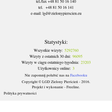
tel./fax +48 81 50 16 140
tel. +48 81 50 16 141
​e-mail: lgd@zielonypierscien.eu
Statystyki:
Wszystkie wizyty:
5292760
Wizyty z ostatnich 30 dni:
96095
Wizyty w ciągu ostatniego tygodnia:
23203
Użytkownicy online:
3
Nie zapomnij polubić nas na
Facebooku
Copyright © LGD Zielony Pierścień - 2016.
Projekt i wykonanie - Freeline.
Polityka prywatności