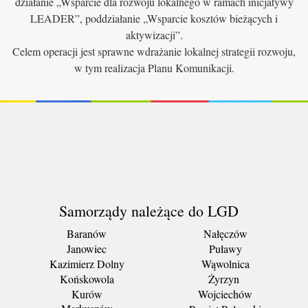
działanie „Wsparcie dla rozwoju lokalnego w ramach inicjatywy
LEADER”, poddziałanie „Wsparcie kosztów bieżących i
aktywizacji”.
Celem operacji jest sprawne wdrażanie lokalnej strategii rozwoju,
w tym realizacja Planu Komunikacji.
Samorządy należące do LGD
Baranów
Nałęczów
Janowiec
Puławy
Kazimierz Dolny
Wąwolnica
Końskowola
Żyrzyn
Kurów
Wojciechów