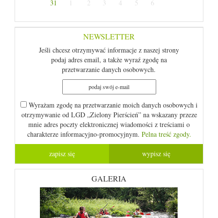
31
1
2
3
4
5
6
NEWSLETTER
Jeśli chcesz otrzymywać informacje z naszej strony
podaj adres email, a także wyraź zgodę na
przetwarzanie danych osobowych.
Wyrażam zgodę na przetwarzanie moich danych osobowych i
otrzymywanie od LGD „Zielony Pierścień” na wskazany przeze
mnie adres poczty elektronicznej wiadomości z treściami o
charakterze informacyjno-promocyjnym.
Pelna treść zgody.
GALERIA