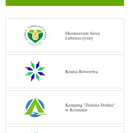
Ekomuzeum Serce
Lubelszczyzny
Kraina Rowerowa
Kemping "Zielona Dolina"
w Kośminie