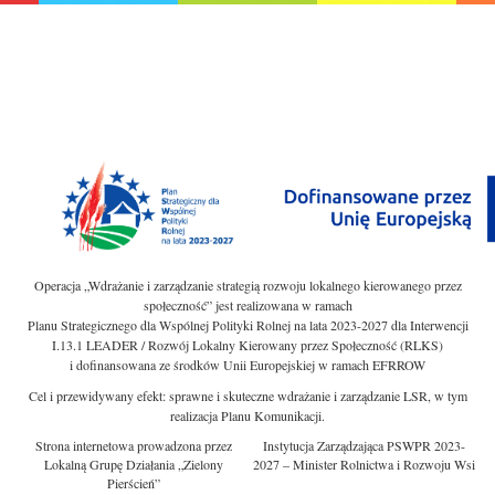
Operacja „Wdrażanie i zarządzanie strategią rozwoju lokalnego kierowanego przez
społeczność” jest realizowana w ramach
Planu Strategicznego dla Wspólnej Polityki Rolnej na lata 2023-2027 dla Interwencji
I.13.1 LEADER / Rozwój Lokalny Kierowany przez Społeczność (RLKS)
i dofinansowana ze środków Unii Europejskiej w ramach EFRROW
Cel i przewidywany efekt: sprawne i skuteczne wdrażanie i zarządzanie LSR, w tym
realizacja Planu Komunikacji.
Strona internetowa prowadzona przez
Instytucja Zarządzająca PSWPR 2023-
Lokalną Grupę Działania „Zielony
2027 – Minister Rolnictwa i Rozwoju Wsi
Pierścień”