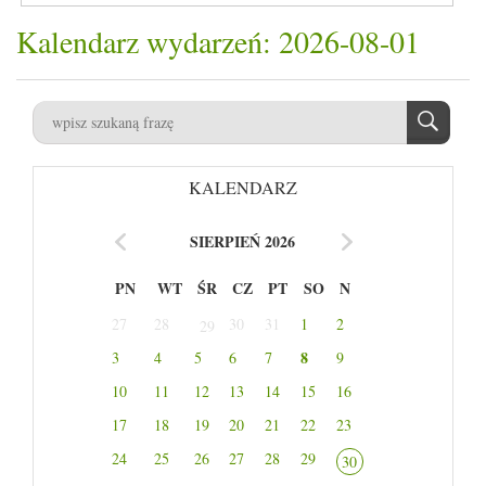
Kalendarz wydarzeń: 2026-08-01
KALENDARZ
SIERPIEŃ 2026
PN
WT
ŚR
CZ
PT
SO
N
27
28
30
31
1
2
29
8
3
4
5
6
7
9
10
11
12
13
14
15
16
17
18
19
20
21
22
23
24
25
26
27
28
29
30