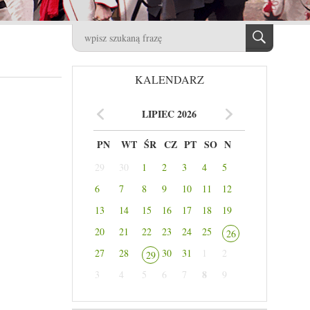
KALENDARZ
LIPIEC 2026
PN
WT
ŚR
CZ
PT
SO
N
29
30
1
2
3
4
5
6
7
8
9
10
11
12
13
14
15
16
17
18
19
20
21
22
23
24
25
26
27
28
30
31
1
2
29
8
3
4
5
6
7
9