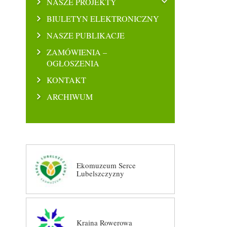
NASZE PROJEKTY
BIULETYN ELEKTRONICZNY
NASZE PUBLIKACJE
ZAMÓWIENIA –
OGŁOSZENIA
KONTAKT
ARCHIWUM
Ekomuzeum Serce
Lubelszczyzny
Kraina Rowerowa