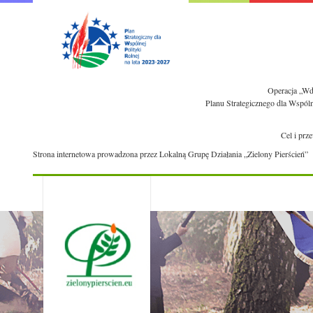
Operacja „Wdr
Planu Strategicznego dla Wspól
Cel i prz
Strona internetowa prowadzona przez Lokalną Grupę Działania „Zielony Pierścień”