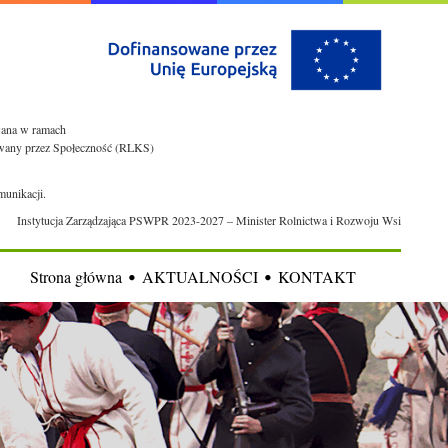
owana w ramach
rowany przez Społeczność (RLKS)
munikacji.
Instytucja Zarządzająca PSWPR 2023-2027 – Minister Rolnictwa i Rozwoju Wsi
Strona główna
AKTUALNOŚCI
KONTAKT