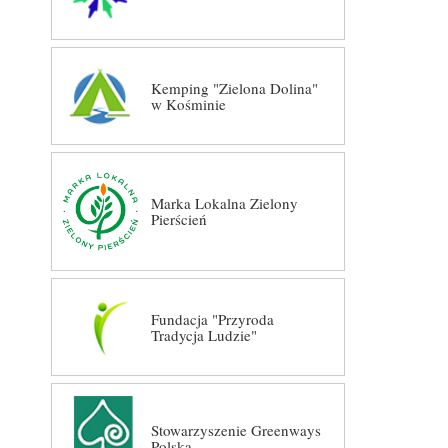
Kemping "Zielona Dolina"
w Kośminie
Marka Lokalna Zielony
Pierścień
Fundacja "Przyroda
Tradycja Ludzie"
Stowarzyszenie Greenways
Polska