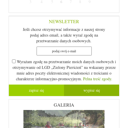
6
3
4
5
7
8
9
NEWSLETTER
Jeśli chcesz otrzymywać informacje z naszej strony
podaj adres email, a także wyraź zgodę na
przetwarzanie danych osobowych.
Wyrażam zgodę na przetwarzanie moich danych osobowych i
otrzymywanie od LGD „Zielony Pierścień” na wskazany przeze
mnie adres poczty elektronicznej wiadomości z treściami o
charakterze informacyjno-promocyjnym.
Pelna treść zgody.
GALERIA