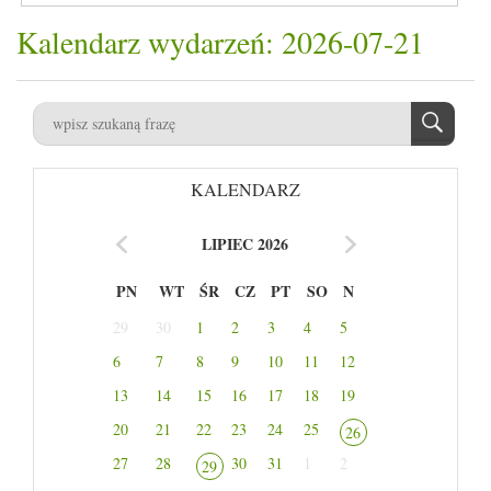
Kalendarz wydarzeń: 2026-07-21
KALENDARZ
LIPIEC 2026
PN
WT
ŚR
CZ
PT
SO
N
29
30
1
2
3
4
5
6
7
8
9
10
11
12
13
14
15
16
17
18
19
20
21
22
23
24
25
26
27
28
30
31
1
2
29