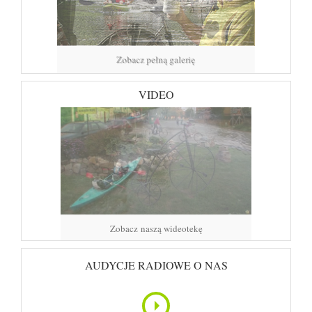
Zobacz pełną galerię
VIDEO
Zobacz naszą wideotekę
AUDYCJE RADIOWE O NAS