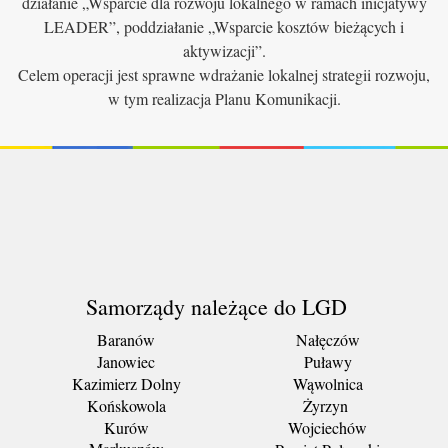
działanie „Wsparcie dla rozwoju lokalnego w ramach inicjatywy
LEADER”, poddziałanie „Wsparcie kosztów bieżących i
aktywizacji”.
Celem operacji jest sprawne wdrażanie lokalnej strategii rozwoju,
w tym realizacja Planu Komunikacji.
Samorządy należące do LGD
Baranów
Nałęczów
Janowiec
Puławy
Kazimierz Dolny
Wąwolnica
Końskowola
Żyrzyn
Kurów
Wojciechów