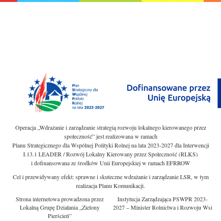
Operacja „Wdrażanie i zarządzanie strategią rozwoju lokalnego kierowanego przez
społeczność” jest realizowana w ramach
Planu Strategicznego dla Wspólnej Polityki Rolnej na lata 2023-2027 dla Interwencji
I.13.1 LEADER / Rozwój Lokalny Kierowany przez Społeczność (RLKS)
i dofinansowana ze środków Unii Europejskiej w ramach EFRROW
Cel i przewidywany efekt: sprawne i skuteczne wdrażanie i zarządzanie LSR, w tym
realizacja Planu Komunikacji.
Strona internetowa prowadzona przez
Instytucja Zarządzająca PSWPR 2023-
Lokalną Grupę Działania „Zielony
2027 – Minister Rolnictwa i Rozwoju Wsi
Pierścień”