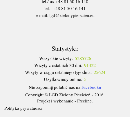
tel./fax +48 81 50 16 140
tel. +48 81 50 16 141
​e-mail: lgd@zielonypierscien.eu
Statystyki:
Wszystkie wizyty:
5285726
Wizyty z ostatnich 30 dni:
91422
Wizyty w ciągu ostatniego tygodnia:
25624
Użytkownicy online:
5
Nie zapomnij polubić nas na
Facebooku
Copyright © LGD Zielony Pierścień - 2016.
Projekt i wykonanie - Freeline.
Polityka prywatności