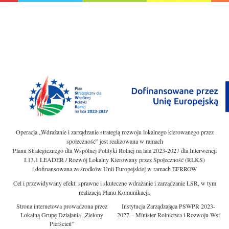
Operacja „Wdrażanie i zarządzanie strategią rozwoju lokalnego kierowanego przez
społeczność” jest realizowana w ramach
Planu Strategicznego dla Wspólnej Polityki Rolnej na lata 2023-2027 dla Interwencji
I.13.1 LEADER / Rozwój Lokalny Kierowany przez Społeczność (RLKS)
i dofinansowana ze środków Unii Europejskiej w ramach EFRROW
Cel i przewidywany efekt: sprawne i skuteczne wdrażanie i zarządzanie LSR, w tym
realizacja Planu Komunikacji.
Strona internetowa prowadzona przez
Instytucja Zarządzająca PSWPR 2023-
Lokalną Grupę Działania „Zielony
2027 – Minister Rolnictwa i Rozwoju Wsi
Pierścień”