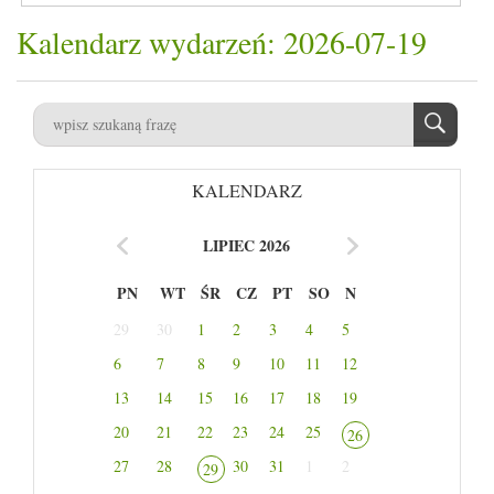
Kalendarz wydarzeń: 2026-07-19
KALENDARZ
LIPIEC 2026
PN
WT
ŚR
CZ
PT
SO
N
29
30
1
2
3
4
5
6
7
8
9
10
11
12
13
14
15
16
17
18
19
20
21
22
23
24
25
26
27
28
30
31
1
2
29