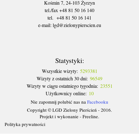
Kośmin 7, 24-103 Żyrzyn
tel./fax +48 81 50 16 140
tel. +48 81 50 16 141
​e-mail: lgd@zielonypierscien.eu
Statystyki:
Wszystkie wizyty:
5293381
Wizyty z ostatnich 30 dni:
96549
Wizyty w ciągu ostatniego tygodnia:
23551
Użytkownicy online:
10
Nie zapomnij polubić nas na
Facebooku
Copyright © LGD Zielony Pierścień - 2016.
Projekt i wykonanie - Freeline.
Polityka prywatności