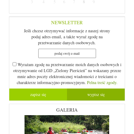
8
3
4
5
6
7
9
NEWSLETTER
Jeśli chcesz otrzymywać informacje z naszej strony
podaj adres email, a także wyraź zgodę na
przetwarzanie danych osobowych.
Wyrażam zgodę na przetwarzanie moich danych osobowych i
otrzymywanie od LGD „Zielony Pierścień” na wskazany przeze
mnie adres poczty elektronicznej wiadomości z treściami o
charakterze informacyjno-promocyjnym.
Pelna treść zgody.
GALERIA