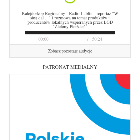
Kalejdoskop Regionalny - Radio Lublin - reportaż "W
siną dal ..." i rozmowa na temat produktów i
producentów lokalnych wspieranych przez LGD
"Zielony Pierścień"
00:00
50:24
Zobacz pozostałe audycje
PATRONAT MEDIALNY