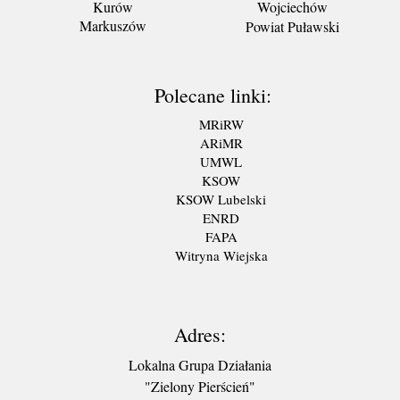
Kurów
Wojciechów
Markuszów
Powiat Puławski
Polecane linki:
MRiRW
ARiMR
UMWL
KSOW
KSOW Lubelski
ENRD
FAPA
Witryna Wiejska
Adres:
Lokalna Grupa Działania
"Zielony Pierścień"