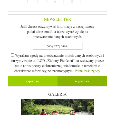
8
3
4
5
6
7
9
NEWSLETTER
Jeśli chcesz otrzymywać informacje z naszej strony
podaj adres email, a także wyraź zgodę na
przetwarzanie danych osobowych.
Wyrażam zgodę na przetwarzanie moich danych osobowych i
otrzymywanie od LGD „Zielony Pierścień” na wskazany przeze
mnie adres poczty elektronicznej wiadomości z treściami o
charakterze informacyjno-promocyjnym.
Pelna treść zgody.
GALERIA