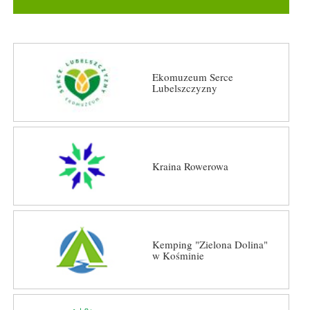
Ekomuzeum Serce
Lubelszczyzny
Kraina Rowerowa
Kemping "Zielona Dolina"
w Kośminie