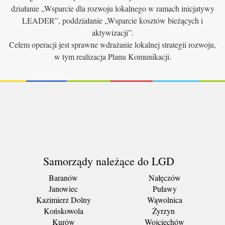
działanie „Wsparcie dla rozwoju lokalnego w ramach inicjatywy
LEADER”, poddziałanie „Wsparcie kosztów bieżących i
aktywizacji”.
Celem operacji jest sprawne wdrażanie lokalnej strategii rozwoju,
w tym realizacja Planu Komunikacji.
Samorządy należące do LGD
Baranów
Nałęczów
Janowiec
Puławy
Kazimierz Dolny
Wąwolnica
Końskowola
Żyrzyn
Kurów
Wojciechów