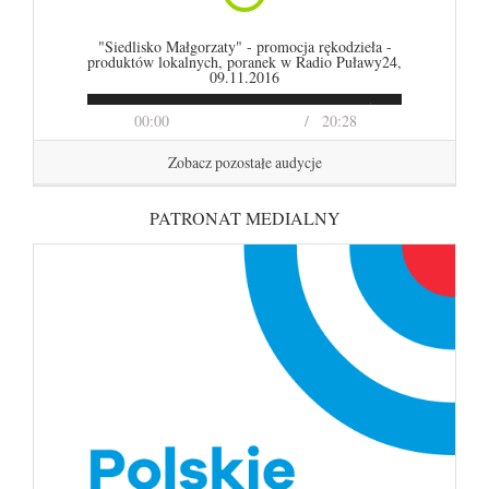
"Siedlisko Małgorzaty" - promocja rękodzieła -
produktów lokalnych, poranek w Radio Puławy24,
09.11.2016
00:00
20:28
Zobacz pozostałe audycje
PATRONAT MEDIALNY