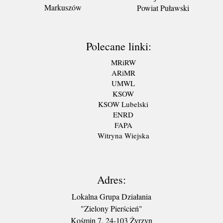
Markuszów
Powiat Puławski
Polecane linki:
MRiRW
ARiMR
UMWL
KSOW
KSOW Lubelski
ENRD
FAPA
Witryna Wiejska
Adres:
Lokalna Grupa Działania
"Zielony Pierścień"
Kośmin 7, 24-103 Żyrzyn