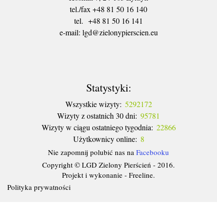
tel./fax +48 81 50 16 140
tel. +48 81 50 16 141
​e-mail: lgd@zielonypierscien.eu
Statystyki:
Wszystkie wizyty:
5292172
Wizyty z ostatnich 30 dni:
95781
Wizyty w ciągu ostatniego tygodnia:
22866
Użytkownicy online:
8
Nie zapomnij polubić nas na
Facebooku
Copyright © LGD Zielony Pierścień - 2016.
Projekt i wykonanie - Freeline.
Polityka prywatności