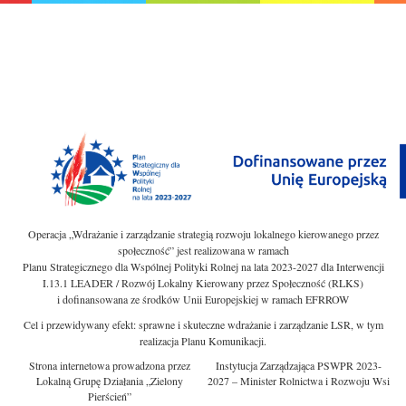
Operacja „Wdrażanie i zarządzanie strategią rozwoju lokalnego kierowanego przez
społeczność” jest realizowana w ramach
Planu Strategicznego dla Wspólnej Polityki Rolnej na lata 2023-2027 dla Interwencji
I.13.1 LEADER / Rozwój Lokalny Kierowany przez Społeczność (RLKS)
i dofinansowana ze środków Unii Europejskiej w ramach EFRROW
Cel i przewidywany efekt: sprawne i skuteczne wdrażanie i zarządzanie LSR, w tym
realizacja Planu Komunikacji.
Strona internetowa prowadzona przez
Instytucja Zarządzająca PSWPR 2023-
Lokalną Grupę Działania „Zielony
2027 – Minister Rolnictwa i Rozwoju Wsi
Pierścień”