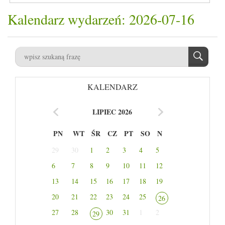
Kalendarz wydarzeń: 2026-07-16
KALENDARZ
LIPIEC 2026
PN
WT
ŚR
CZ
PT
SO
N
29
30
1
2
3
4
5
6
7
8
9
10
11
12
13
14
15
16
17
18
19
20
21
22
23
24
25
26
27
28
30
31
1
2
29