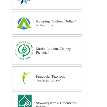
Kemping "Zielona Dolina"
w Kośminie
Marka Lokalna Zielony
Pierścień
Fundacja "Przyroda
Tradycja Ludzie"
Stowarzyszenie Greenways
Polska