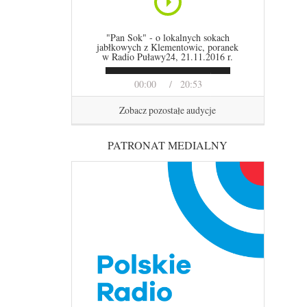
"Pan Sok" - o lokalnych sokach
jabłkowych z Klementowic, poranek
w Radio Puławy24, 21.11.2016 r.
00:00
20:53
Zobacz pozostałe audycje
PATRONAT MEDIALNY