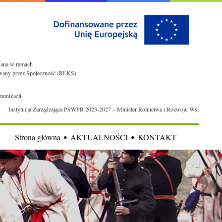
owana w ramach
rowany przez Społeczność (RLKS)
munikacji.
Instytucja Zarządzająca PSWPR 2023-2027 – Minister Rolnictwa i Rozwoju Wsi
Strona główna
AKTUALNOŚCI
KONTAKT