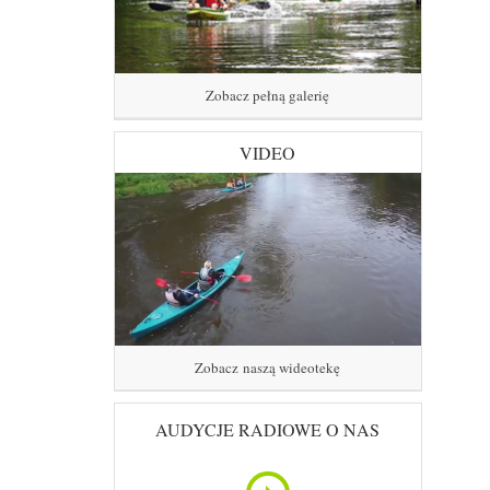
Zobacz pełną galerię
VIDEO
Zobacz naszą wideotekę
AUDYCJE RADIOWE O NAS