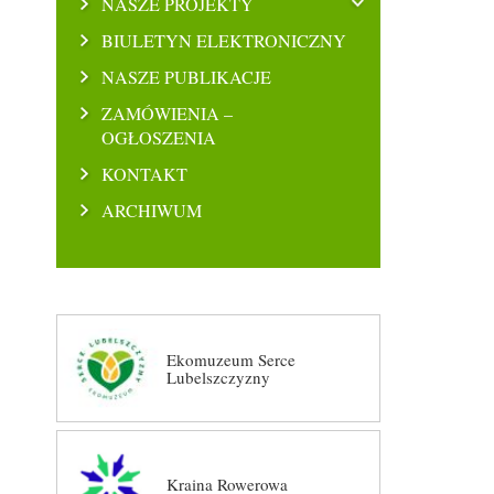
NASZE PROJEKTY
BIULETYN ELEKTRONICZNY
NASZE PUBLIKACJE
ZAMÓWIENIA –
OGŁOSZENIA
KONTAKT
ARCHIWUM
Ekomuzeum Serce
Lubelszczyzny
Kraina Rowerowa