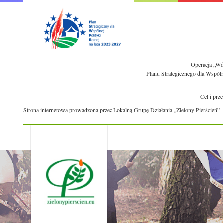
Operacja „Wdr
Planu Strategicznego dla Wspól
Cel i prz
Strona internetowa prowadzona przez Lokalną Grupę Działania „Zielony Pierścień”