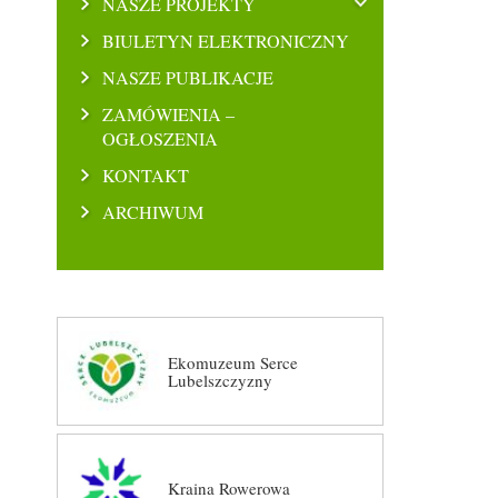
NASZE PROJEKTY
BIULETYN ELEKTRONICZNY
NASZE PUBLIKACJE
ZAMÓWIENIA –
OGŁOSZENIA
KONTAKT
ARCHIWUM
Ekomuzeum Serce
Lubelszczyzny
Kraina Rowerowa