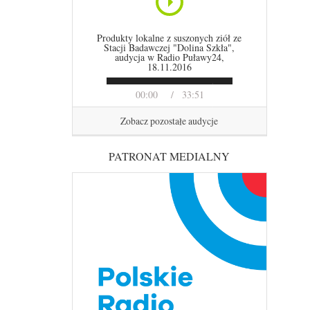
Produkty lokalne z suszonych ziół ze
Stacji Badawczej "Dolina Szkła",
audycja w Radio Puławy24,
18.11.2016
00:00
33:51
Zobacz pozostałe audycje
PATRONAT MEDIALNY