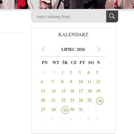
KALENDARZ
LIPIEC 2026
PN
WT
ŚR
CZ
PT
SO
N
29
30
1
2
3
4
5
6
7
8
9
10
11
12
13
14
15
16
17
18
19
20
21
22
23
24
25
26
27
28
30
31
1
2
29
8
3
4
5
6
7
9