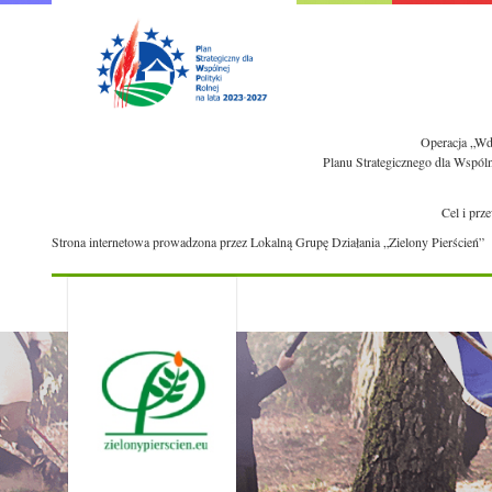
Operacja „Wdr
Planu Strategicznego dla Wspól
Cel i prz
Strona internetowa prowadzona przez Lokalną Grupę Działania „Zielony Pierścień”