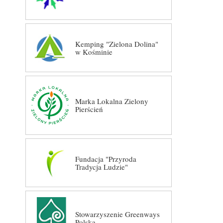
Kemping "Zielona Dolina"
w Kośminie
Marka Lokalna Zielony
Pierścień
Fundacja "Przyroda
Tradycja Ludzie"
Stowarzyszenie Greenways
Polska