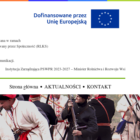
owana w ramach
rowany przez Społeczność (RLKS)
munikacji.
Instytucja Zarządzająca PSWPR 2023-2027 – Minister Rolnictwa i Rozwoju Wsi
Strona główna
AKTUALNOŚCI
KONTAKT