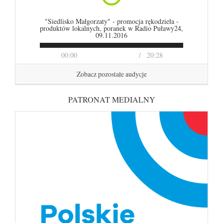
"Siedlisko Małgorzaty" - promocja rękodzieła -
produktów lokalnych, poranek w Radio Puławy24,
09.11.2016
00:00
20:28
Zobacz pozostałe audycje
PATRONAT MEDIALNY