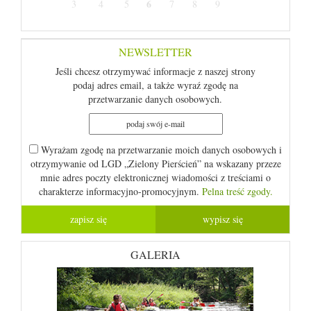
6
3
4
5
7
8
9
NEWSLETTER
Jeśli chcesz otrzymywać informacje z naszej strony
podaj adres email, a także wyraź zgodę na
przetwarzanie danych osobowych.
Wyrażam zgodę na przetwarzanie moich danych osobowych i
otrzymywanie od LGD „Zielony Pierścień” na wskazany przeze
mnie adres poczty elektronicznej wiadomości z treściami o
charakterze informacyjno-promocyjnym.
Pelna treść zgody.
GALERIA