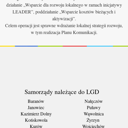
działanie „Wsparcie dla rozwoju lokalnego w ramach inicjatywy
LEADER”, poddziałanie „Wsparcie kosztów bieżących i
aktywizacji”.
Celem operacji jest sprawne wdrażanie lokalnej strategii rozwoju,
w tym realizacja Planu Komunikacji.
Samorządy należące do LGD
Baranów
Nałęczów
Janowiec
Puławy
Kazimierz Dolny
Wąwolnica
Końskowola
Żyrzyn
Kurów
Wojciechów