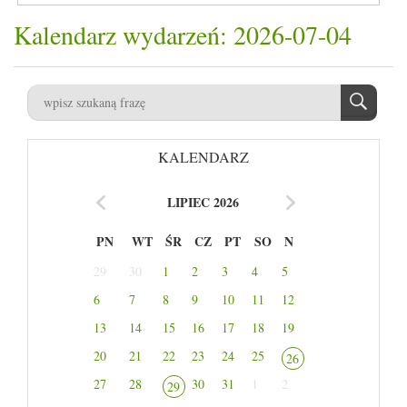
Kalendarz wydarzeń: 2026-07-04
KALENDARZ
LIPIEC 2026
PN
WT
ŚR
CZ
PT
SO
N
29
30
1
2
3
4
5
6
7
8
9
10
11
12
13
14
15
16
17
18
19
20
21
22
23
24
25
26
27
28
30
31
1
2
29