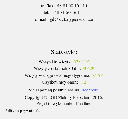
tel./fax +48 81 50 16 140
tel. +48 81 50 16 141
​e-mail: lgd@zielonypierscien.eu
Statystyki:
Wszystkie wizyty:
5284156
Wizyty z ostatnich 30 dni:
90629
Wizyty w ciągu ostatniego tygodnia:
24764
Użytkownicy online:
12
Nie zapomnij polubić nas na
Facebooku
Copyright © LGD Zielony Pierścień - 2016.
Projekt i wykonanie - Freeline.
Polityka prywatności