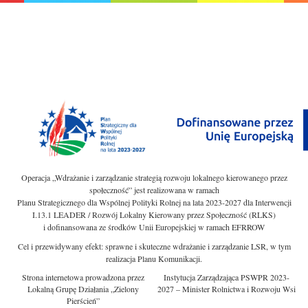
Operacja „Wdrażanie i zarządzanie strategią rozwoju lokalnego kierowanego przez
społeczność” jest realizowana w ramach
Planu Strategicznego dla Wspólnej Polityki Rolnej na lata 2023-2027 dla Interwencji
I.13.1 LEADER / Rozwój Lokalny Kierowany przez Społeczność (RLKS)
i dofinansowana ze środków Unii Europejskiej w ramach EFRROW
Cel i przewidywany efekt: sprawne i skuteczne wdrażanie i zarządzanie LSR, w tym
realizacja Planu Komunikacji.
Strona internetowa prowadzona przez
Instytucja Zarządzająca PSWPR 2023-
Lokalną Grupę Działania „Zielony
2027 – Minister Rolnictwa i Rozwoju Wsi
Pierścień”