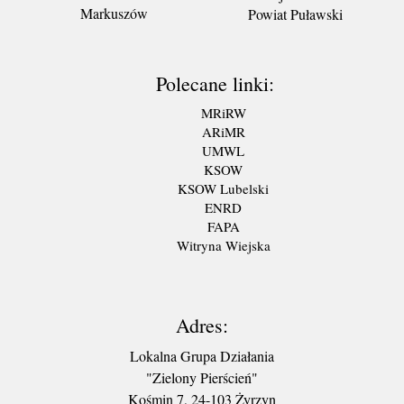
Markuszów
Powiat Puławski
Polecane linki:
MRiRW
ARiMR
UMWL
KSOW
KSOW Lubelski
ENRD
FAPA
Witryna Wiejska
Adres:
Lokalna Grupa Działania
"Zielony Pierścień"
Kośmin 7, 24-103 Żyrzyn