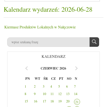
Kalendarz wydarzeń: 2026-06-28
Kiermasz Produktów Lokalnych w Nałęczowie
KALENDARZ
CZERWIEC 2026
PN
WT
ŚR
CZ
PT
SO
N
1
2
3
4
5
6
7
8
9
10
11
12
13
14
15
16
17
18
19
20
21