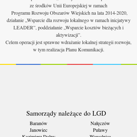
ze środków Unii Europejskiej w ramach
Programu Rozwoju Obszarów Wiejskich na lata 2014-2020,
działanie „Wsparcie dla rozwoju lokalnego w ramach inicjatywy
LEADER”, poddziałanie „Wsparcie kosztów bieżących i
aktywizacji”.
Celem operacji jest sprawne wdrażanie lokalnej strategii rozwoju,
w tym realizacja Planu Komunikacji.
Samorządy należące do LGD
Baranów
Nałęczów
Janowiec
Puławy
Kazimierz Dolny
Wąwolnica