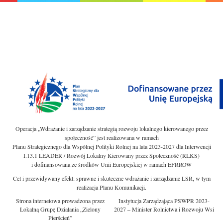
Operacja „Wdrażanie i zarządzanie strategią rozwoju lokalnego kierowanego przez
społeczność” jest realizowana w ramach
Planu Strategicznego dla Wspólnej Polityki Rolnej na lata 2023-2027 dla Interwencji
I.13.1 LEADER / Rozwój Lokalny Kierowany przez Społeczność (RLKS)
i dofinansowana ze środków Unii Europejskiej w ramach EFRROW
Cel i przewidywany efekt: sprawne i skuteczne wdrażanie i zarządzanie LSR, w tym
realizacja Planu Komunikacji.
Strona internetowa prowadzona przez
Instytucja Zarządzająca PSWPR 2023-
Lokalną Grupę Działania „Zielony
2027 – Minister Rolnictwa i Rozwoju Wsi
Pierścień”