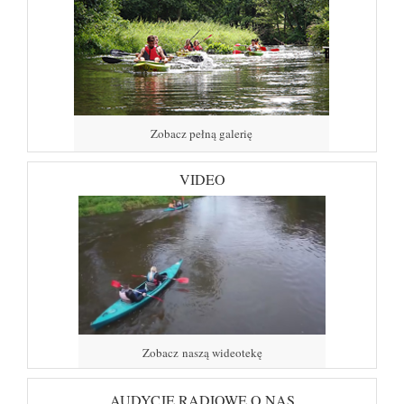
Zobacz pełną galerię
VIDEO
Zobacz naszą wideotekę
AUDYCJE RADIOWE O NAS