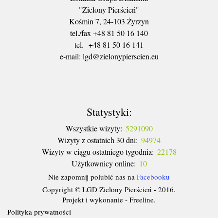
"Zielony Pierścień"
Kośmin 7, 24-103 Żyrzyn
tel./fax +48 81 50 16 140
tel. +48 81 50 16 141
​e-mail: lgd@zielonypierscien.eu
Statystyki:
Wszystkie wizyty:
5291090
Wizyty z ostatnich 30 dni:
94974
Wizyty w ciągu ostatniego tygodnia:
22178
Użytkownicy online:
10
Nie zapomnij polubić nas na
Facebooku
Copyright © LGD Zielony Pierścień - 2016.
Projekt i wykonanie - Freeline.
Polityka prywatności