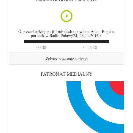
O pszczelarskiej pasji i miodach opowiada Adam Boguta,
poranek w Radio Puławy24, 23.11.2016 r.
00:00
26:40
Zobacz pozostałe audycje
PATRONAT MEDIALNY