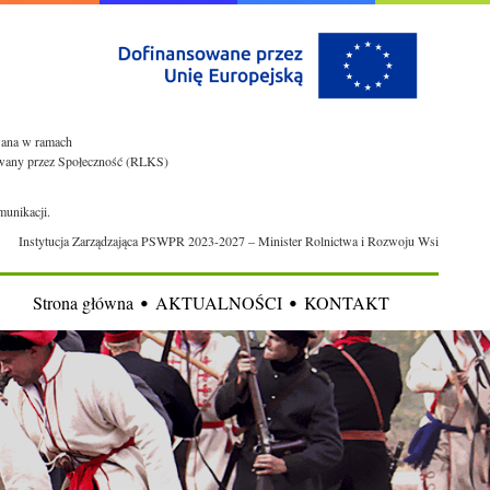
owana w ramach
rowany przez Społeczność (RLKS)
munikacji.
Instytucja Zarządzająca PSWPR 2023-2027 – Minister Rolnictwa i Rozwoju Wsi
Strona główna
AKTUALNOŚCI
KONTAKT