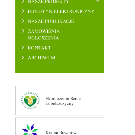
NASZE PROJEKTY
BIULETYN ELEKTRONICZNY
NASZE PUBLIKACJE
ZAMÓWIENIA –
OGŁOSZENIA
KONTAKT
ARCHIWUM
Ekomuzeum Serce
Lubelszczyzny
Kraina Rowerowa