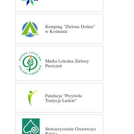
Kemping "Zielona Dolina"
w Kośminie
Marka Lokalna Zielony
Pierścień
Fundacja "Przyroda
Tradycja Ludzie"
Stowarzyszenie Greenways
Polska