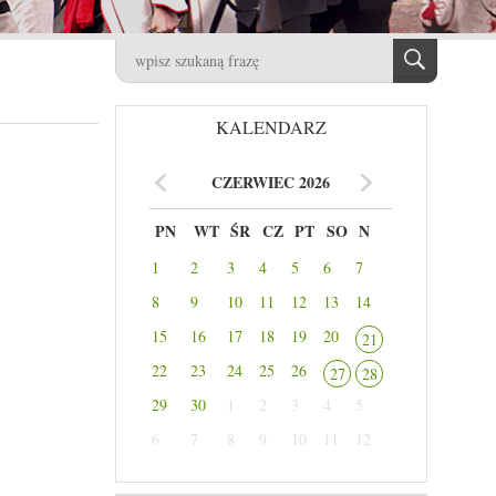
KALENDARZ
CZERWIEC 2026
PN
WT
ŚR
CZ
PT
SO
N
1
2
3
4
5
6
7
8
9
10
11
12
13
14
15
16
17
18
19
20
21
22
23
24
25
26
27
28
29
30
1
2
3
4
5
6
7
8
9
10
11
12