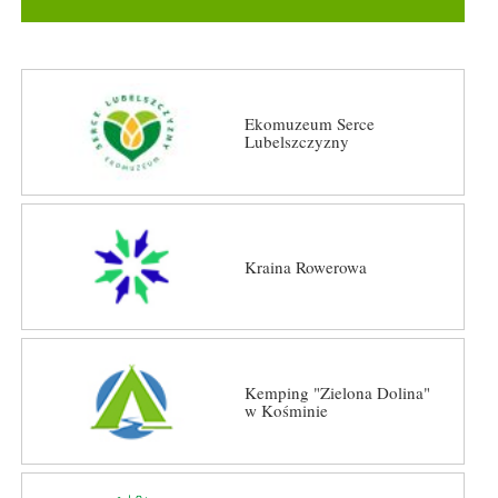
Ekomuzeum Serce
Lubelszczyzny
Kraina Rowerowa
Kemping "Zielona Dolina"
w Kośminie