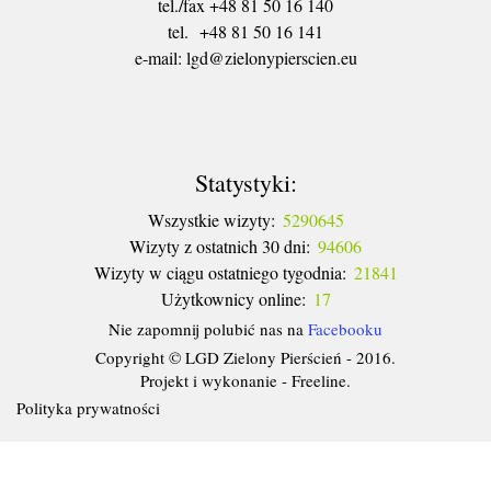
tel./fax +48 81 50 16 140
tel. +48 81 50 16 141
​e-mail: lgd@zielonypierscien.eu
Statystyki:
Wszystkie wizyty:
5290645
Wizyty z ostatnich 30 dni:
94606
Wizyty w ciągu ostatniego tygodnia:
21841
Użytkownicy online:
17
Nie zapomnij polubić nas na
Facebooku
Copyright © LGD Zielony Pierścień - 2016.
Projekt i wykonanie - Freeline.
Polityka prywatności