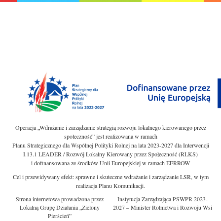
Operacja „Wdrażanie i zarządzanie strategią rozwoju lokalnego kierowanego przez
społeczność” jest realizowana w ramach
Planu Strategicznego dla Wspólnej Polityki Rolnej na lata 2023-2027 dla Interwencji
I.13.1 LEADER / Rozwój Lokalny Kierowany przez Społeczność (RLKS)
i dofinansowana ze środków Unii Europejskiej w ramach EFRROW
Cel i przewidywany efekt: sprawne i skuteczne wdrażanie i zarządzanie LSR, w tym
realizacja Planu Komunikacji.
Strona internetowa prowadzona przez
Instytucja Zarządzająca PSWPR 2023-
Lokalną Grupę Działania „Zielony
2027 – Minister Rolnictwa i Rozwoju Wsi
Pierścień”