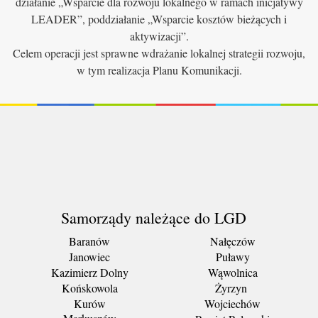
działanie „Wsparcie dla rozwoju lokalnego w ramach inicjatywy
LEADER”, poddziałanie „Wsparcie kosztów bieżących i
aktywizacji”.
Celem operacji jest sprawne wdrażanie lokalnej strategii rozwoju,
w tym realizacja Planu Komunikacji.
Samorządy należące do LGD
Baranów
Nałęczów
Janowiec
Puławy
Kazimierz Dolny
Wąwolnica
Końskowola
Żyrzyn
Kurów
Wojciechów