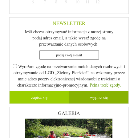
6
7
8
9
10
11
12
NEWSLETTER
Jeśli chcesz otrzymywać informacje z naszej strony
podaj adres email, a także wyraź zgodę na
przetwarzanie danych osobowych.
Wyrażam zgodę na przetwarzanie moich danych osobowych i
otrzymywanie od LGD „Zielony Pierścień” na wskazany przeze
mnie adres poczty elektronicznej wiadomości z treściami o
charakterze informacyjno-promocyjnym.
Pelna treść zgody.
GALERIA