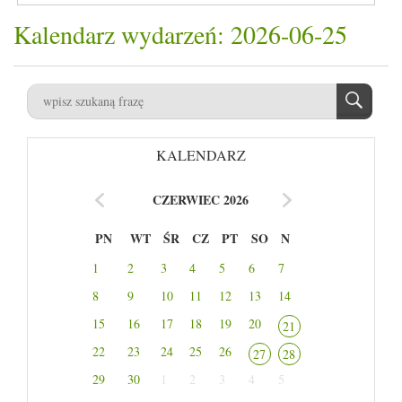
Kalendarz wydarzeń: 2026-06-25
KALENDARZ
CZERWIEC 2026
PN
WT
ŚR
CZ
PT
SO
N
1
2
3
4
5
6
7
8
9
10
11
12
13
14
15
16
17
18
19
20
21
22
23
24
25
26
27
28
29
30
1
2
3
4
5