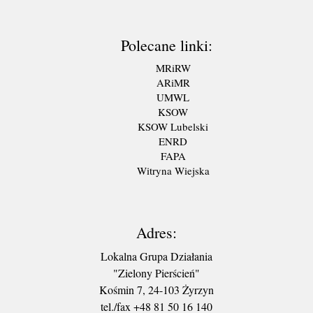
Polecane linki:
MRiRW
ARiMR
UMWL
KSOW
KSOW Lubelski
ENRD
FAPA
Witryna Wiejska
Adres:
Lokalna Grupa Działania
"Zielony Pierścień"
Kośmin 7, 24-103 Żyrzyn
tel./fax +48 81 50 16 140