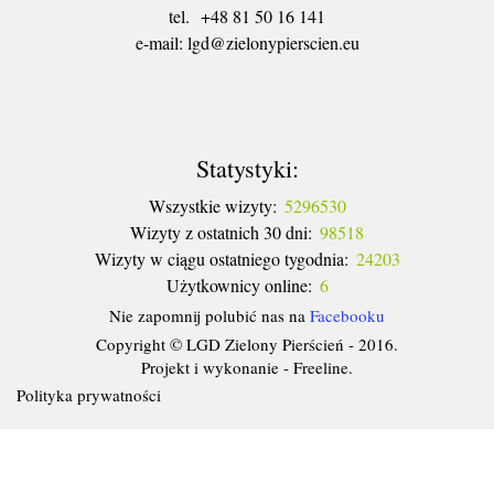
tel. +48 81 50 16 141
​e-mail: lgd@zielonypierscien.eu
Statystyki:
Wszystkie wizyty:
5296530
Wizyty z ostatnich 30 dni:
98518
Wizyty w ciągu ostatniego tygodnia:
24203
Użytkownicy online:
6
Nie zapomnij polubić nas na
Facebooku
Copyright © LGD Zielony Pierścień - 2016.
Projekt i wykonanie - Freeline.
Polityka prywatności