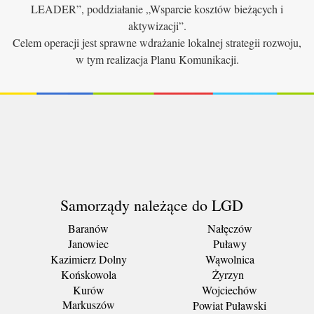
LEADER”, poddziałanie „Wsparcie kosztów bieżących i
aktywizacji”.
Celem operacji jest sprawne wdrażanie lokalnej strategii rozwoju,
w tym realizacja Planu Komunikacji.
Samorządy należące do LGD
Baranów
Nałęczów
Janowiec
Puławy
Kazimierz Dolny
Wąwolnica
Końskowola
Żyrzyn
Kurów
Wojciechów
Markuszów
Powiat Puławski