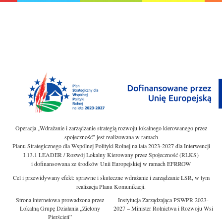
Operacja „Wdrażanie i zarządzanie strategią rozwoju lokalnego kierowanego przez
społeczność” jest realizowana w ramach
Planu Strategicznego dla Wspólnej Polityki Rolnej na lata 2023-2027 dla Interwencji
I.13.1 LEADER / Rozwój Lokalny Kierowany przez Społeczność (RLKS)
i dofinansowana ze środków Unii Europejskiej w ramach EFRROW
Cel i przewidywany efekt: sprawne i skuteczne wdrażanie i zarządzanie LSR, w tym
realizacja Planu Komunikacji.
Strona internetowa prowadzona przez
Instytucja Zarządzająca PSWPR 2023-
Lokalną Grupę Działania „Zielony
2027 – Minister Rolnictwa i Rozwoju Wsi
Pierścień”