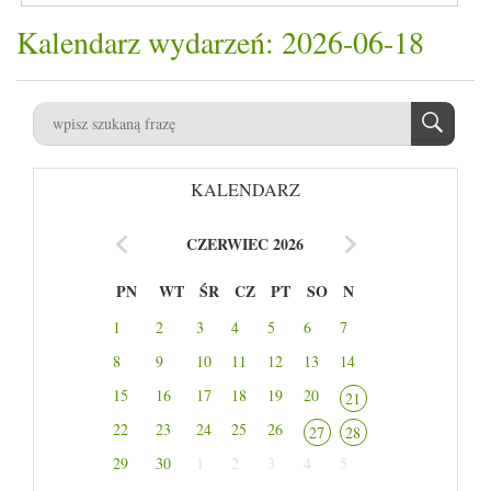
Kalendarz wydarzeń: 2026-06-18
KALENDARZ
CZERWIEC 2026
PN
WT
ŚR
CZ
PT
SO
N
1
2
3
4
5
6
7
8
9
10
11
12
13
14
15
16
17
18
19
20
21
22
23
24
25
26
27
28
29
30
1
2
3
4
5