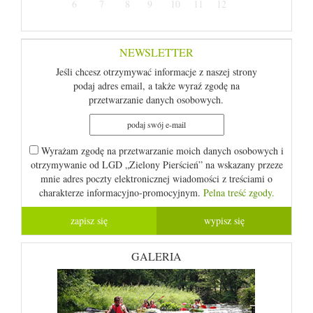
6
7
8
9
10
11
12
NEWSLETTER
Jeśli chcesz otrzymywać informacje z naszej strony
podaj adres email, a także wyraź zgodę na
przetwarzanie danych osobowych.
Wyrażam zgodę na przetwarzanie moich danych osobowych i
otrzymywanie od LGD „Zielony Pierścień” na wskazany przeze
mnie adres poczty elektronicznej wiadomości z treściami o
charakterze informacyjno-promocyjnym.
Pelna treść zgody.
GALERIA