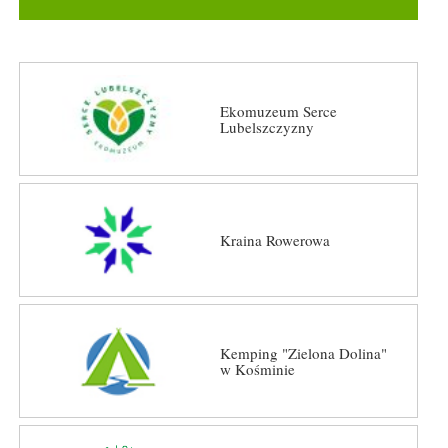
Ekomuzeum Serce
Lubelszczyzny
Kraina Rowerowa
Kemping "Zielona Dolina"
w Kośminie