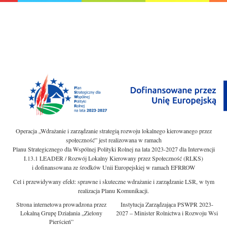
Operacja „Wdrażanie i zarządzanie strategią rozwoju lokalnego kierowanego przez
społeczność” jest realizowana w ramach
Planu Strategicznego dla Wspólnej Polityki Rolnej na lata 2023-2027 dla Interwencji
I.13.1 LEADER / Rozwój Lokalny Kierowany przez Społeczność (RLKS)
i dofinansowana ze środków Unii Europejskiej w ramach EFRROW
Cel i przewidywany efekt: sprawne i skuteczne wdrażanie i zarządzanie LSR, w tym
realizacja Planu Komunikacji.
Strona internetowa prowadzona przez
Instytucja Zarządzająca PSWPR 2023-
Lokalną Grupę Działania „Zielony
2027 – Minister Rolnictwa i Rozwoju Wsi
Pierścień”