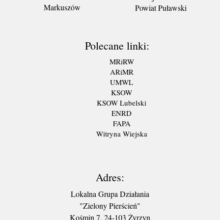
Markuszów
Powiat Puławski
Polecane linki:
MRiRW
ARiMR
UMWL
KSOW
KSOW Lubelski
ENRD
FAPA
Witryna Wiejska
Adres:
Lokalna Grupa Działania
"Zielony Pierścień"
Kośmin 7, 24-103 Żyrzyn