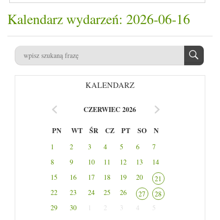
Kalendarz wydarzeń: 2026-06-16
KALENDARZ
CZERWIEC 2026
PN
WT
ŚR
CZ
PT
SO
N
1
2
3
4
5
6
7
8
9
10
11
12
13
14
15
16
17
18
19
20
21
22
23
24
25
26
27
28
29
30
1
2
3
4
5