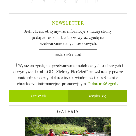
6
7
8
9
10
11
12
NEWSLETTER
Jeśli chcesz otrzymywać informacje z naszej strony
podaj adres email, a także wyraź zgodę na
przetwarzanie danych osobowych.
Wyrażam zgodę na przetwarzanie moich danych osobowych i
otrzymywanie od LGD „Zielony Pierścień” na wskazany przeze
mnie adres poczty elektronicznej wiadomości z treściami o
charakterze informacyjno-promocyjnym.
Pelna treść zgody.
GALERIA