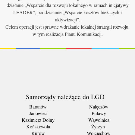
działanie „Wsparcie dla rozwoju lokalnego w ramach inicjatywy
LEADER”, poddziałanie „Wsparcie kosztów bieżących i
aktywizacji”.
Celem operacji jest sprawne wdrażanie lokalnej strategii rozwoju,
w tym realizacja Planu Komunikacji.
Samorządy należące do LGD
Baranów
Nałęczów
Janowiec
Puławy
Kazimierz Dolny
Wąwolnica
Końskowola
Żyrzyn
Kurów
Wojciechów