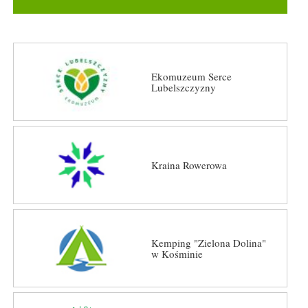
Ekomuzeum Serce
Lubelszczyzny
Kraina Rowerowa
Kemping "Zielona Dolina"
w Kośminie