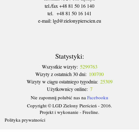
tel./fax +48 81 50 16 140
tel. +48 81 50 16 141
​e-mail: lgd@zielonypierscien.eu
Statystyki:
Wszystkie wizyty:
5299763
Wizyty z ostatnich 30 dni:
100700
Wizyty w ciągu ostatniego tygodnia:
25309
Użytkownicy online:
7
Nie zapomnij polubić nas na
Facebooku
Copyright © LGD Zielony Pierścień - 2016.
Projekt i wykonanie - Freeline.
Polityka prywatności