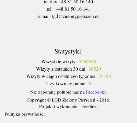
tel./fax +48 81 50 16 140
tel. +48 81 50 16 141
​e-mail: lgd@zielonypierscien.eu
Statystyki:
Wszystkie wizyty:
5296548
Wizyty z ostatnich 30 dni:
98520
Wizyty w ciągu ostatniego tygodnia:
24195
Użytkownicy online:
8
Nie zapomnij polubić nas na
Facebooku
Copyright © LGD Zielony Pierścień - 2016.
Projekt i wykonanie - Freeline.
Polityka prywatności