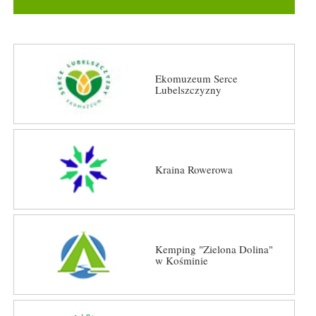
Ekomuzeum Serce
Lubelszczyzny
Kraina Rowerowa
Kemping "Zielona Dolina"
w Kośminie