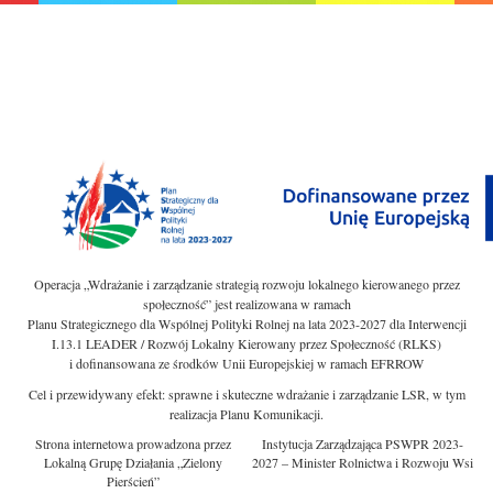
Operacja „Wdrażanie i zarządzanie strategią rozwoju lokalnego kierowanego przez
społeczność” jest realizowana w ramach
Planu Strategicznego dla Wspólnej Polityki Rolnej na lata 2023-2027 dla Interwencji
I.13.1 LEADER / Rozwój Lokalny Kierowany przez Społeczność (RLKS)
i dofinansowana ze środków Unii Europejskiej w ramach EFRROW
Cel i przewidywany efekt: sprawne i skuteczne wdrażanie i zarządzanie LSR, w tym
realizacja Planu Komunikacji.
Strona internetowa prowadzona przez
Instytucja Zarządzająca PSWPR 2023-
Lokalną Grupę Działania „Zielony
2027 – Minister Rolnictwa i Rozwoju Wsi
Pierścień”