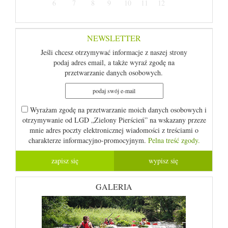
6
7
8
9
10
11
12
NEWSLETTER
Jeśli chcesz otrzymywać informacje z naszej strony
podaj adres email, a także wyraź zgodę na
przetwarzanie danych osobowych.
Wyrażam zgodę na przetwarzanie moich danych osobowych i
otrzymywanie od LGD „Zielony Pierścień” na wskazany przeze
mnie adres poczty elektronicznej wiadomości z treściami o
charakterze informacyjno-promocyjnym.
Pelna treść zgody.
GALERIA