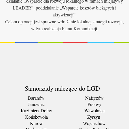
działanie „Wsparcie dla rozwoju lokalnego w ramach inicjatywy
LEADER”, poddziałanie „Wsparcie kosztów bieżących i
aktywizacji”.
Celem operacji jest sprawne wdrażanie lokalnej strategii rozwoju,
w tym realizacja Planu Komunikacji.
Samorządy należące do LGD
Baranów
Nałęczów
Janowiec
Puławy
Kazimierz Dolny
Wąwolnica
Końskowola
Żyrzyn
Kurów
Wojciechów