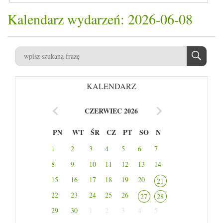
Kalendarz wydarzeń: 2026-06-08
KALENDARZ
CZERWIEC 2026
PN
WT
ŚR
CZ
PT
SO
N
1
2
3
4
5
6
7
8
9
10
11
12
13
14
15
16
17
18
19
20
21
22
23
24
25
26
27
28
29
30
1
2
3
4
5