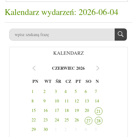
Kalendarz wydarzeń: 2026-06-04
KALENDARZ
CZERWIEC 2026
PN
WT
ŚR
CZ
PT
SO
N
1
2
3
4
5
6
7
8
9
10
11
12
13
14
15
16
17
18
19
20
21
22
23
24
25
26
27
28
29
30
1
2
3
4
5