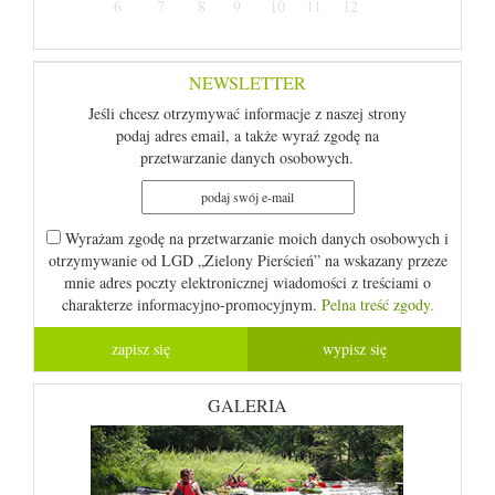
6
7
8
9
10
11
12
NEWSLETTER
Jeśli chcesz otrzymywać informacje z naszej strony
podaj adres email, a także wyraź zgodę na
przetwarzanie danych osobowych.
Wyrażam zgodę na przetwarzanie moich danych osobowych i
otrzymywanie od LGD „Zielony Pierścień” na wskazany przeze
mnie adres poczty elektronicznej wiadomości z treściami o
charakterze informacyjno-promocyjnym.
Pelna treść zgody.
GALERIA