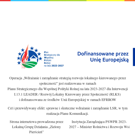
Operacja „Wdrażanie i zarządzanie strategią rozwoju lokalnego kierowanego przez
społeczność” jest realizowana w ramach
Planu Strategicznego dla Wspólnej Polityki Rolnej na lata 2023-2027 dla Interwencji
I.13.1 LEADER / Rozwój Lokalny Kierowany przez Społeczność (RLKS)
i dofinansowana ze środków Unii Europejskiej w ramach EFRROW
Cel i przewidywany efekt: sprawne i skuteczne wdrażanie i zarządzanie LSR, w tym
realizacja Planu Komunikacji.
Strona internetowa prowadzona przez
Instytucja Zarządzająca PSWPR 2023-
Lokalną Grupę Działania „Zielony
2027 – Minister Rolnictwa i Rozwoju Wsi
Pierścień”