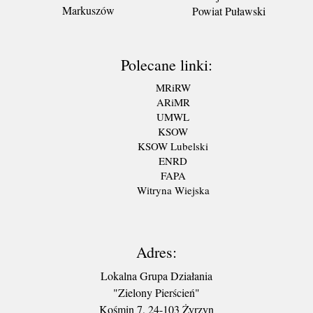
Markuszów
Powiat Puławski
Polecane linki:
MRiRW
ARiMR
UMWL
KSOW
KSOW Lubelski
ENRD
FAPA
Witryna Wiejska
Adres:
Lokalna Grupa Działania
"Zielony Pierścień"
Kośmin 7, 24-103 Żyrzyn