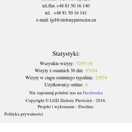
tel./fax +48 81 50 16 140
tel. +48 81 50 16 141
​e-mail: lgd@zielonypierscien.eu
Statystyki:
Wszystkie wizyty:
5295116
Wizyty z ostatnich 30 dni:
97654
Wizyty w ciągu ostatniego tygodnia:
23974
Użytkownicy online:
6
Nie zapomnij polubić nas na
Facebooku
Copyright © LGD Zielony Pierścień - 2016.
Projekt i wykonanie - Freeline.
Polityka prywatności