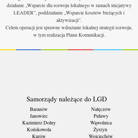
działanie „Wsparcie dla rozwoju lokalnego w ramach inicjatywy
LEADER”, poddziałanie „Wsparcie kosztów bieżących i
aktywizacji”.
Celem operacji jest sprawne wdrażanie lokalnej strategii rozwoju,
w tym realizacja Planu Komunikacji.
Samorządy należące do LGD
Baranów
Nałęczów
Janowiec
Puławy
Kazimierz Dolny
Wąwolnica
Końskowola
Żyrzyn
Kurów
Wojciechów