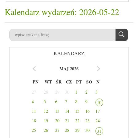
Kalendarz wydarzeń: 2026-05-22
KALENDARZ
MAJ 2026
PN
WT
ŚR
CZ
PT
SO
N
27
28
29
30
1
2
3
4
5
6
7
8
9
10
11
12
13
14
15
16
17
18
19
20
21
22
23
24
25
26
27
28
29
30
31