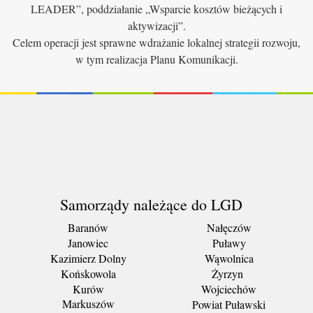
LEADER”, poddziałanie „Wsparcie kosztów bieżących i
aktywizacji”.
Celem operacji jest sprawne wdrażanie lokalnej strategii rozwoju,
w tym realizacja Planu Komunikacji.
Samorządy należące do LGD
Baranów
Nałęczów
Janowiec
Puławy
Kazimierz Dolny
Wąwolnica
Końskowola
Żyrzyn
Kurów
Wojciechów
Markuszów
Powiat Puławski