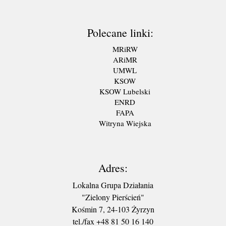
Polecane linki:
MRiRW
ARiMR
UMWL
KSOW
KSOW Lubelski
ENRD
FAPA
Witryna Wiejska
Adres:
Lokalna Grupa Działania
"Zielony Pierścień"
Kośmin 7, 24-103 Żyrzyn
tel./fax +48 81 50 16 140