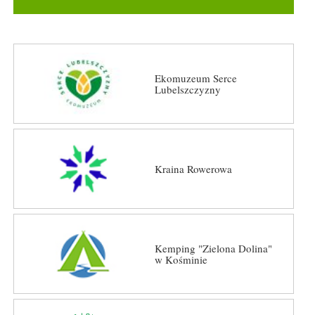
Ekomuzeum Serce
Lubelszczyzny
Kraina Rowerowa
Kemping "Zielona Dolina"
w Kośminie