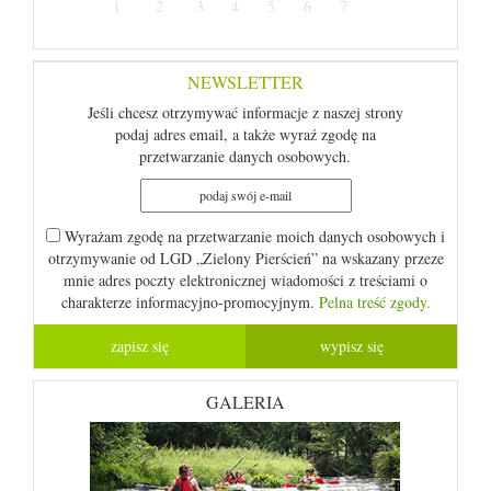
1
2
3
4
5
6
7
NEWSLETTER
Jeśli chcesz otrzymywać informacje z naszej strony
podaj adres email, a także wyraź zgodę na
przetwarzanie danych osobowych.
Wyrażam zgodę na przetwarzanie moich danych osobowych i
otrzymywanie od LGD „Zielony Pierścień” na wskazany przeze
mnie adres poczty elektronicznej wiadomości z treściami o
charakterze informacyjno-promocyjnym.
Pelna treść zgody.
GALERIA