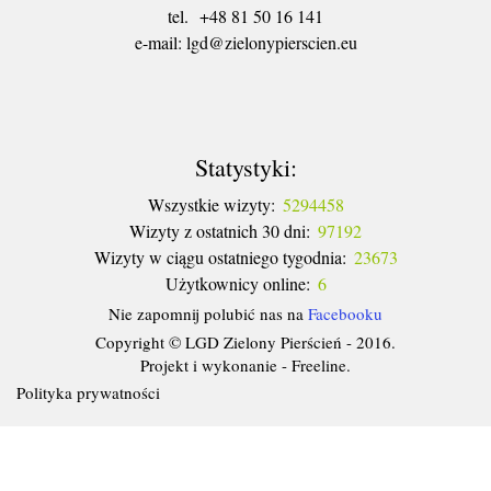
tel. +48 81 50 16 141
​e-mail: lgd@zielonypierscien.eu
Statystyki:
Wszystkie wizyty:
5294458
Wizyty z ostatnich 30 dni:
97192
Wizyty w ciągu ostatniego tygodnia:
23673
Użytkownicy online:
6
Nie zapomnij polubić nas na
Facebooku
Copyright © LGD Zielony Pierścień - 2016.
Projekt i wykonanie - Freeline.
Polityka prywatności