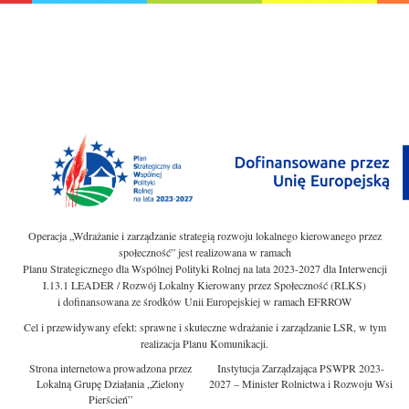
Operacja „Wdrażanie i zarządzanie strategią rozwoju lokalnego kierowanego przez
społeczność” jest realizowana w ramach
Planu Strategicznego dla Wspólnej Polityki Rolnej na lata 2023-2027 dla Interwencji
I.13.1 LEADER / Rozwój Lokalny Kierowany przez Społeczność (RLKS)
i dofinansowana ze środków Unii Europejskiej w ramach EFRROW
Cel i przewidywany efekt: sprawne i skuteczne wdrażanie i zarządzanie LSR, w tym
realizacja Planu Komunikacji.
Strona internetowa prowadzona przez
Instytucja Zarządzająca PSWPR 2023-
Lokalną Grupę Działania „Zielony
2027 – Minister Rolnictwa i Rozwoju Wsi
Pierścień”