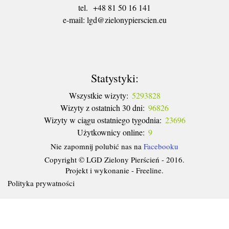
tel. +48 81 50 16 141
​e-mail: lgd@zielonypierscien.eu
Statystyki:
Wszystkie wizyty:
5293828
Wizyty z ostatnich 30 dni:
96826
Wizyty w ciągu ostatniego tygodnia:
23696
Użytkownicy online:
9
Nie zapomnij polubić nas na
Facebooku
Copyright © LGD Zielony Pierścień - 2016.
Projekt i wykonanie - Freeline.
Polityka prywatności