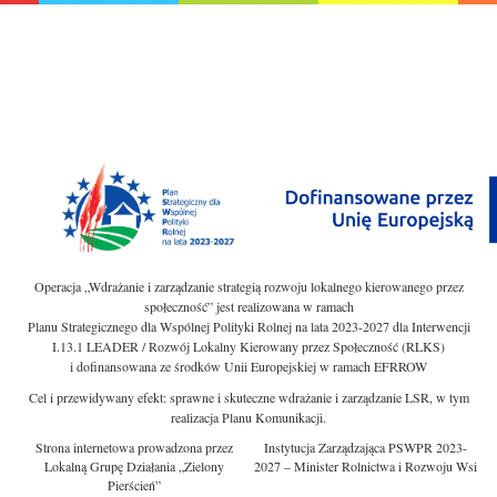
Operacja „Wdrażanie i zarządzanie strategią rozwoju lokalnego kierowanego przez
społeczność” jest realizowana w ramach
Planu Strategicznego dla Wspólnej Polityki Rolnej na lata 2023-2027 dla Interwencji
I.13.1 LEADER / Rozwój Lokalny Kierowany przez Społeczność (RLKS)
i dofinansowana ze środków Unii Europejskiej w ramach EFRROW
Cel i przewidywany efekt: sprawne i skuteczne wdrażanie i zarządzanie LSR, w tym
realizacja Planu Komunikacji.
Strona internetowa prowadzona przez
Instytucja Zarządzająca PSWPR 2023-
Lokalną Grupę Działania „Zielony
2027 – Minister Rolnictwa i Rozwoju Wsi
Pierścień”