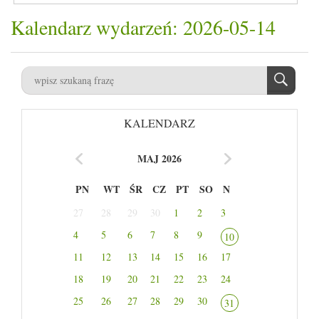
Kalendarz wydarzeń: 2026-05-14
KALENDARZ
MAJ 2026
PN
WT
ŚR
CZ
PT
SO
N
27
28
29
30
1
2
3
4
5
6
7
8
9
10
11
12
13
14
15
16
17
18
19
20
21
22
23
24
25
26
27
28
29
30
31