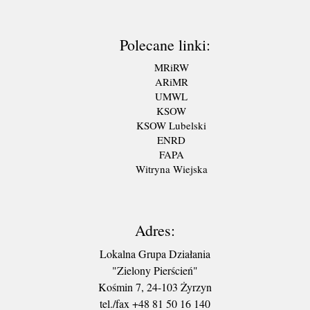
Polecane linki:
MRiRW
ARiMR
UMWL
KSOW
KSOW Lubelski
ENRD
FAPA
Witryna Wiejska
Adres:
Lokalna Grupa Działania
"Zielony Pierścień"
Kośmin 7, 24-103 Żyrzyn
tel./fax +48 81 50 16 140