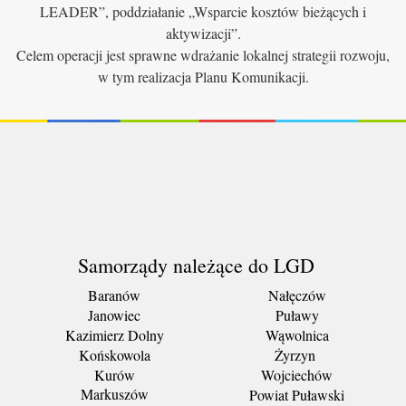
LEADER”, poddziałanie „Wsparcie kosztów bieżących i
aktywizacji”.
Celem operacji jest sprawne wdrażanie lokalnej strategii rozwoju,
w tym realizacja Planu Komunikacji.
Samorządy należące do LGD
Baranów
Nałęczów
Janowiec
Puławy
Kazimierz Dolny
Wąwolnica
Końskowola
Żyrzyn
Kurów
Wojciechów
Markuszów
Powiat Puławski