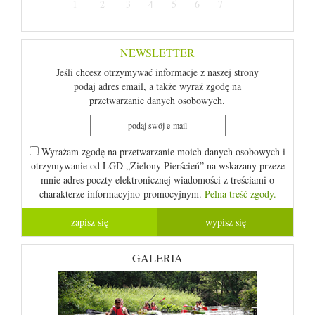
1
2
3
4
5
6
7
NEWSLETTER
Jeśli chcesz otrzymywać informacje z naszej strony
podaj adres email, a także wyraź zgodę na
przetwarzanie danych osobowych.
Wyrażam zgodę na przetwarzanie moich danych osobowych i
otrzymywanie od LGD „Zielony Pierścień” na wskazany przeze
mnie adres poczty elektronicznej wiadomości z treściami o
charakterze informacyjno-promocyjnym.
Pelna treść zgody.
GALERIA