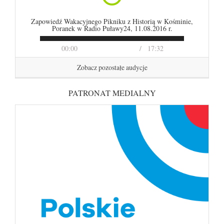
Zapowiedź Wakacyjnego Pikniku z Historią w Kośminie,
Poranek w Radio Puławy24, 11.08.2016 r.
00:00
17:32
Zobacz pozostałe audycje
PATRONAT MEDIALNY