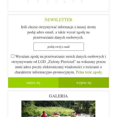
2
3
4
5
6
7
8
NEWSLETTER
Jeśli chcesz otrzymywać informacje z naszej strony
podaj adres email, a także wyraź zgodę na
przetwarzanie danych osobowych.
Wyrażam zgodę na przetwarzanie moich danych osobowych i
otrzymywanie od LGD „Zielony Pierścień” na wskazany przeze
mnie adres poczty elektronicznej wiadomości z treściami o
charakterze informacyjno-promocyjnym.
Pelna treść zgody.
GALERIA