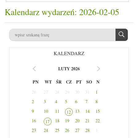
Kalendarz wydarzeń: 2026-02-05
KALENDARZ
LUTY 2026
PN
WT
ŚR
CZ
PT
SO
N
26
27
28
29
30
31
1
2
3
4
5
6
7
8
9
10
11
13
14
15
12
16
18
19
20
21
22
17
23
24
25
26
27
28
1