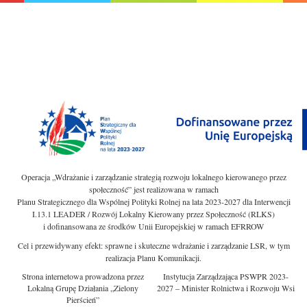
Operacja „Wdrażanie i zarządzanie strategią rozwoju lokalnego kierowanego przez
społeczność” jest realizowana w ramach
Planu Strategicznego dla Wspólnej Polityki Rolnej na lata 2023-2027 dla Interwencji
I.13.1 LEADER / Rozwój Lokalny Kierowany przez Społeczność (RLKS)
i dofinansowana ze środków Unii Europejskiej w ramach EFRROW
Cel i przewidywany efekt: sprawne i skuteczne wdrażanie i zarządzanie LSR, w tym
realizacja Planu Komunikacji.
Strona internetowa prowadzona przez
Instytucja Zarządzająca PSWPR 2023-
Lokalną Grupę Działania „Zielony
2027 – Minister Rolnictwa i Rozwoju Wsi
Pierścień”