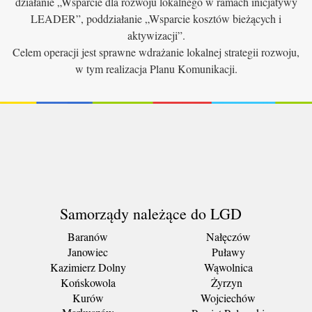
działanie „Wsparcie dla rozwoju lokalnego w ramach inicjatywy
LEADER”, poddziałanie „Wsparcie kosztów bieżących i
aktywizacji”.
Celem operacji jest sprawne wdrażanie lokalnej strategii rozwoju,
w tym realizacja Planu Komunikacji.
Samorządy należące do LGD
Baranów
Nałęczów
Janowiec
Puławy
Kazimierz Dolny
Wąwolnica
Końskowola
Żyrzyn
Kurów
Wojciechów