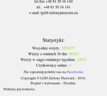
tel./fax +48 81 50 16 140
tel. +48 81 50 16 141
​e-mail: lgd@zielonypierscien.eu
Statystyki:
Wszystkie wizyty:
5293277
Wizyty z ostatnich 30 dni:
96523
Wizyty w ciągu ostatniego tygodnia:
23531
Użytkownicy online:
6
Nie zapomnij polubić nas na
Facebooku
Copyright © LGD Zielony Pierścień - 2016.
Projekt i wykonanie - Freeline.
Polityka prywatności