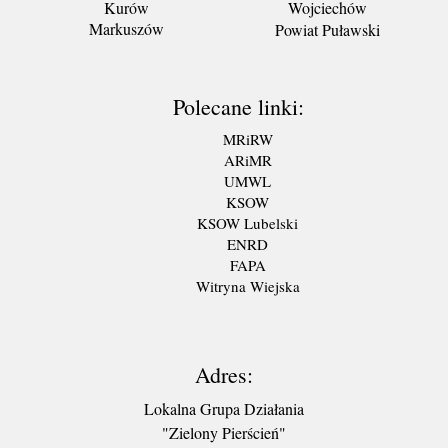
Kurów
Wojciechów
Markuszów
Powiat Puławski
Polecane linki:
MRiRW
ARiMR
UMWL
KSOW
KSOW Lubelski
ENRD
FAPA
Witryna Wiejska
Adres:
Lokalna Grupa Działania
"Zielony Pierścień"