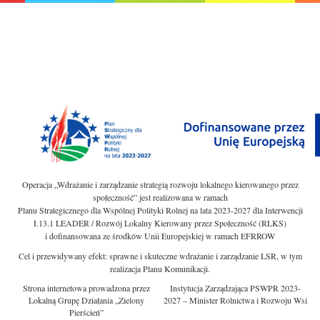
Operacja „Wdrażanie i zarządzanie strategią rozwoju lokalnego kierowanego przez
społeczność” jest realizowana w ramach
Planu Strategicznego dla Wspólnej Polityki Rolnej na lata 2023-2027 dla Interwencji
I.13.1 LEADER / Rozwój Lokalny Kierowany przez Społeczność (RLKS)
i dofinansowana ze środków Unii Europejskiej w ramach EFRROW
Cel i przewidywany efekt: sprawne i skuteczne wdrażanie i zarządzanie LSR, w tym
realizacja Planu Komunikacji.
Strona internetowa prowadzona przez
Instytucja Zarządzająca PSWPR 2023-
Lokalną Grupę Działania „Zielony
2027 – Minister Rolnictwa i Rozwoju Wsi
Pierścień”