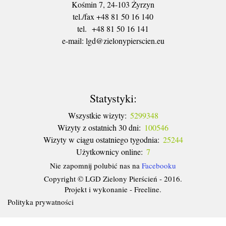
Kośmin 7, 24-103 Żyrzyn
tel./fax +48 81 50 16 140
tel. +48 81 50 16 141
​e-mail: lgd@zielonypierscien.eu
Statystyki:
Wszystkie wizyty:
5299348
Wizyty z ostatnich 30 dni:
100546
Wizyty w ciągu ostatniego tygodnia:
25244
Użytkownicy online:
7
Nie zapomnij polubić nas na
Facebooku
Copyright © LGD Zielony Pierścień - 2016.
Projekt i wykonanie - Freeline.
Polityka prywatności