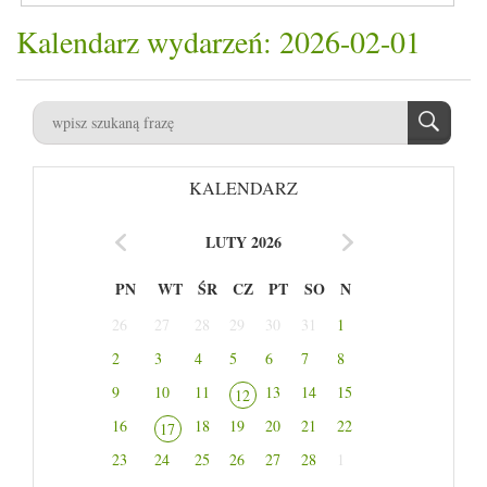
Kalendarz wydarzeń: 2026-02-01
KALENDARZ
LUTY 2026
PN
WT
ŚR
CZ
PT
SO
N
26
27
28
29
30
31
1
2
3
4
5
6
7
8
9
10
11
13
14
15
12
16
18
19
20
21
22
17
23
24
25
26
27
28
1