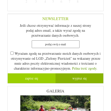
2
3
4
5
6
7
8
NEWSLETTER
Jeśli chcesz otrzymywać informacje z naszej strony
podaj adres email, a także wyraź zgodę na
przetwarzanie danych osobowych.
Wyrażam zgodę na przetwarzanie moich danych osobowych i
otrzymywanie od LGD „Zielony Pierścień” na wskazany przeze
mnie adres poczty elektronicznej wiadomości z treściami o
charakterze informacyjno-promocyjnym.
Pelna treść zgody.
GALERIA