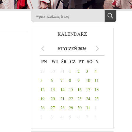
KALENDARZ
STYCZEŃ 2026
PN
WT
ŚR
CZ
PT
SO
N
29
30
31
1
2
3
4
5
6
7
8
9
10
11
12
13
14
15
16
17
18
19
20
21
22
23
24
25
26
27
28
29
30
31
1
2
3
4
5
6
7
8