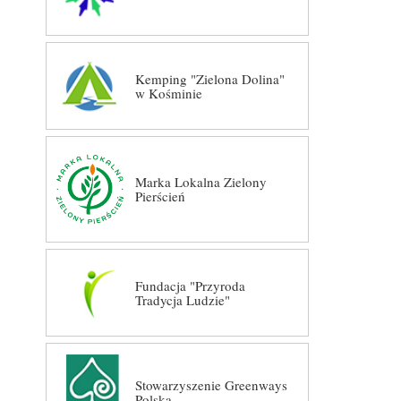
Kemping "Zielona Dolina"
w Kośminie
Marka Lokalna Zielony
Pierścień
Fundacja "Przyroda
Tradycja Ludzie"
Stowarzyszenie Greenways
Polska