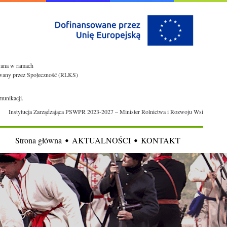
owana w ramach
rowany przez Społeczność (RLKS)
munikacji.
Instytucja Zarządzająca PSWPR 2023-2027 – Minister Rolnictwa i Rozwoju Wsi
Strona główna
AKTUALNOŚCI
KONTAKT