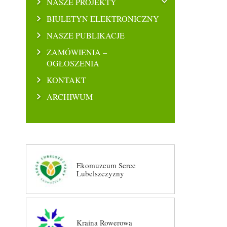
NASZE PROJEKTY
BIULETYN ELEKTRONICZNY
NASZE PUBLIKACJE
ZAMÓWIENIA –
OGŁOSZENIA
KONTAKT
ARCHIWUM
Ekomuzeum Serce
Lubelszczyzny
Kraina Rowerowa