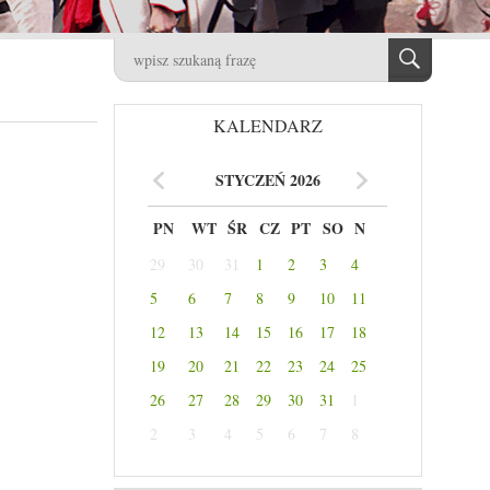
KALENDARZ
STYCZEŃ 2026
PN
WT
ŚR
CZ
PT
SO
N
29
30
31
1
2
3
4
5
6
7
8
9
10
11
12
13
14
15
16
17
18
19
20
21
22
23
24
25
26
27
28
29
30
31
1
2
3
4
5
6
7
8