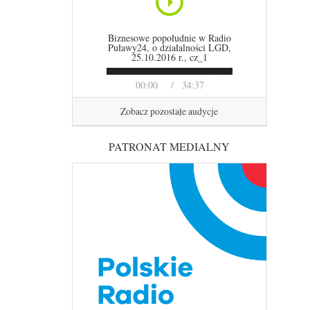
Biznesowe popołudnie w Radio
Puławy24, o działalności LGD,
25.10.2016 r., cz_1
00:00
34:37
Zobacz pozostałe audycje
PATRONAT MEDIALNY