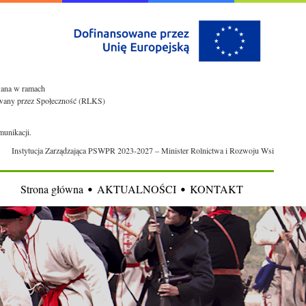
owana w ramach
rowany przez Społeczność (RLKS)
munikacji.
Instytucja Zarządzająca PSWPR 2023-2027 – Minister Rolnictwa i Rozwoju Wsi
Strona główna
AKTUALNOŚCI
KONTAKT