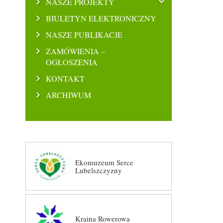
NASZE PROJEKTY
BIULETYN ELEKTRONICZNY
NASZE PUBLIKACJE
ZAMÓWIENIA –
OGŁOSZENIA
KONTAKT
ARCHIWUM
Ekomuzeum Serce
Lubelszczyzny
Kraina Rowerowa