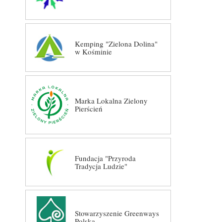
Kemping "Zielona Dolina"
w Kośminie
Marka Lokalna Zielony
Pierścień
Fundacja "Przyroda
Tradycja Ludzie"
Stowarzyszenie Greenways
Polska