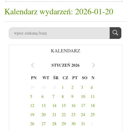
Kalendarz wydarzeń: 2026-01-20
KALENDARZ
STYCZEŃ 2026
PN
WT
ŚR
CZ
PT
SO
N
29
30
31
1
2
3
4
5
6
7
8
9
10
11
12
13
14
15
16
17
18
19
20
21
22
23
24
25
26
27
28
29
30
31
1