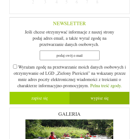
2
3
4
5
6
7
8
NEWSLETTER
Jeśli chcesz otrzymywać informacje z naszej strony
podaj adres email, a także wyraź zgodę na
przetwarzanie danych osobowych.
Wyrażam zgodę na przetwarzanie moich danych osobowych i
otrzymywanie od LGD „Zielony Pierścień” na wskazany przeze
mnie adres poczty elektronicznej wiadomości z treściami o
charakterze informacyjno-promocyjnym.
Pelna treść zgody.
GALERIA