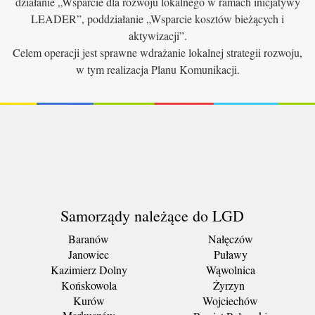
działanie „Wsparcie dla rozwoju lokalnego w ramach inicjatywy
LEADER”, poddziałanie „Wsparcie kosztów bieżących i
aktywizacji”.
Celem operacji jest sprawne wdrażanie lokalnej strategii rozwoju,
w tym realizacja Planu Komunikacji.
Samorządy należące do LGD
Baranów
Nałęczów
Janowiec
Puławy
Kazimierz Dolny
Wąwolnica
Końskowola
Żyrzyn
Kurów
Wojciechów