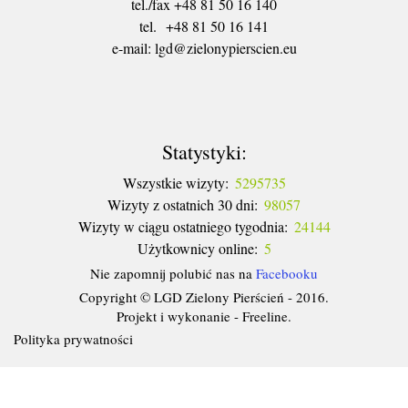
tel./fax +48 81 50 16 140
tel. +48 81 50 16 141
​e-mail: lgd@zielonypierscien.eu
Statystyki:
Wszystkie wizyty:
5295735
Wizyty z ostatnich 30 dni:
98057
Wizyty w ciągu ostatniego tygodnia:
24144
Użytkownicy online:
5
Nie zapomnij polubić nas na
Facebooku
Copyright © LGD Zielony Pierścień - 2016.
Projekt i wykonanie - Freeline.
Polityka prywatności