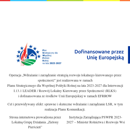
Operacja „Wdrażanie i zarządzanie strategią rozwoju lokalnego kierowanego przez
społeczność” jest realizowana w ramach
Planu Strategicznego dla Wspólnej Polityki Rolnej na lata 2023-2027 dla Interwencji
I.13.1 LEADER / Rozwój Lokalny Kierowany przez Społeczność (RLKS)
i dofinansowana ze środków Unii Europejskiej w ramach EFRROW
Cel i przewidywany efekt: sprawne i skuteczne wdrażanie i zarządzanie LSR, w tym
realizacja Planu Komunikacji.
Strona internetowa prowadzona przez
Instytucja Zarządzająca PSWPR 2023-
Lokalną Grupę Działania „Zielony
2027 – Minister Rolnictwa i Rozwoju Wsi
Pierścień”