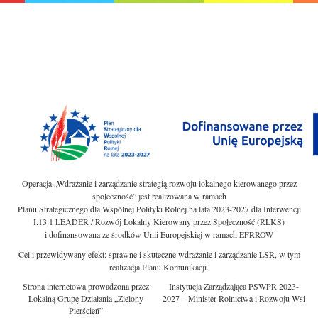
Operacja „Wdrażanie i zarządzanie strategią rozwoju lokalnego kierowanego przez
społeczność” jest realizowana w ramach
Planu Strategicznego dla Wspólnej Polityki Rolnej na lata 2023-2027 dla Interwencji
I.13.1 LEADER / Rozwój Lokalny Kierowany przez Społeczność (RLKS)
i dofinansowana ze środków Unii Europejskiej w ramach EFRROW
Cel i przewidywany efekt: sprawne i skuteczne wdrażanie i zarządzanie LSR, w tym
realizacja Planu Komunikacji.
Strona internetowa prowadzona przez
Instytucja Zarządzająca PSWPR 2023-
Lokalną Grupę Działania „Zielony
2027 – Minister Rolnictwa i Rozwoju Wsi
Pierścień”