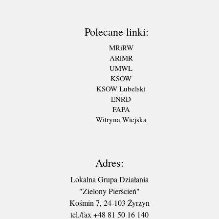
Polecane linki:
MRiRW
ARiMR
UMWL
KSOW
KSOW Lubelski
ENRD
FAPA
Witryna Wiejska
Adres:
Lokalna Grupa Działania
"Zielony Pierścień"
Kośmin 7, 24-103 Żyrzyn
tel./fax +48 81 50 16 140