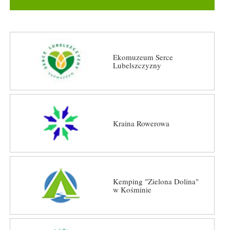
Ekomuzeum Serce
Lubelszczyzny
Kraina Rowerowa
Kemping "Zielona Dolina"
w Kośminie