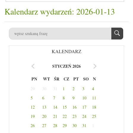
Kalendarz wydarzeń: 2026-01-13
KALENDARZ
STYCZEŃ 2026
PN
WT
ŚR
CZ
PT
SO
N
29
30
31
1
2
3
4
5
6
7
8
9
10
11
12
13
14
15
16
17
18
19
20
21
22
23
24
25
26
27
28
29
30
31
1