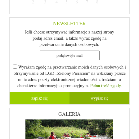
2
3
4
5
6
7
8
NEWSLETTER
Jeśli chcesz otrzymywać informacje z naszej strony
podaj adres email, a także wyraź zgodę na
przetwarzanie danych osobowych.
Wyrażam zgodę na przetwarzanie moich danych osobowych i
otrzymywanie od LGD „Zielony Pierścień” na wskazany przeze
mnie adres poczty elektronicznej wiadomości z treściami o
charakterze informacyjno-promocyjnym.
Pelna treść zgody.
GALERIA