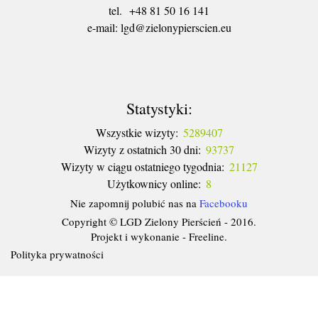
tel. +48 81 50 16 141
​e-mail: lgd@zielonypierscien.eu
Statystyki:
Wszystkie wizyty:
5289407
Wizyty z ostatnich 30 dni:
93737
Wizyty w ciągu ostatniego tygodnia:
21127
Użytkownicy online:
8
Nie zapomnij polubić nas na
Facebooku
Copyright © LGD Zielony Pierścień - 2016.
Projekt i wykonanie - Freeline.
Polityka prywatności