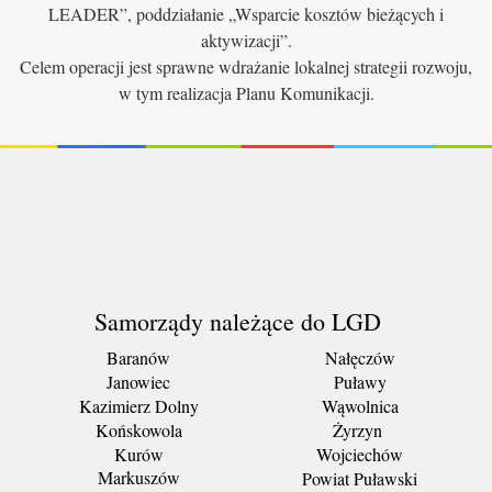
LEADER”, poddziałanie „Wsparcie kosztów bieżących i
aktywizacji”.
Celem operacji jest sprawne wdrażanie lokalnej strategii rozwoju,
w tym realizacja Planu Komunikacji.
Samorządy należące do LGD
Baranów
Nałęczów
Janowiec
Puławy
Kazimierz Dolny
Wąwolnica
Końskowola
Żyrzyn
Kurów
Wojciechów
Markuszów
Powiat Puławski