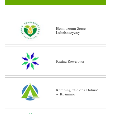
Ekomuzeum Serce
Lubelszczyzny
Kraina Rowerowa
Kemping "Zielona Dolina"
w Kośminie