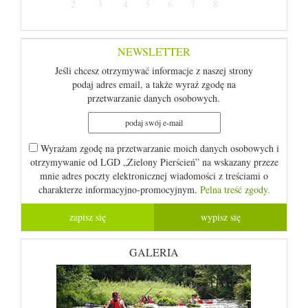
2
3
4
5
6
7
8
NEWSLETTER
Jeśli chcesz otrzymywać informacje z naszej strony
podaj adres email, a także wyraź zgodę na
przetwarzanie danych osobowych.
Wyrażam zgodę na przetwarzanie moich danych osobowych i
otrzymywanie od LGD „Zielony Pierścień” na wskazany przeze
mnie adres poczty elektronicznej wiadomości z treściami o
charakterze informacyjno-promocyjnym.
Pelna treść zgody.
GALERIA