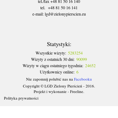
tel./fax +48 81 50 16 140
tel. +48 81 50 16 141
​e-mail: lgd@zielonypierscien.eu
Statystyki:
Wszystkie wizyty:
5283254
Wizyty z ostatnich 30 dni:
90099
Wizyty w ciągu ostatniego tygodnia:
24652
Użytkownicy online:
6
Nie zapomnij polubić nas na
Facebooku
Copyright © LGD Zielony Pierścień - 2016.
Projekt i wykonanie - Freeline.
Polityka prywatności