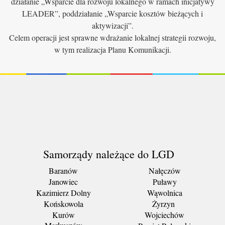
działanie „Wsparcie dla rozwoju lokalnego w ramach inicjatywy
LEADER”, poddziałanie „Wsparcie kosztów bieżących i
aktywizacji”.
Celem operacji jest sprawne wdrażanie lokalnej strategii rozwoju,
w tym realizacja Planu Komunikacji.
Samorządy należące do LGD
Baranów
Nałęczów
Janowiec
Puławy
Kazimierz Dolny
Wąwolnica
Końskowola
Żyrzyn
Kurów
Wojciechów