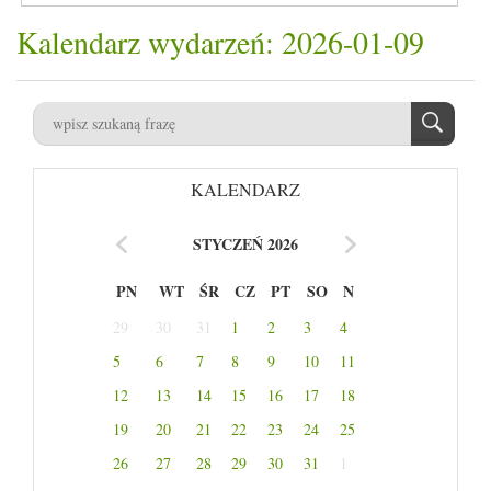
Kalendarz wydarzeń: 2026-01-09
KALENDARZ
STYCZEŃ 2026
PN
WT
ŚR
CZ
PT
SO
N
29
30
31
1
2
3
4
5
6
7
8
9
10
11
12
13
14
15
16
17
18
19
20
21
22
23
24
25
26
27
28
29
30
31
1