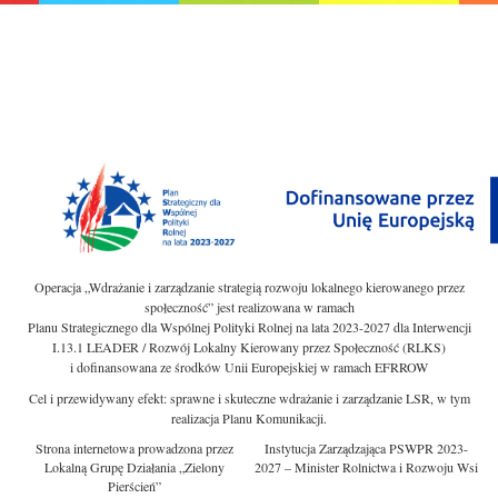
Operacja „Wdrażanie i zarządzanie strategią rozwoju lokalnego kierowanego przez
społeczność” jest realizowana w ramach
Planu Strategicznego dla Wspólnej Polityki Rolnej na lata 2023-2027 dla Interwencji
I.13.1 LEADER / Rozwój Lokalny Kierowany przez Społeczność (RLKS)
i dofinansowana ze środków Unii Europejskiej w ramach EFRROW
Cel i przewidywany efekt: sprawne i skuteczne wdrażanie i zarządzanie LSR, w tym
realizacja Planu Komunikacji.
Strona internetowa prowadzona przez
Instytucja Zarządzająca PSWPR 2023-
Lokalną Grupę Działania „Zielony
2027 – Minister Rolnictwa i Rozwoju Wsi
Pierścień”