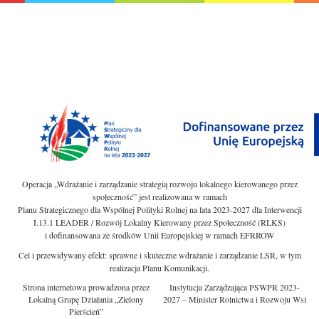
Operacja „Wdrażanie i zarządzanie strategią rozwoju lokalnego kierowanego przez
społeczność” jest realizowana w ramach
Planu Strategicznego dla Wspólnej Polityki Rolnej na lata 2023-2027 dla Interwencji
I.13.1 LEADER / Rozwój Lokalny Kierowany przez Społeczność (RLKS)
i dofinansowana ze środków Unii Europejskiej w ramach EFRROW
Cel i przewidywany efekt: sprawne i skuteczne wdrażanie i zarządzanie LSR, w tym
realizacja Planu Komunikacji.
Strona internetowa prowadzona przez
Instytucja Zarządzająca PSWPR 2023-
Lokalną Grupę Działania „Zielony
2027 – Minister Rolnictwa i Rozwoju Wsi
Pierścień”