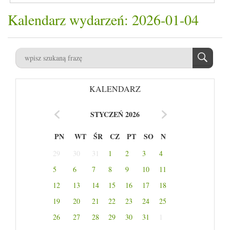
Kalendarz wydarzeń: 2026-01-04
KALENDARZ
STYCZEŃ 2026
PN
WT
ŚR
CZ
PT
SO
N
29
30
31
1
2
3
4
5
6
7
8
9
10
11
12
13
14
15
16
17
18
19
20
21
22
23
24
25
26
27
28
29
30
31
1