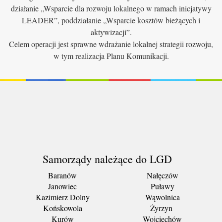
działanie „Wsparcie dla rozwoju lokalnego w ramach inicjatywy
LEADER”, poddziałanie „Wsparcie kosztów bieżących i
aktywizacji”.
Celem operacji jest sprawne wdrażanie lokalnej strategii rozwoju,
w tym realizacja Planu Komunikacji.
Samorządy należące do LGD
Baranów
Nałęczów
Janowiec
Puławy
Kazimierz Dolny
Wąwolnica
Końskowola
Żyrzyn
Kurów
Wojciechów