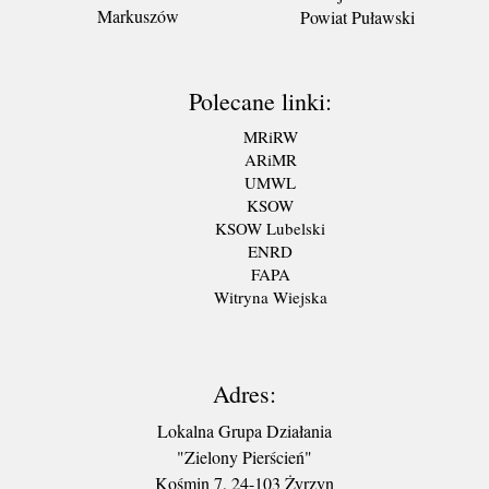
Markuszów
Powiat Puławski
Polecane linki:
MRiRW
ARiMR
UMWL
KSOW
KSOW Lubelski
ENRD
FAPA
Witryna Wiejska
Adres:
Lokalna Grupa Działania
"Zielony Pierścień"
Kośmin 7, 24-103 Żyrzyn