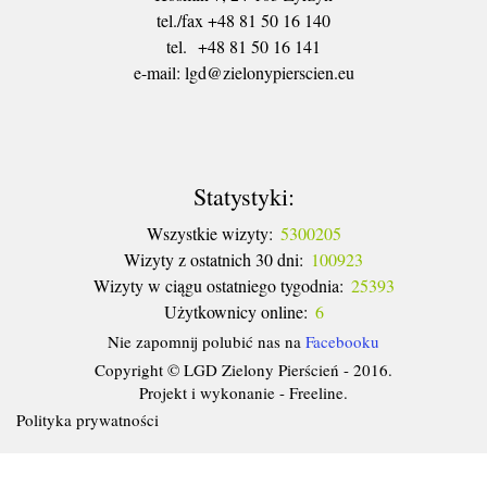
tel./fax +48 81 50 16 140
tel. +48 81 50 16 141
​e-mail: lgd@zielonypierscien.eu
Statystyki:
Wszystkie wizyty:
5300205
Wizyty z ostatnich 30 dni:
100923
Wizyty w ciągu ostatniego tygodnia:
25393
Użytkownicy online:
6
Nie zapomnij polubić nas na
Facebooku
Copyright © LGD Zielony Pierścień - 2016.
Projekt i wykonanie - Freeline.
Polityka prywatności