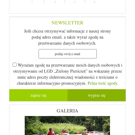
2
3
4
5
6
7
8
NEWSLETTER
Jeśli chcesz otrzymywać informacje z naszej strony
podaj adres email, a także wyraź zgodę na
przetwarzanie danych osobowych.
Wyrażam zgodę na przetwarzanie moich danych osobowych i
otrzymywanie od LGD „Zielony Pierścień” na wskazany przeze
mnie adres poczty elektronicznej wiadomości z treściami o
charakterze informacyjno-promocyjnym.
Pelna treść zgody.
GALERIA