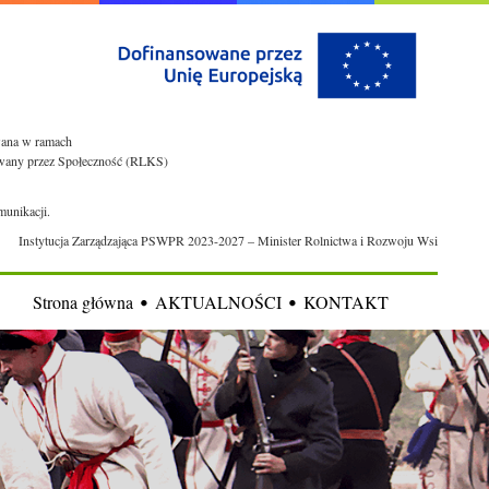
owana w ramach
rowany przez Społeczność (RLKS)
munikacji.
Instytucja Zarządzająca PSWPR 2023-2027 – Minister Rolnictwa i Rozwoju Wsi
Strona główna
AKTUALNOŚCI
KONTAKT