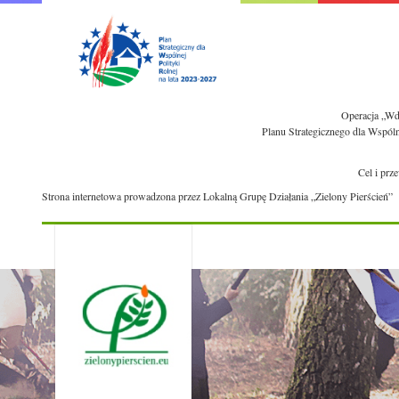
Operacja „Wdr
Planu Strategicznego dla Wspól
Cel i prz
Strona internetowa prowadzona przez Lokalną Grupę Działania „Zielony Pierścień”