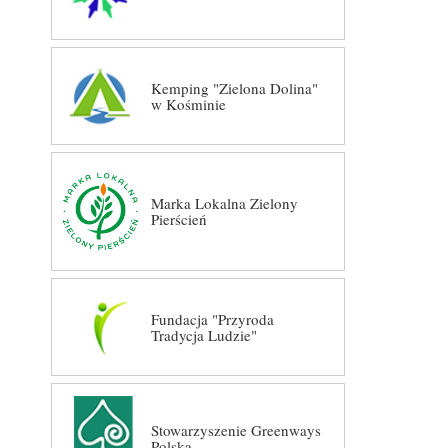
Kemping "Zielona Dolina"
w Kośminie
Marka Lokalna Zielony
Pierścień
Fundacja "Przyroda
Tradycja Ludzie"
Stowarzyszenie Greenways
Polska