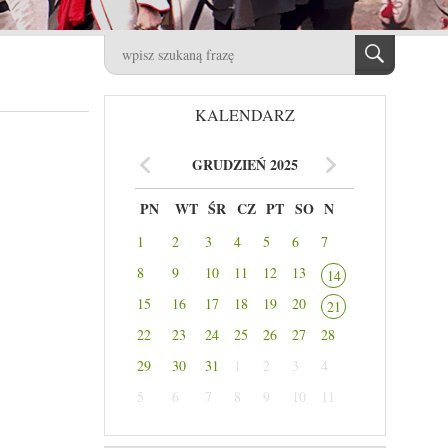
KALENDARZ
GRUDZIEŃ 2025
PN
WT
ŚR
CZ
PT
SO
N
1
2
3
4
5
6
7
8
9
10
11
12
13
14
15
16
17
18
19
20
21
22
23
24
25
26
27
28
29
30
31
1
2
3
4
5
6
7
8
9
10
11