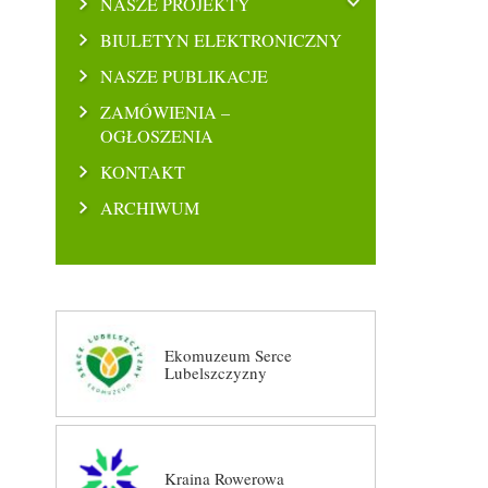
NASZE PROJEKTY
BIULETYN ELEKTRONICZNY
NASZE PUBLIKACJE
ZAMÓWIENIA –
OGŁOSZENIA
KONTAKT
ARCHIWUM
Ekomuzeum Serce
Lubelszczyzny
Kraina Rowerowa