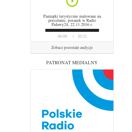
Pamiątki turystyczne malowane na
porcelanie, poranek w Radio
Puławy24, 22.11.2016 r.
00:00
20:21
Zobacz pozostałe audycje
PATRONAT MEDIALNY