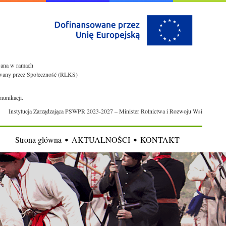
owana w ramach
rowany przez Społeczność (RLKS)
munikacji.
Instytucja Zarządzająca PSWPR 2023-2027 – Minister Rolnictwa i Rozwoju Wsi
Strona główna
AKTUALNOŚCI
KONTAKT