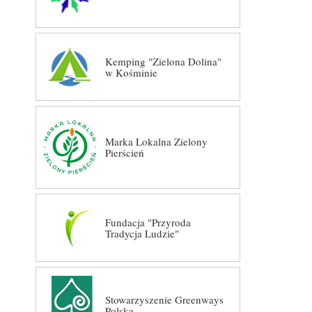
Kemping "Zielona Dolina"
w Kośminie
Marka Lokalna Zielony
Pierścień
Fundacja "Przyroda
Tradycja Ludzie"
Stowarzyszenie Greenways
Polska