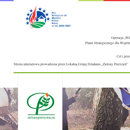
Operacja „Wdr
Planu Strategicznego dla Wspól
Cel i prz
Strona internetowa prowadzona przez Lokalną Grupę Działania „Zielony Pierścień”