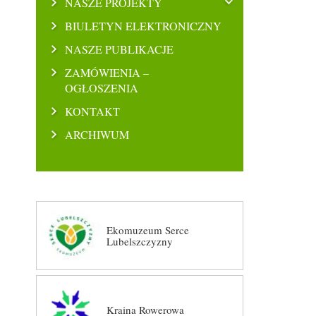
NASZE PROJEKTY
BIULETYN ELEKTRONICZNY
NASZE PUBLIKACJE
ZAMÓWIENIA –
OGŁOSZENIA
KONTAKT
ARCHIWUM
Ekomuzeum Serce
Lubelszczyzny
Kraina Rowerowa