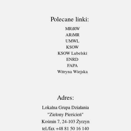
Polecane linki:
MRiRW
ARiMR
UMWL
KSOW
KSOW Lubelski
ENRD
FAPA
Witryna Wiejska
Adres:
Lokalna Grupa Działania
"Zielony Pierścień"
Kośmin 7, 24-103 Żyrzyn
tel./fax +48 81 50 16 140