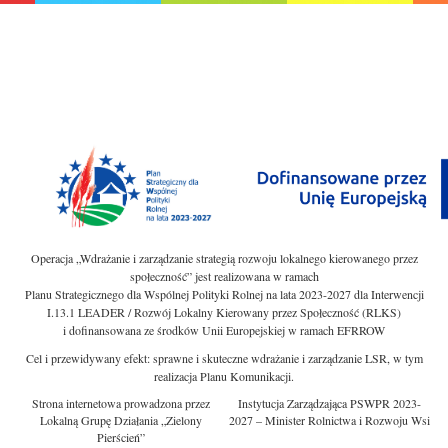
Operacja „Wdrażanie i zarządzanie strategią rozwoju lokalnego kierowanego przez
społeczność” jest realizowana w ramach
Planu Strategicznego dla Wspólnej Polityki Rolnej na lata 2023-2027 dla Interwencji
I.13.1 LEADER / Rozwój Lokalny Kierowany przez Społeczność (RLKS)
i dofinansowana ze środków Unii Europejskiej w ramach EFRROW
Cel i przewidywany efekt: sprawne i skuteczne wdrażanie i zarządzanie LSR, w tym
realizacja Planu Komunikacji.
Strona internetowa prowadzona przez
Instytucja Zarządzająca PSWPR 2023-
Lokalną Grupę Działania „Zielony
2027 – Minister Rolnictwa i Rozwoju Wsi
Pierścień”