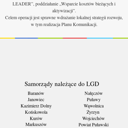
LEADER”, poddziałanie „Wsparcie kosztów bieżących i
aktywizacji”.
Celem operacji jest sprawne wdrażanie lokalnej strategii rozwoju,
w tym realizacja Planu Komunikacji.
Samorządy należące do LGD
Baranów
Nałęczów
Janowiec
Puławy
Kazimierz Dolny
Wąwolnica
Końskowola
Żyrzyn
Kurów
Wojciechów
Markuszów
Powiat Puławski