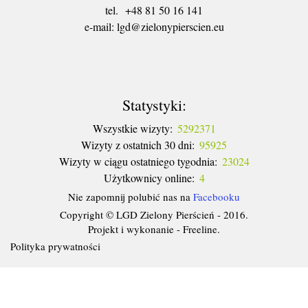
tel. +48 81 50 16 141
​e-mail: lgd@zielonypierscien.eu
Statystyki:
Wszystkie wizyty:
5292371
Wizyty z ostatnich 30 dni:
95925
Wizyty w ciągu ostatniego tygodnia:
23024
Użytkownicy online:
4
Nie zapomnij polubić nas na
Facebooku
Copyright © LGD Zielony Pierścień - 2016.
Projekt i wykonanie - Freeline.
Polityka prywatności