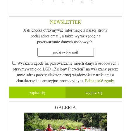
1
2
3
4
5
6
7
NEWSLETTER
Jeśli chcesz otrzymywać informacje z naszej strony
podaj adres email, a także wyraź zgodę na
przetwarzanie danych osobowych.
Wyrażam zgodę na przetwarzanie moich danych osobowych i
otrzymywanie od LGD „Zielony Pierścień” na wskazany przeze
mnie adres poczty elektronicznej wiadomości z treściami o
charakterze informacyjno-promocyjnym.
Pelna treść zgody.
GALERIA