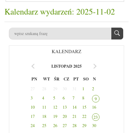
Kalendarz wydarzeń: 2025-11-02
KALENDARZ
LISTOPAD 2025
PN
WT
ŚR
CZ
PT
SO
N
27
28
29
30
31
1
2
3
4
5
6
7
8
9
10
11
12
13
14
15
16
17
18
19
20
21
22
23
24
25
26
27
28
29
30