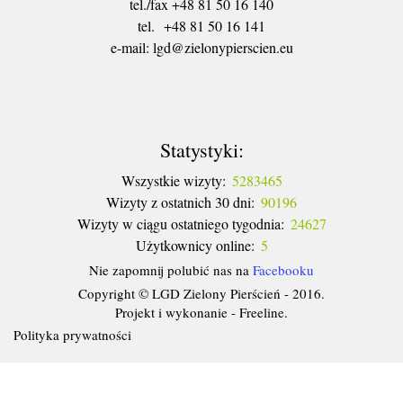
tel./fax +48 81 50 16 140
tel. +48 81 50 16 141
​e-mail: lgd@zielonypierscien.eu
Statystyki:
Wszystkie wizyty:
5283465
Wizyty z ostatnich 30 dni:
90196
Wizyty w ciągu ostatniego tygodnia:
24627
Użytkownicy online:
5
Nie zapomnij polubić nas na
Facebooku
Copyright © LGD Zielony Pierścień - 2016.
Projekt i wykonanie - Freeline.
Polityka prywatności