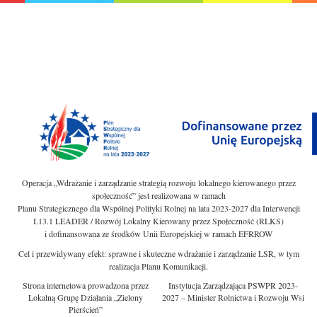
Operacja „Wdrażanie i zarządzanie strategią rozwoju lokalnego kierowanego przez
społeczność” jest realizowana w ramach
Planu Strategicznego dla Wspólnej Polityki Rolnej na lata 2023-2027 dla Interwencji
I.13.1 LEADER / Rozwój Lokalny Kierowany przez Społeczność (RLKS)
i dofinansowana ze środków Unii Europejskiej w ramach EFRROW
Cel i przewidywany efekt: sprawne i skuteczne wdrażanie i zarządzanie LSR, w tym
realizacja Planu Komunikacji.
Strona internetowa prowadzona przez
Instytucja Zarządzająca PSWPR 2023-
Lokalną Grupę Działania „Zielony
2027 – Minister Rolnictwa i Rozwoju Wsi
Pierścień”