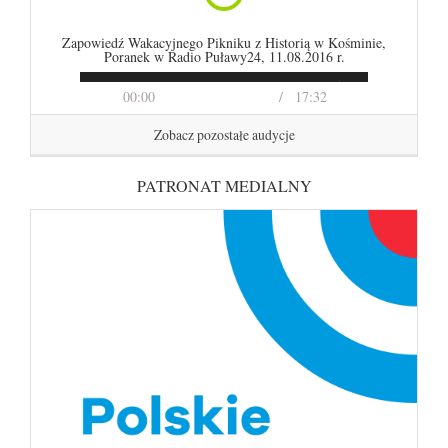
Zapowiedź Wakacyjnego Pikniku z Historią w Kośminie,
Poranek w Radio Puławy24, 11.08.2016 r.
00:00
17:32
Zobacz pozostałe audycje
PATRONAT MEDIALNY