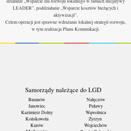
działanie „Wsparcie dla rozwoju lokalnego w ramach inicjatywy
LEADER”, poddziałanie „Wsparcie kosztów bieżących i
aktywizacji”.
Celem operacji jest sprawne wdrażanie lokalnej strategii rozwoju,
w tym realizacja Planu Komunikacji.
Samorządy należące do LGD
Baranów
Nałęczów
Janowiec
Puławy
Kazimierz Dolny
Wąwolnica
Końskowola
Żyrzyn
Kurów
Wojciechów