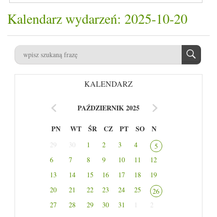
Kalendarz wydarzeń: 2025-10-20
KALENDARZ
PAŹDZIERNIK 2025
PN
WT
ŚR
CZ
PT
SO
N
29
30
1
2
3
4
5
6
7
8
9
10
11
12
13
14
15
16
17
18
19
20
21
22
23
24
25
26
27
28
29
30
31
1
2