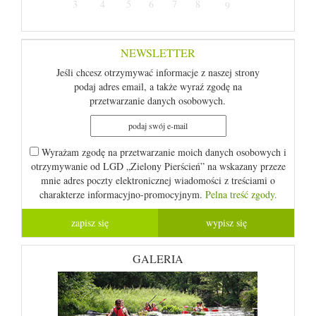
3
4
5
6
7
8
9
NEWSLETTER
Jeśli chcesz otrzymywać informacje z naszej strony
podaj adres email, a także wyraź zgodę na
przetwarzanie danych osobowych.
Wyrażam zgodę na przetwarzanie moich danych osobowych i
otrzymywanie od LGD „Zielony Pierścień” na wskazany przeze
mnie adres poczty elektronicznej wiadomości z treściami o
charakterze informacyjno-promocyjnym.
Pelna treść zgody.
GALERIA