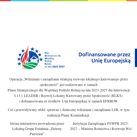
Operacja „Wdrażanie i zarządzanie strategią rozwoju lokalnego kierowanego przez
społeczność” jest realizowana w ramach
Planu Strategicznego dla Wspólnej Polityki Rolnej na lata 2023-2027 dla Interwencji
I.13.1 LEADER / Rozwój Lokalny Kierowany przez Społeczność (RLKS)
i dofinansowana ze środków Unii Europejskiej w ramach EFRROW
Cel i przewidywany efekt: sprawne i skuteczne wdrażanie i zarządzanie LSR, w tym
realizacja Planu Komunikacji.
Strona internetowa prowadzona przez
Instytucja Zarządzająca PSWPR 2023-
Lokalną Grupę Działania „Zielony
2027 – Minister Rolnictwa i Rozwoju Wsi
Pierścień”