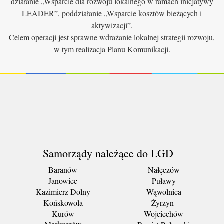
działanie „Wsparcie dla rozwoju lokalnego w ramach inicjatywy
LEADER”, poddziałanie „Wsparcie kosztów bieżących i
aktywizacji”.
Celem operacji jest sprawne wdrażanie lokalnej strategii rozwoju,
w tym realizacja Planu Komunikacji.
Samorządy należące do LGD
Baranów
Nałęczów
Janowiec
Puławy
Kazimierz Dolny
Wąwolnica
Końskowola
Żyrzyn
Kurów
Wojciechów