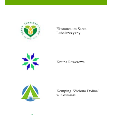
Ekomuzeum Serce
Lubelszczyzny
Kraina Rowerowa
Kemping "Zielona Dolina"
w Kośminie