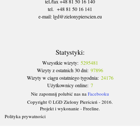
tel./fax +48 81 50 16 140
tel. +48 81 50 16 141
​e-mail: lgd@zielonypierscien.eu
Statystyki:
Wszystkie wizyty:
5295481
Wizyty z ostatnich 30 dni:
97896
Wizyty w ciągu ostatniego tygodnia:
24176
Użytkownicy online:
7
Nie zapomnij polubić nas na
Facebooku
Copyright © LGD Zielony Pierścień - 2016.
Projekt i wykonanie - Freeline.
Polityka prywatności