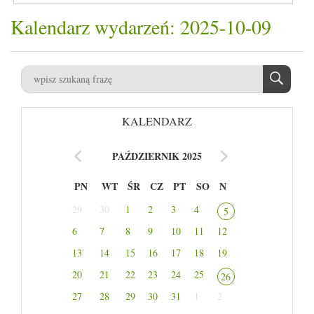
Kalendarz wydarzeń: 2025-10-09
KALENDARZ
PAŹDZIERNIK 2025
PN
WT
ŚR
CZ
PT
SO
N
29
30
1
2
3
4
5
6
7
8
9
10
11
12
13
14
15
16
17
18
19
20
21
22
23
24
25
26
27
28
29
30
31
1
2