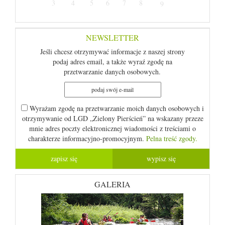
3
4
5
6
7
8
9
NEWSLETTER
Jeśli chcesz otrzymywać informacje z naszej strony
podaj adres email, a także wyraź zgodę na
przetwarzanie danych osobowych.
Wyrażam zgodę na przetwarzanie moich danych osobowych i
otrzymywanie od LGD „Zielony Pierścień” na wskazany przeze
mnie adres poczty elektronicznej wiadomości z treściami o
charakterze informacyjno-promocyjnym.
Pelna treść zgody.
GALERIA