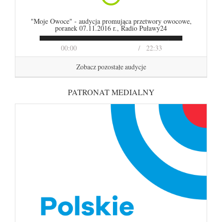
"Moje Owoce" - audycja promująca przetwory owocowe,
poranek 07.11.2016 r., Radio Puławy24
00:00
22:33
Zobacz pozostałe audycje
PATRONAT MEDIALNY