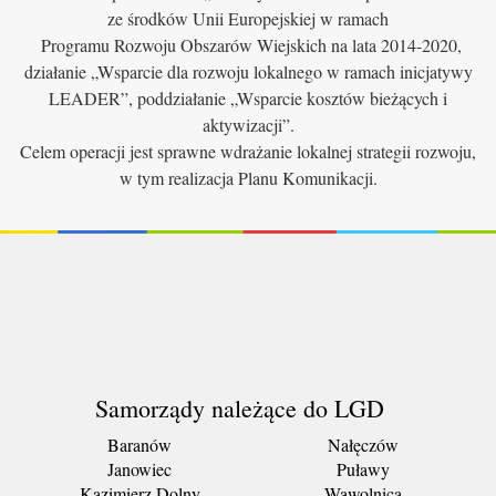
ze środków Unii Europejskiej w ramach
Programu Rozwoju Obszarów Wiejskich na lata 2014-2020,
działanie „Wsparcie dla rozwoju lokalnego w ramach inicjatywy
LEADER”, poddziałanie „Wsparcie kosztów bieżących i
aktywizacji”.
Celem operacji jest sprawne wdrażanie lokalnej strategii rozwoju,
w tym realizacja Planu Komunikacji.
Samorządy należące do LGD
Baranów
Nałęczów
Janowiec
Puławy
Kazimierz Dolny
Wąwolnica