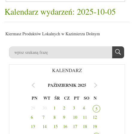
Kalendarz wydarzeń: 2025-10-05
Kiermasz Produktów Lokalnych w K
azimierzu Dolnym
KALENDARZ
PAŹDZIERNIK 2025
PN
WT
ŚR
CZ
PT
SO
N
29
30
1
2
3
4
5
6
7
8
9
10
11
12
13
14
15
16
17
18
19