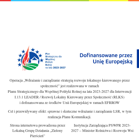
Operacja „Wdrażanie i zarządzanie strategią rozwoju lokalnego kierowanego przez
społeczność” jest realizowana w ramach
Planu Strategicznego dla Wspólnej Polityki Rolnej na lata 2023-2027 dla Interwencji
I.13.1 LEADER / Rozwój Lokalny Kierowany przez Społeczność (RLKS)
i dofinansowana ze środków Unii Europejskiej w ramach EFRROW
Cel i przewidywany efekt: sprawne i skuteczne wdrażanie i zarządzanie LSR, w tym
realizacja Planu Komunikacji.
Strona internetowa prowadzona przez
Instytucja Zarządzająca PSWPR 2023-
Lokalną Grupę Działania „Zielony
2027 – Minister Rolnictwa i Rozwoju Wsi
Pierścień”