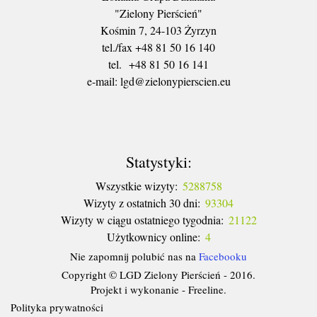
"Zielony Pierścień"
Kośmin 7, 24-103 Żyrzyn
tel./fax +48 81 50 16 140
tel. +48 81 50 16 141
​e-mail: lgd@zielonypierscien.eu
Statystyki:
Wszystkie wizyty:
5288758
Wizyty z ostatnich 30 dni:
93304
Wizyty w ciągu ostatniego tygodnia:
21122
Użytkownicy online:
4
Nie zapomnij polubić nas na
Facebooku
Copyright © LGD Zielony Pierścień - 2016.
Projekt i wykonanie - Freeline.
Polityka prywatności