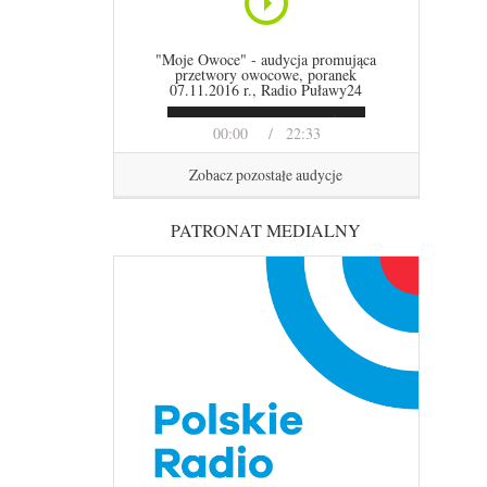
"Moje Owoce" - audycja promująca
przetwory owocowe, poranek
07.11.2016 r., Radio Puławy24
00:00
22:33
Zobacz pozostałe audycje
PATRONAT MEDIALNY