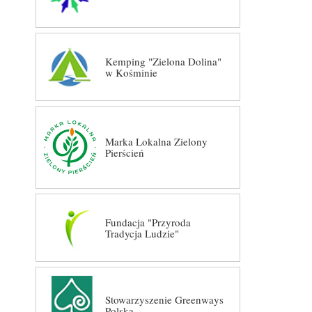
Kemping "Zielona Dolina"
w Kośminie
Marka Lokalna Zielony
Pierścień
Fundacja "Przyroda
Tradycja Ludzie"
Stowarzyszenie Greenways
Polska