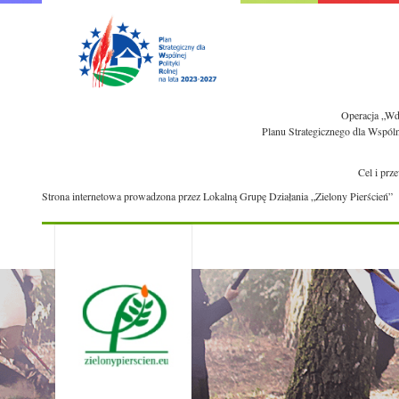
Operacja „Wdr
Planu Strategicznego dla Wspól
Cel i prz
Strona internetowa prowadzona przez Lokalną Grupę Działania „Zielony Pierścień”