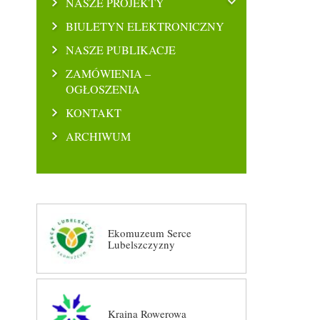
NASZE PROJEKTY
BIULETYN ELEKTRONICZNY
NASZE PUBLIKACJE
ZAMÓWIENIA –
OGŁOSZENIA
KONTAKT
ARCHIWUM
Ekomuzeum Serce
Lubelszczyzny
Kraina Rowerowa