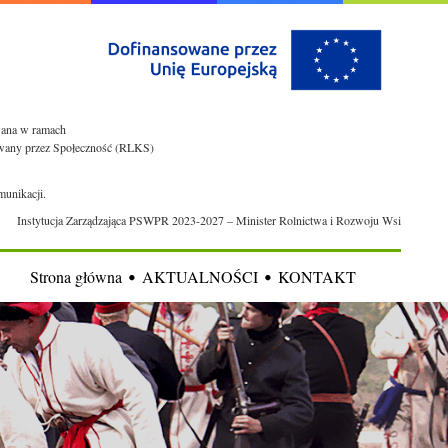
owana w ramach
rowany przez Społeczność (RLKS)
munikacji.
Instytucja Zarządzająca PSWPR 2023-2027 – Minister Rolnictwa i Rozwoju Wsi
Strona główna
AKTUALNOŚCI
KONTAKT