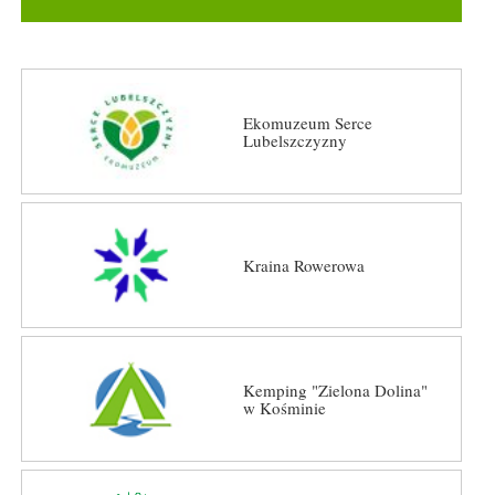
Ekomuzeum Serce
Lubelszczyzny
Kraina Rowerowa
Kemping "Zielona Dolina"
w Kośminie