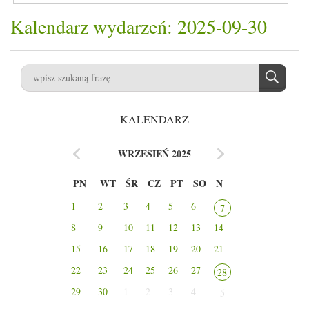
Kalendarz wydarzeń: 2025-09-30
KALENDARZ
WRZESIEŃ 2025
PN
WT
ŚR
CZ
PT
SO
N
1
2
3
4
5
6
7
8
9
10
11
12
13
14
15
16
17
18
19
20
21
22
23
24
25
26
27
28
29
30
1
2
3
4
5