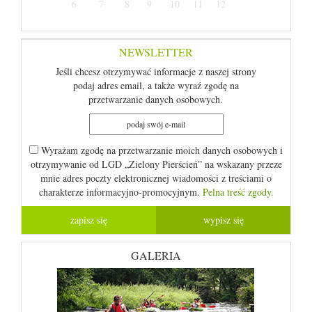
6
7
8
9
10
11
12
NEWSLETTER
Jeśli chcesz otrzymywać informacje z naszej strony
podaj adres email, a także wyraź zgodę na
przetwarzanie danych osobowych.
Wyrażam zgodę na przetwarzanie moich danych osobowych i
otrzymywanie od LGD „Zielony Pierścień” na wskazany przeze
mnie adres poczty elektronicznej wiadomości z treściami o
charakterze informacyjno-promocyjnym.
Pelna treść zgody.
GALERIA