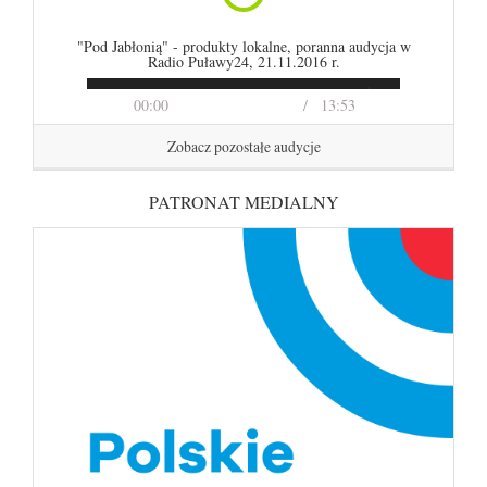
"Pod Jabłonią" - produkty lokalne, poranna audycja w
Radio Puławy24, 21.11.2016 r.
00:00
13:53
Zobacz pozostałe audycje
PATRONAT MEDIALNY