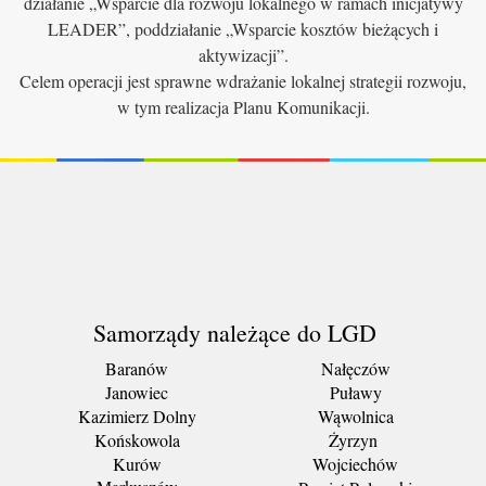
działanie „Wsparcie dla rozwoju lokalnego w ramach inicjatywy
LEADER”, poddziałanie „Wsparcie kosztów bieżących i
aktywizacji”.
Celem operacji jest sprawne wdrażanie lokalnej strategii rozwoju,
w tym realizacja Planu Komunikacji.
Samorządy należące do LGD
Baranów
Nałęczów
Janowiec
Puławy
Kazimierz Dolny
Wąwolnica
Końskowola
Żyrzyn
Kurów
Wojciechów