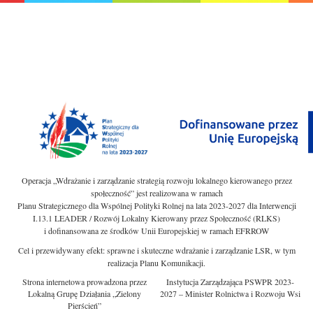
Operacja „Wdrażanie i zarządzanie strategią rozwoju lokalnego kierowanego przez
społeczność” jest realizowana w ramach
Planu Strategicznego dla Wspólnej Polityki Rolnej na lata 2023-2027 dla Interwencji
I.13.1 LEADER / Rozwój Lokalny Kierowany przez Społeczność (RLKS)
i dofinansowana ze środków Unii Europejskiej w ramach EFRROW
Cel i przewidywany efekt: sprawne i skuteczne wdrażanie i zarządzanie LSR, w tym
realizacja Planu Komunikacji.
Strona internetowa prowadzona przez
Instytucja Zarządzająca PSWPR 2023-
Lokalną Grupę Działania „Zielony
2027 – Minister Rolnictwa i Rozwoju Wsi
Pierścień”