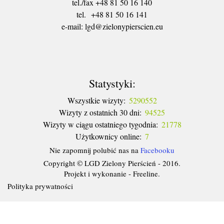
tel./fax +48 81 50 16 140
tel. +48 81 50 16 141
​e-mail: lgd@zielonypierscien.eu
Statystyki:
Wszystkie wizyty:
5290552
Wizyty z ostatnich 30 dni:
94525
Wizyty w ciągu ostatniego tygodnia:
21778
Użytkownicy online:
7
Nie zapomnij polubić nas na
Facebooku
Copyright © LGD Zielony Pierścień - 2016.
Projekt i wykonanie - Freeline.
Polityka prywatności