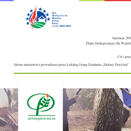
Operacja „Wdr
Planu Strategicznego dla Wspól
Cel i prz
Strona internetowa prowadzona przez Lokalną Grupę Działania „Zielony Pierścień”