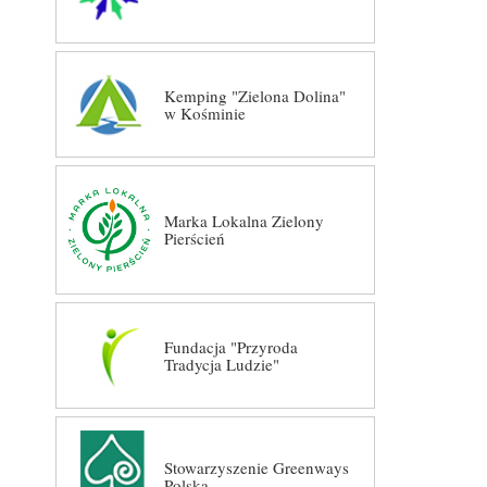
Kemping "Zielona Dolina"
w Kośminie
Marka Lokalna Zielony
Pierścień
Fundacja "Przyroda
Tradycja Ludzie"
Stowarzyszenie Greenways
Polska