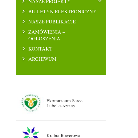
NASZE PROJEKTY
BIULETYN ELEKTRONICZNY
NASZE PUBLIKACJE
ZAMÓWIENIA –
OGŁOSZENIA
KONTAKT
ARCHIWUM
Ekomuzeum Serce
Lubelszczyzny
Kraina Rowerowa