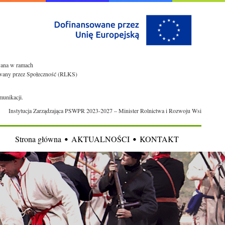
owana w ramach
rowany przez Społeczność (RLKS)
munikacji.
Instytucja Zarządzająca PSWPR 2023-2027 – Minister Rolnictwa i Rozwoju Wsi
Strona główna
AKTUALNOŚCI
KONTAKT