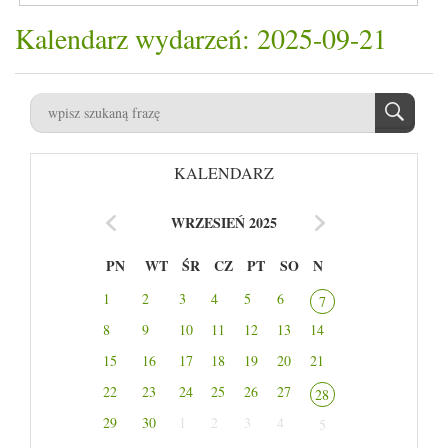
Kalendarz wydarzeń: 2025-09-21
KALENDARZ
WRZESIEŃ 2025
PN
WT
ŚR
CZ
PT
SO
N
1
2
3
4
5
6
7
8
9
10
11
12
13
14
15
16
17
18
19
20
21
22
23
24
25
26
27
28
29
30
1
2
3
4
5