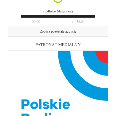
Siedlisko Małgorzaty
00:00
35:34
Zobacz pozostałe audycje
PATRONAT MEDIALNY