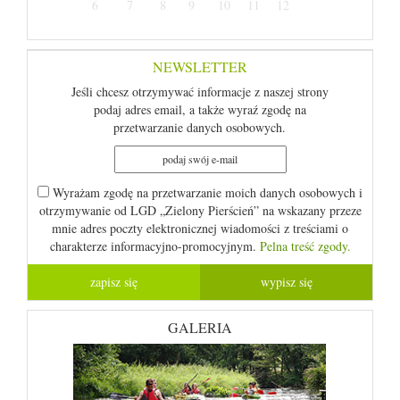
6
7
8
9
10
11
12
NEWSLETTER
Jeśli chcesz otrzymywać informacje z naszej strony
podaj adres email, a także wyraź zgodę na
przetwarzanie danych osobowych.
Wyrażam zgodę na przetwarzanie moich danych osobowych i
otrzymywanie od LGD „Zielony Pierścień” na wskazany przeze
mnie adres poczty elektronicznej wiadomości z treściami o
charakterze informacyjno-promocyjnym.
Pelna treść zgody.
GALERIA