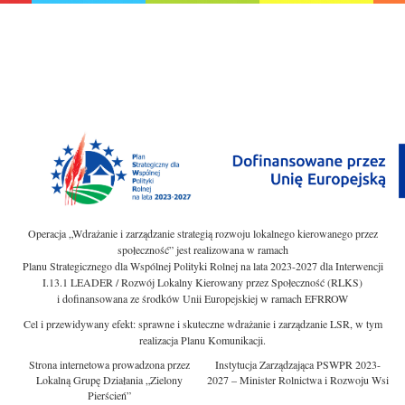
Operacja „Wdrażanie i zarządzanie strategią rozwoju lokalnego kierowanego przez
społeczność” jest realizowana w ramach
Planu Strategicznego dla Wspólnej Polityki Rolnej na lata 2023-2027 dla Interwencji
I.13.1 LEADER / Rozwój Lokalny Kierowany przez Społeczność (RLKS)
i dofinansowana ze środków Unii Europejskiej w ramach EFRROW
Cel i przewidywany efekt: sprawne i skuteczne wdrażanie i zarządzanie LSR, w tym
realizacja Planu Komunikacji.
Strona internetowa prowadzona przez
Instytucja Zarządzająca PSWPR 2023-
Lokalną Grupę Działania „Zielony
2027 – Minister Rolnictwa i Rozwoju Wsi
Pierścień”