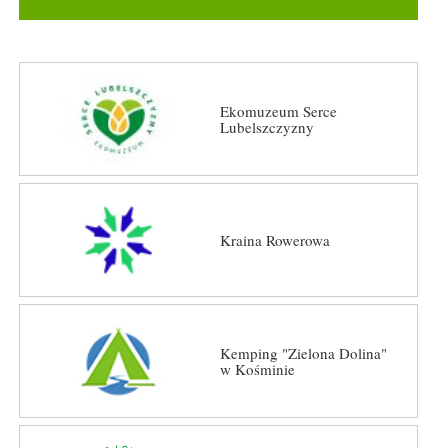
Ekomuzeum Serce
Lubelszczyzny
Kraina Rowerowa
Kemping "Zielona Dolina"
w Kośminie