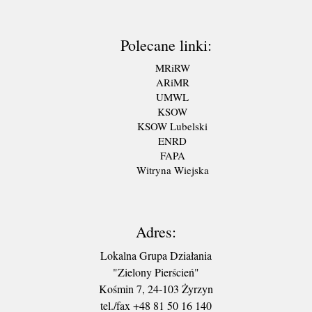
Polecane linki:
MRiRW
ARiMR
UMWL
KSOW
KSOW Lubelski
ENRD
FAPA
Witryna Wiejska
Adres:
Lokalna Grupa Działania
"Zielony Pierścień"
Kośmin 7, 24-103 Żyrzyn
tel./fax +48 81 50 16 140