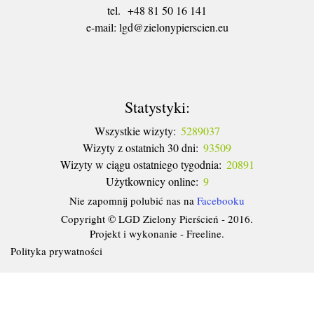
tel. +48 81 50 16 141
​e-mail: lgd@zielonypierscien.eu
Statystyki:
Wszystkie wizyty:
5289037
Wizyty z ostatnich 30 dni:
93509
Wizyty w ciągu ostatniego tygodnia:
20891
Użytkownicy online:
9
Nie zapomnij polubić nas na
Facebooku
Copyright © LGD Zielony Pierścień - 2016.
Projekt i wykonanie - Freeline.
Polityka prywatności