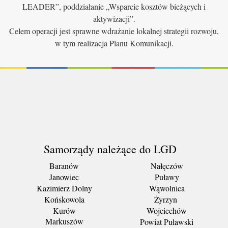
LEADER”, poddziałanie „Wsparcie kosztów bieżących i
aktywizacji”.
Celem operacji jest sprawne wdrażanie lokalnej strategii rozwoju,
w tym realizacja Planu Komunikacji.
Samorządy należące do LGD
Baranów
Nałęczów
Janowiec
Puławy
Kazimierz Dolny
Wąwolnica
Końskowola
Żyrzyn
Kurów
Wojciechów
Markuszów
Powiat Puławski