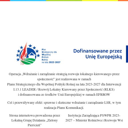
Operacja „Wdrażanie i zarządzanie strategią rozwoju lokalnego kierowanego przez
społeczność” jest realizowana w ramach
Planu Strategicznego dla Wspólnej Polityki Rolnej na lata 2023-2027 dla Interwencji
I.13.1 LEADER / Rozwój Lokalny Kierowany przez Społeczność (RLKS)
i dofinansowana ze środków Unii Europejskiej w ramach EFRROW
Cel i przewidywany efekt: sprawne i skuteczne wdrażanie i zarządzanie LSR, w tym
realizacja Planu Komunikacji.
Strona internetowa prowadzona przez
Instytucja Zarządzająca PSWPR 2023-
Lokalną Grupę Działania „Zielony
2027 – Minister Rolnictwa i Rozwoju Wsi
Pierścień”