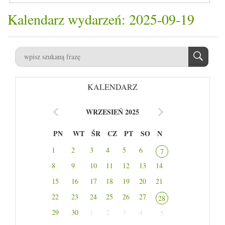
Kalendarz wydarzeń: 2025-09-19
KALENDARZ
WRZESIEŃ 2025
PN
WT
ŚR
CZ
PT
SO
N
1
2
3
4
5
6
7
8
9
10
11
12
13
14
15
16
17
18
19
20
21
22
23
24
25
26
27
28
29
30
1
2
3
4
5