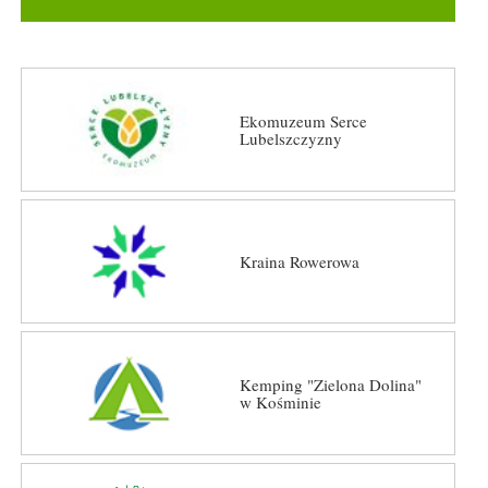
Ekomuzeum Serce
Lubelszczyzny
Kraina Rowerowa
Kemping "Zielona Dolina"
w Kośminie