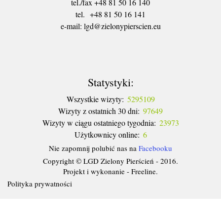
tel./fax +48 81 50 16 140
tel. +48 81 50 16 141
​e-mail: lgd@zielonypierscien.eu
Statystyki:
Wszystkie wizyty:
5295109
Wizyty z ostatnich 30 dni:
97649
Wizyty w ciągu ostatniego tygodnia:
23973
Użytkownicy online:
6
Nie zapomnij polubić nas na
Facebooku
Copyright © LGD Zielony Pierścień - 2016.
Projekt i wykonanie - Freeline.
Polityka prywatności