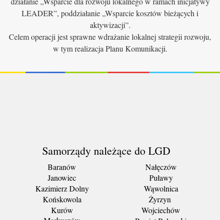
działanie „Wsparcie dla rozwoju lokalnego w ramach inicjatywy
LEADER”, poddziałanie „Wsparcie kosztów bieżących i
aktywizacji”.
Celem operacji jest sprawne wdrażanie lokalnej strategii rozwoju,
w tym realizacja Planu Komunikacji.
Samorządy należące do LGD
Baranów
Nałęczów
Janowiec
Puławy
Kazimierz Dolny
Wąwolnica
Końskowola
Żyrzyn
Kurów
Wojciechów