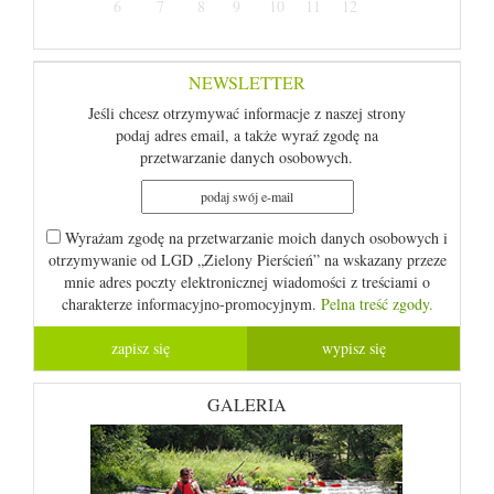
6
7
8
9
10
11
12
NEWSLETTER
Jeśli chcesz otrzymywać informacje z naszej strony
podaj adres email, a także wyraź zgodę na
przetwarzanie danych osobowych.
Wyrażam zgodę na przetwarzanie moich danych osobowych i
otrzymywanie od LGD „Zielony Pierścień” na wskazany przeze
mnie adres poczty elektronicznej wiadomości z treściami o
charakterze informacyjno-promocyjnym.
Pelna treść zgody.
GALERIA