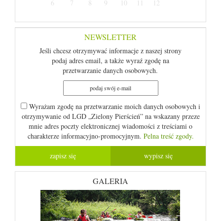
6
7
8
9
10
11
12
NEWSLETTER
Jeśli chcesz otrzymywać informacje z naszej strony
podaj adres email, a także wyraź zgodę na
przetwarzanie danych osobowych.
Wyrażam zgodę na przetwarzanie moich danych osobowych i
otrzymywanie od LGD „Zielony Pierścień” na wskazany przeze
mnie adres poczty elektronicznej wiadomości z treściami o
charakterze informacyjno-promocyjnym.
Pelna treść zgody.
GALERIA