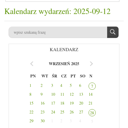
Kalendarz wydarzeń: 2025-09-12
KALENDARZ
WRZESIEŃ 2025
PN
WT
ŚR
CZ
PT
SO
N
1
2
3
4
5
6
7
8
9
10
11
12
13
14
15
16
17
18
19
20
21
22
23
24
25
26
27
28
29
30
1
2
3
4
5