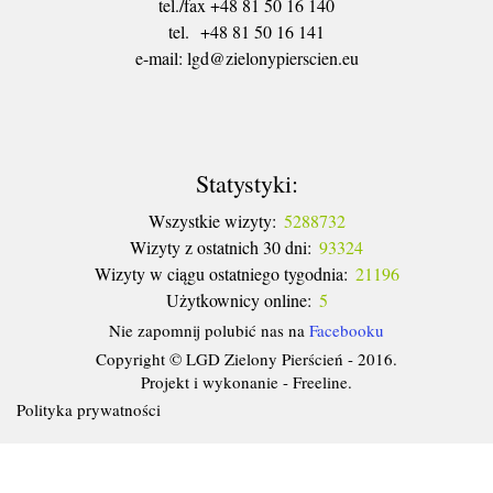
tel./fax +48 81 50 16 140
tel. +48 81 50 16 141
​e-mail: lgd@zielonypierscien.eu
Statystyki:
Wszystkie wizyty:
5288732
Wizyty z ostatnich 30 dni:
93324
Wizyty w ciągu ostatniego tygodnia:
21196
Użytkownicy online:
5
Nie zapomnij polubić nas na
Facebooku
Copyright © LGD Zielony Pierścień - 2016.
Projekt i wykonanie - Freeline.
Polityka prywatności