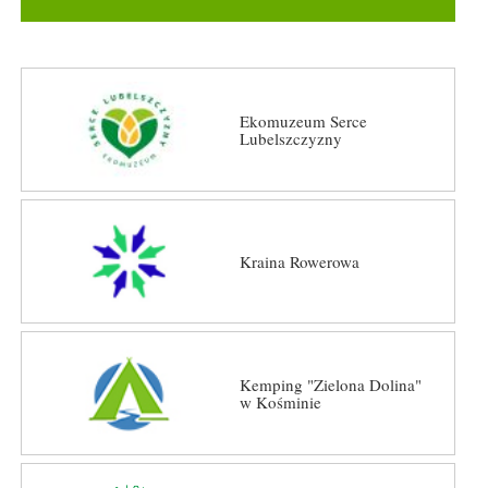
Ekomuzeum Serce
Lubelszczyzny
Kraina Rowerowa
Kemping "Zielona Dolina"
w Kośminie