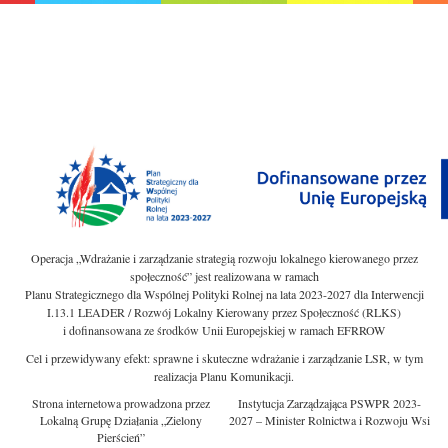
Operacja „Wdrażanie i zarządzanie strategią rozwoju lokalnego kierowanego przez
społeczność” jest realizowana w ramach
Planu Strategicznego dla Wspólnej Polityki Rolnej na lata 2023-2027 dla Interwencji
I.13.1 LEADER / Rozwój Lokalny Kierowany przez Społeczność (RLKS)
i dofinansowana ze środków Unii Europejskiej w ramach EFRROW
Cel i przewidywany efekt: sprawne i skuteczne wdrażanie i zarządzanie LSR, w tym
realizacja Planu Komunikacji.
Strona internetowa prowadzona przez
Instytucja Zarządzająca PSWPR 2023-
Lokalną Grupę Działania „Zielony
2027 – Minister Rolnictwa i Rozwoju Wsi
Pierścień”