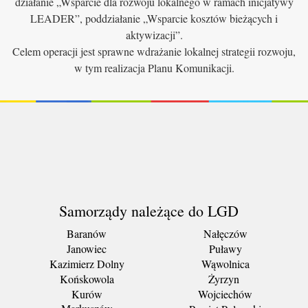
działanie „Wsparcie dla rozwoju lokalnego w ramach inicjatywy
LEADER”, poddziałanie „Wsparcie kosztów bieżących i
aktywizacji”.
Celem operacji jest sprawne wdrażanie lokalnej strategii rozwoju,
w tym realizacja Planu Komunikacji.
Samorządy należące do LGD
Baranów
Nałęczów
Janowiec
Puławy
Kazimierz Dolny
Wąwolnica
Końskowola
Żyrzyn
Kurów
Wojciechów